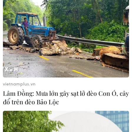
vietnamplus.vn
Lâm Đồng: Mưa lớn gây sạt lở đèo Con Ó, cây
đổ trên đèo Bảo Lộc