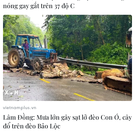
nóng gay gắt trên 37 độ C
vietnamplus.vn
Lâm Đồng: Mưa lớn gây sạt lở đèo Con Ó, cây
đổ trên đèo Bảo Lộc