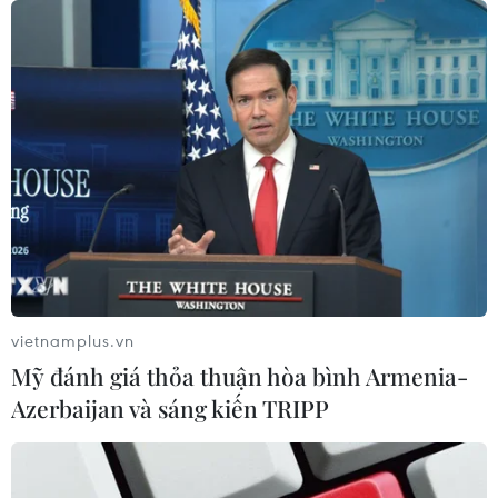
vietnamplus.vn
Mỹ đánh giá thỏa thuận hòa bình Armenia-
Azerbaijan và sáng kiến TRIPP