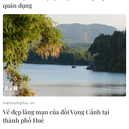
quân dụng
vietnamplus.vn
Vẻ đẹp lãng mạn của đồi Vọng Cảnh tại
thành phố Huế