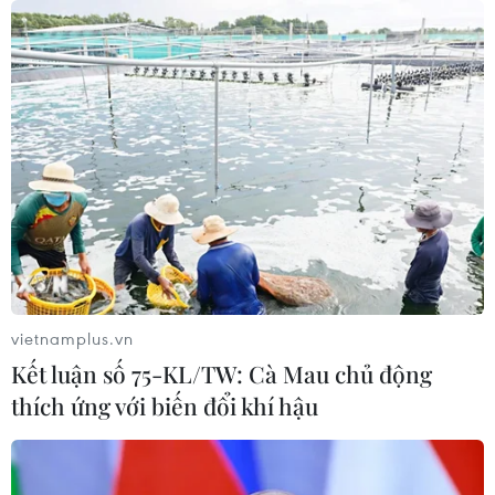
vietnamplus.vn
Kết luận số 75-KL/TW: Cà Mau chủ động
thích ứng với biến đổi khí hậu