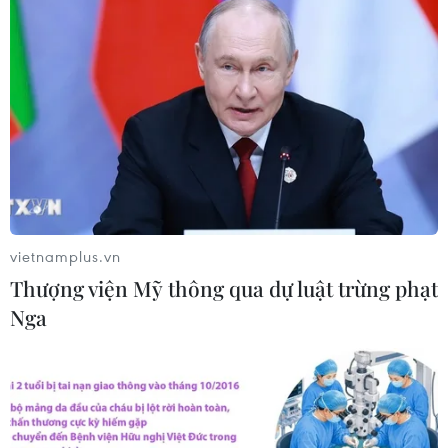
vietnamplus.vn
Thượng viện Mỹ thông qua dự luật trừng phạt
TIN CÙNG CHUYÊN MỤC
Nga
Tai nạn lao động tại Lâm Đồng khiến
hai công nhân thương vong
08/08/2026 12:32