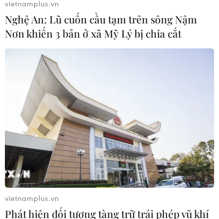
vietnamplus.vn
Nghệ An: Lũ cuốn cầu tạm trên sông Nậm
Nơn khiến 3 bản ở xã Mỹ Lý bị chia cắt
vietnamplus.vn
Phát hiện đối tượng tàng trữ trái phép vũ khí