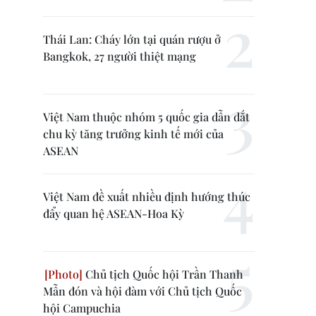
Thái Lan: Cháy lớn tại quán rượu ở
Bangkok, 27 người thiệt mạng
Việt Nam thuộc nhóm 5 quốc gia dẫn dắt
chu kỳ tăng trưởng kinh tế mới của
ASEAN
Việt Nam đề xuất nhiều định hướng thúc
đẩy quan hệ ASEAN-Hoa Kỳ
Chủ tịch Quốc hội Trần Thanh
Mẫn đón và hội đàm với Chủ tịch Quốc
hội Campuchia