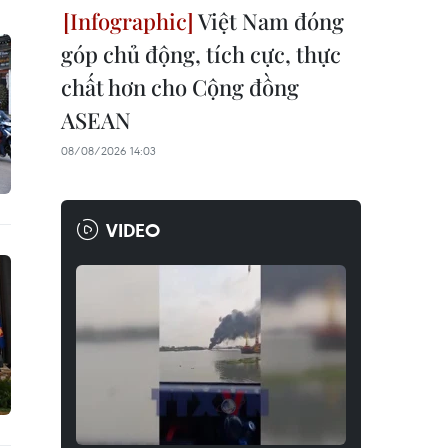
Việt Nam đóng
góp chủ động, tích cực, thực
chất hơn cho Cộng đồng
ASEAN
08/08/2026 14:03
VIDEO