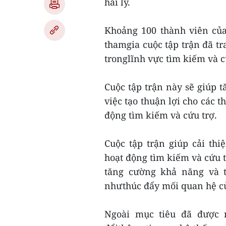
hải lý.
Khoảng 100 thành viên của
thamgia cuộc tập trận đã tr
tronglĩnh vực tìm kiếm và 
Cuộc tập trận này sẽ giúp t
việc tạo thuận lợi cho các th
động tìm kiếm và cứu trợ.
Cuộc tập trận giúp cải thi
hoạt động tìm kiếm và cứu 
tăng cường khả năng và 
nhưthúc đẩy mối quan hệ củ
Ngoài mục tiêu đã được n