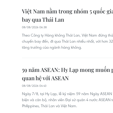
Việt Nam nằm trong nhóm 5 quốc gi
bay qua Thái Lan
08/08/2026 06:38
Theo Công ty Hàng không Thái Lan, Việt Nam đứng thứ
chuyến bay đến, đi qua Thái Lan nhiều nhất, với hơn 
tăng trưởng của ngành hàng không.
59 năm ASEAN: Hy Lạp mong muốn p
quan hệ với ASEAN
08/08/2026 04:43
Ngày 7/8, tại Hy Lạp, lễ kỷ niệm 59 năm Ngày ASEAN v
biện và cán bộ, nhân viên Đại sứ quán 4 nước ASEAN t
Philippines, Thái Lan và Việt Nam.