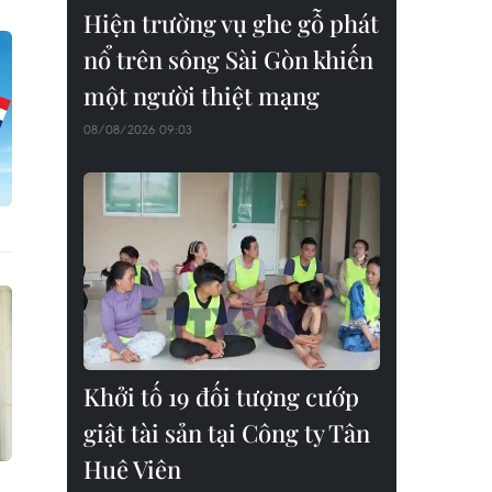
Hiện trường vụ ghe gỗ phát
nổ trên sông Sài Gòn khiến
một người thiệt mạng
08/08/2026 09:03
Khởi tố 19 đối tượng cướp
giật tài sản tại Công ty Tân
Huê Viên