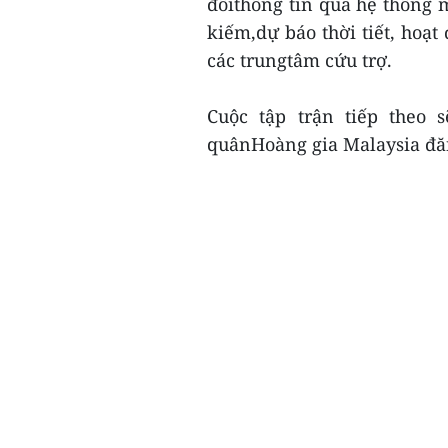
đổithông tin qua hệ thống m
kiếm,dự báo thời tiết, hoạt
các trungtâm cứu trợ.
Cuộc tập trận tiếp theo
quânHoàng gia Malaysia đăng