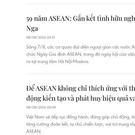
59 năm ASEAN: Gắn kết tình hữu ngh
Nga
08/08/2026 03:51
Sáng 7/8, các cơ quan đại diện ngoại giao các nước 
chức Ngày Gia đình ASEAN, trong đó ngày hội của văn 
ra tại trung tâm Hà Nội-Moskva.
Để ASEAN không chỉ thích ứng với th
động kiến tạo và phát huy hiệu quả va
08/08/2026 00:39
Việt Nam sẽ tiếp tục đồng hành, đóng góp chủ động, tí
tăng cường đoàn kết, tự chủ chiến lược, vai trò trung t
ASEAN.