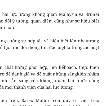
 hai lực lượng không quân Malaysia và Brunei
ao đổi ý tưởng, quan điểm cũng như sự hiểu biết
cứu nạn.
ăng cường sự hợp tác và hiểu biết lẫn nhautrong
ủ tục trao đổi thông tin, đặc biệt là trongcác hoạt
ện chất lượng phối hợp, lên kếhoạch, thực hiện
trợ để đánh giá và đề xuất những sángkiến nhằm
tính sẵn sàng của không quân hai nước cũng
a mọi thành viên của hai lực lượng.
êu trên, Sarex Malbru còn duy trì việc trao