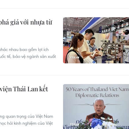
há giá với nhựa từ
khác nhau bao gồm lợi ích
 quốc tế, bảo vệ ngành sản xuất
viện Thái Lan kết
càng quan trọng của Việt Nam
ọc hỏi kinh nghiệm của Việt