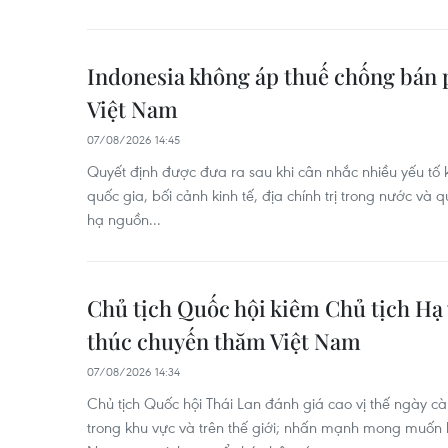
Indonesia không áp thuế chống bán p
Việt Nam
07/08/2026 14:45
Quyết định được đưa ra sau khi cân nhắc nhiều yếu tố 
quốc gia, bối cảnh kinh tế, địa chính trị trong nước và
hạ nguồn...
Chủ tịch Quốc hội kiêm Chủ tịch Hạ 
thúc chuyến thăm Việt Nam
07/08/2026 14:34
Chủ tịch Quốc hội Thái Lan đánh giá cao vị thế ngày 
trong khu vực và trên thế giới; nhấn mạnh mong muốn h