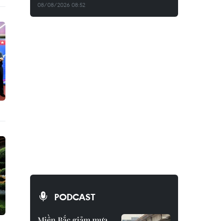
08/08/2026 08:52
PODCAST
Miền Bắc giảm mưa