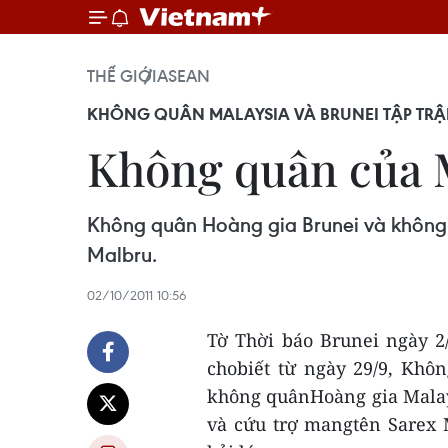
THẾ GIỚI
ASEAN
KHÔNG QUÂN MALAYSIA VÀ BRUNEI TẬP TR
Không quân của M
Không quân Hoàng gia Brunei và không 
Malbru.
02/10/2011 10:56
Tờ Thời báo Brunei ngày 2
chobiết từ ngày 29/9, Khô
không quânHoàng gia Malay
và cứu trợ mangtên Sarex 