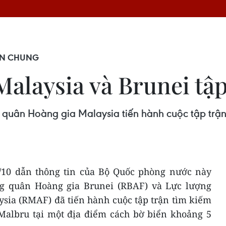
ẬN CHUNG
alaysia và Brunei tậ
quân Hoàng gia Malaysia tiến hành cuộc tập trận
/10 dẫn thông tin của Bộ Quốc phòng nước này
ng quân Hoàng gia Brunei (RBAF) và Lực lượng
sia (RMAF) đã tiến hành cuộc tập trận tìm kiếm
Malbru tại một địa điểm cách bờ biển khoảng 5