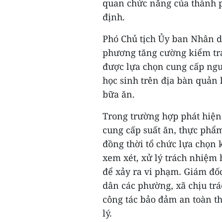
quan chức năng của thành p
định.
Phó Chủ tịch Ủy ban Nhân dâ
phương tăng cường kiểm tra
được lựa chọn cung cấp nguy
học sinh trên địa bàn quản l
bữa ăn.
Trong trường hợp phát hiện
cung cấp suất ăn, thực phẩm
đồng thời tổ chức lựa chọn 
xem xét, xử lý trách nhiệm 
để xảy ra vi phạm. Giám đố
dân các phường, xã chịu tr
công tác bảo đảm an toàn t
lý.