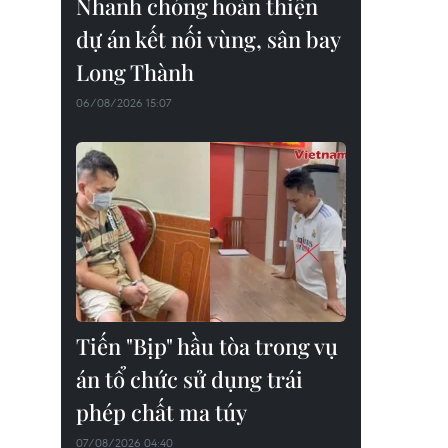
Nhanh chóng hoàn thiện
dự án kết nối vùng, sân bay
Long Thành
06/08/2026 15:07
Tiến "Bịp" hầu tòa trong vụ
án tổ chức sử dụng trái
phép chất ma túy
07/08/2026 04:40