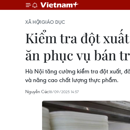
XÃ HỘI
GIÁO DỤC
Kiểm tra đột xuất
ăn phục vụ bán t
Hà Nội tăng cường kiểm tra đột xuất, đ
và nâng cao chất lượng thực phẩm.
Nguyễn Cúc
18/09/2025 14:57