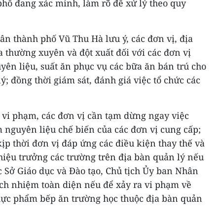
hố đang xác minh, làm rõ để xử lý theo quy
n thành phố Vũ Thu Hà lưu ý, các đơn vị, địa
 thường xuyên và đột xuất đối với các đơn vị
ên liệu, suất ăn phục vụ các bữa ăn bán trú cho
ý; đồng thời giám sát, đánh giá việc tổ chức các
 vi phạm, các đơn vị cần tạm dừng ngay việc
 nguyên liệu chế biến của các đơn vị cung cấp;
kịp thời đơn vị đáp ứng các điều kiện thay thế và
hiệu trưởng các trường trên địa bàn quản lý nếu
c Sở Giáo dục và Đào tạo, Chủ tịch Ủy ban Nhân
ách nhiệm toàn diện nếu để xảy ra vi phạm về
hực phẩm bếp ăn trường học thuộc địa bàn quản