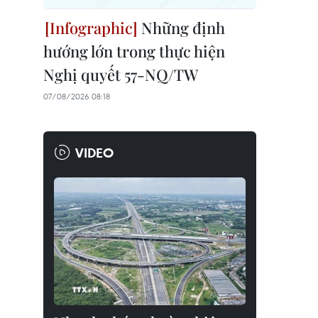
Những định
hướng lớn trong thực hiện
Nghị quyết 57-NQ/TW
07/08/2026 08:18
VIDEO