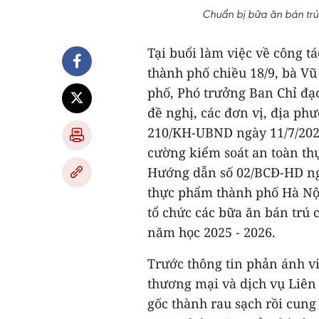
Chuẩn bị bữa ăn bán trú
Tại buổi làm việc về công tá
thành phố chiều 18/9, bà V
phố, Phó trưởng Ban Chỉ đạ
đề nghị, các đơn vị, địa ph
210/KH-UBND ngày 11/7/202
cường kiểm soát an toàn th
Hướng dẫn số 02/BCĐ-HD ngà
thực phẩm thành phố Hà Nộ
tổ chức các bữa ăn bán trú 
năm học 2025 - 2026.
Trước thông tin phản ánh v
thương mại và dịch vụ Liên
gốc thành rau sạch rồi cung