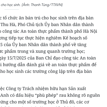
 cho học sinh. (Ảnh: Thanh Tùng/TTXVN)
c tổ chức ăn bán trú cho học sinh trên địa bàn
ũ Thu Hà, Phó Chủ tịch Ủy ban Nhân dân thành
o công tác An toàn thực phẩm thành phố Hà Nội
ương tiếp tục thực hiện nghiêm Kế hoạch số
5 của Ủy ban Nhân dân thành phố về tăng
ực phẩm trong và xung quanh trường học;
y 15/7/2025 của Ban Chỉ đạo công tác An toàn
i hướng dẫn đánh giá về an toàn thực phẩm để
cho học sinh các trường công lập trên địa bàn
iệc Công ty Trách nhiệm hữu hạn Sản xuất
 Anh có dấu hiệu “phù phép” rau không rõ nguồn
 ứng cho một số trường học ở Thủ đô, các cơ