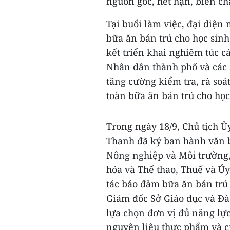
nguồn gốc, hết hạn, biến chấ
Tại buổi làm việc, đại diện
bữa ăn bán trú cho học sin
kết triển khai nghiêm túc c
Nhân dân thành phố và các 
tăng cường kiểm tra, rà soá
toàn bữa ăn bán trú cho học
Trong ngày 18/9, Chủ tịch 
Thanh đã ký ban hành văn b
Nông nghiệp và Môi trường, 
hóa và Thể thao, Thuế và Ủ
tác bảo đảm bữa ăn bán trú 
Giám đốc Sở Giáo dục và Đà
lựa chọn đơn vị đủ năng lực
nguyên liệu thực phẩm và c