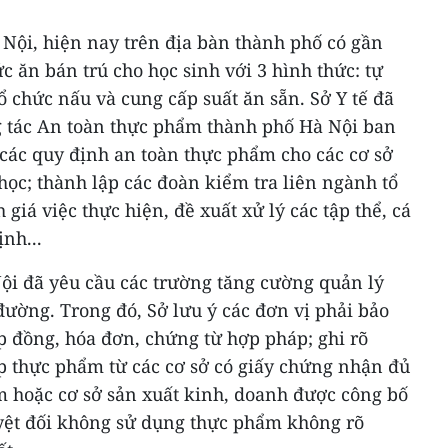
 Nội, hiện nay trên địa bàn thành phố có gần
c ăn bán trú cho học sinh với 3 hình thức: tự
tổ chức nấu và cung cấp suất ăn sẵn. Sở Y tế đã
 tác An toàn thực phẩm thành phố Hà Nội ban
các quy định an toàn thực phẩm cho các cơ sở
học; thành lập các đoàn kiểm tra liên ngành tổ
 giá việc thực hiện, đề xuất xử lý các tập thể, cá
nh...
Nội đã yêu cầu các trường tăng cường quản lý
 đường. Trong đó, Sở lưu ý các đơn vị phải bảo
đồng, hóa đơn, chứng từ hợp pháp; ghi rõ
p thực phẩm từ các cơ sở có giấy chứng nhận đủ
m hoặc cơ sở sản xuất kinh, doanh được công bố
yệt đối không sử dụng thực phẩm không rõ