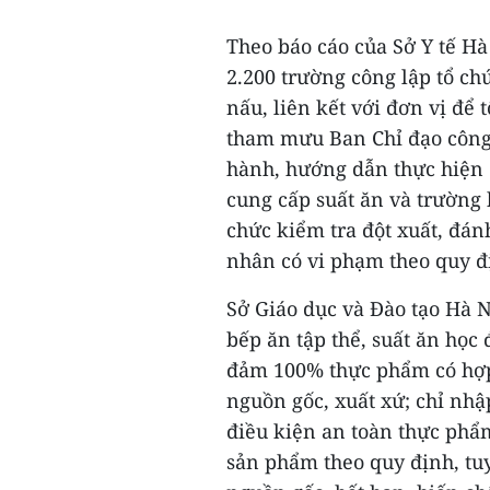
Theo báo cáo của Sở Y tế Hà
2.200 trường công lập tổ chứ
nấu, liên kết với đơn vị để 
tham mưu Ban Chỉ đạo công
hành, hướng dẫn thực hiện 
cung cấp suất ăn và trường 
chức kiểm tra đột xuất, đánh
nhân có vi phạm theo quy đị
Sở Giáo dục và Đào tạo Hà 
bếp ăn tập thể, suất ăn học
đảm 100% thực phẩm có hợp 
nguồn gốc, xuất xứ; chỉ nhậ
điều kiện an toàn thực phẩ
sản phẩm theo quy định, tu