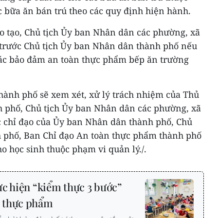
c bữa ăn bán trú theo các quy định hiện hành.
o tạo, Chủ tịch Ủy ban Nhân dân các phường, xã
 trước Chủ tịch Ủy ban Nhân dân thành phố nếu
tác bảo đảm an toàn thực phẩm bếp ăn trường
hành phố sẽ xem xét, xử lý trách nhiệm của Thủ
h phố, Chủ tịch Ủy ban Nhân dân các phường, xã
 chỉ đạo của Ủy ban Nhân dân thành phố, Chủ
 phố, Ban Chỉ đạo An toàn thực phẩm thành phố
o học sinh thuộc phạm vi quản lý./.
c hiện “kiểm thực 3 bước”
 thực phẩm