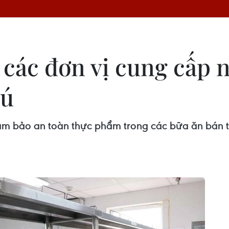
 các đơn vị cung cấp n
rú
ảm bảo an toàn thực phẩm trong các bữa ăn bán tr