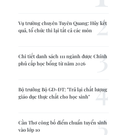
Vụ trường chuyên Tuyên Quang: Hủy kết
quả, tổ chức thi lại tất cả các môn
Chi tiết danh sách 111 ngành được Chính
phủ cấp học bổng từ năm 2026
Bộ trưởng Bộ GD-ĐT: "Trả lại chất lượng
giáo dục thực chất cho học sinh"
Cần Thơ công bố điểm chuẩn tuyển sinh
vào lớp 10