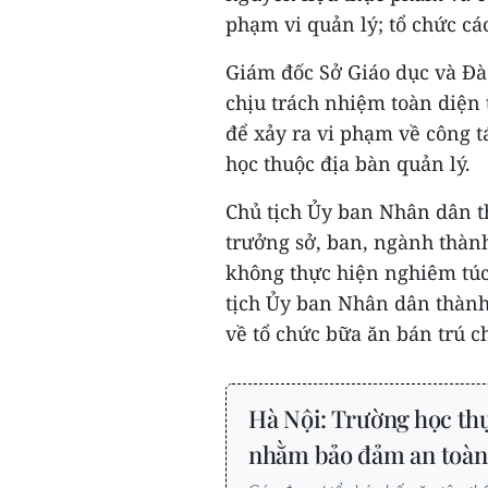
phạm vi quản lý; tổ chức cá
Giám đốc Sở Giáo dục và Đà
chịu trách nhiệm toàn diện
để xảy ra vi phạm về công 
học thuộc địa bàn quản lý.
Chủ tịch Ủy ban Nhân dân t
trưởng sở, ban, ngành thàn
không thực hiện nghiêm túc
tịch Ủy ban Nhân dân thành
về tổ chức bữa ăn bán trú ch
Hà Nội: Trường học thự
nhằm bảo đảm an toàn