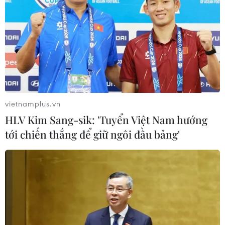
vietnamplus.vn
HLV Kim Sang-sik: 'Tuyển Việt Nam hướng
tới chiến thắng để giữ ngôi đầu bảng'