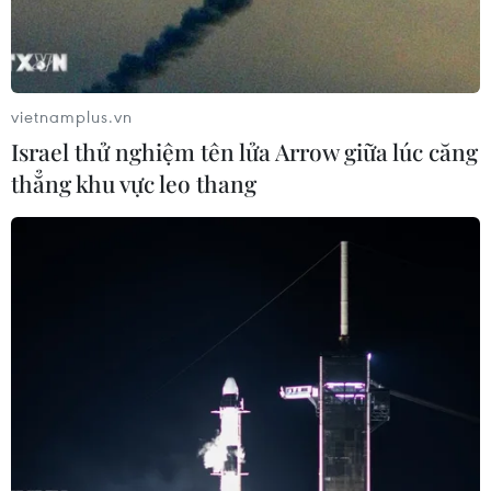
vietnamplus.vn
Israel thử nghiệm tên lửa Arrow giữa lúc căng
thẳng khu vực leo thang
TIN CÙNG CHUYÊN MỤC