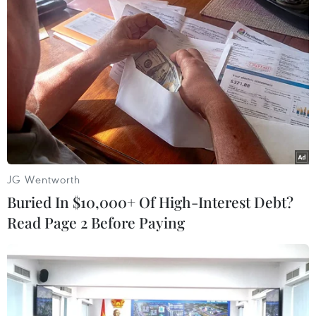
TIN LIÊN QUAN
JG Wentworth
Buried In $10,000+ Of High-Interest Debt?
Read Page 2 Before Paying