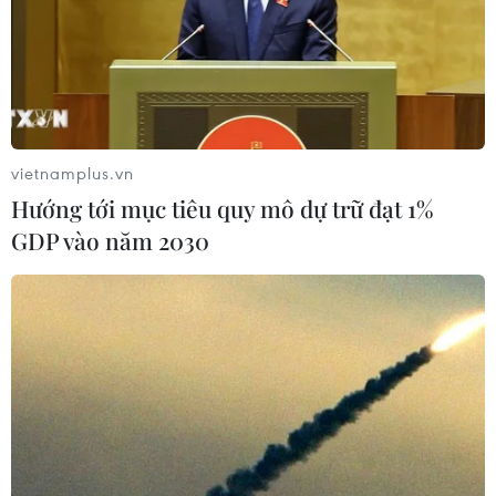
vietnamplus.vn
Hướng tới mục tiêu quy mô dự trữ đạt 1%
GDP vào năm 2030