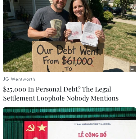
Theo dõi VietnamPlus
TIN LIÊN QUAN
JG Wentworth
$25,000 In Personal Debt? The Legal
Settlement Loophole Nobody Mentions