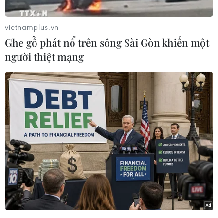
vietnamplus.vn
Ghe gỗ phát nổ trên sông Sài Gòn khiến một
người thiệt mạng