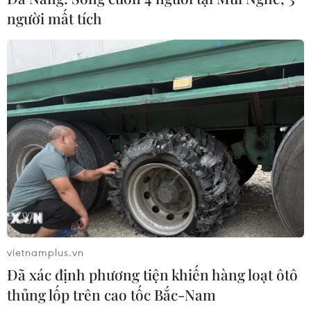
người mất tích
vietnamplus.vn
Đã xác định phương tiện khiến hàng loạt ôtô
thủng lốp trên cao tốc Bắc-Nam