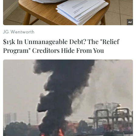
JG Wentworth
$15k In Unmanageable Debt? The "Relief
Program" Creditors Hide From You