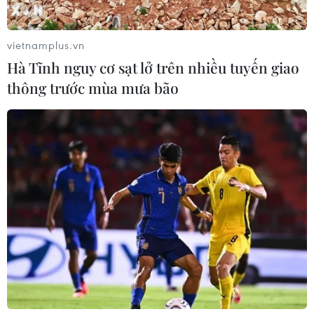
vietnamplus.vn
Hà Tĩnh nguy cơ sạt lở trên nhiều tuyến giao
thông trước mùa mưa bão