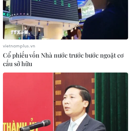
vietnamplus.vn
Cổ phiếu vốn Nhà nước trước bước ngoặt cơ
cấu sở hữu