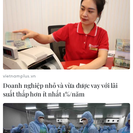
vietnamplus.vn
Doanh nghiệp nhỏ và vừa được vay với lãi
suất thấp hơn ít nhất 1%/năm