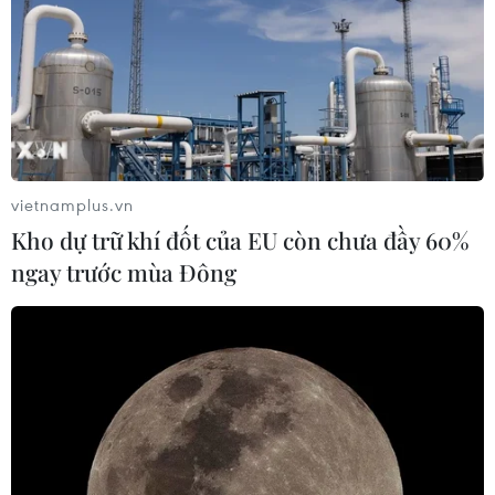
vietnamplus.vn
Kho dự trữ khí đốt của EU còn chưa đầy 60%
ngay trước mùa Đông