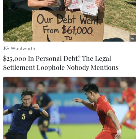
JG Wentworth
TIN LIÊN QUAN
$25,000 In Personal Debt? The Legal
Settlement Loophole Nobody Mentions