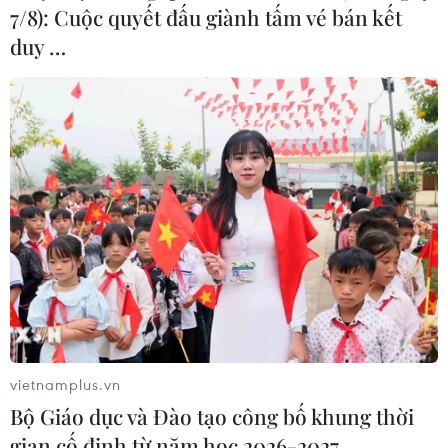
7/8): Cuộc quyết đấu giành tấm vé bán kết
duy …
vietnamplus.vn
Bộ Giáo dục và Đào tạo công bố khung thời
gian cố định từ năm học 2026-2027