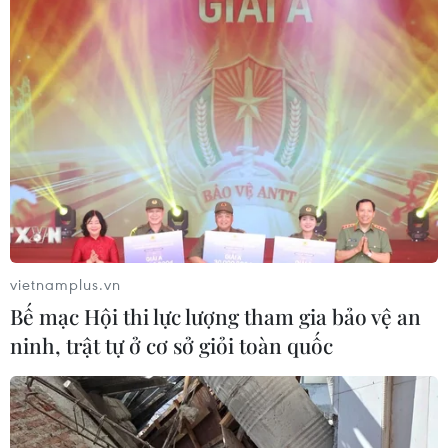
vietnamplus.vn
Bế mạc Hội thi lực lượng tham gia bảo vệ an
ninh, trật tự ở cơ sở giỏi toàn quốc