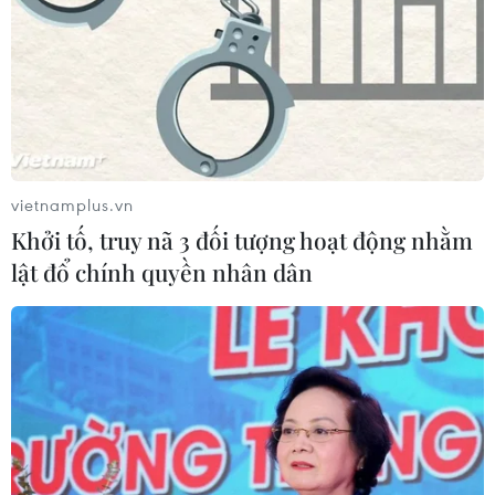
vietnamplus.vn
Khởi tố, truy nã 3 đối tượng hoạt động nhằm
lật đổ chính quyền nhân dân