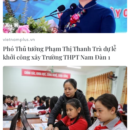
vietnamplus.vn
Phó Thủ tướng Phạm Thị Thanh Trà dự lễ
khởi công xây Trường THPT Nam Đàn 1