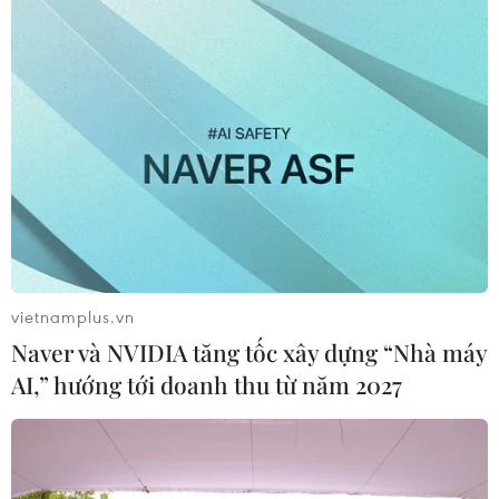
vietnamplus.vn
Naver và NVIDIA tăng tốc xây dựng “Nhà máy
AI,” hướng tới doanh thu từ năm 2027