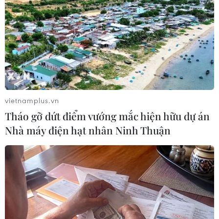
Theo dõi VietnamPlus
TIN LIÊN QUAN
vietnamplus.vn
Tháo gỡ dứt điểm vướng mắc hiện hữu dự án
Nhà máy điện hạt nhân Ninh Thuận