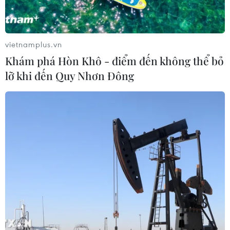
vietnamplus.vn
Khám phá Hòn Khô - điểm đến không thể bỏ
lỡ khi đến Quy Nhơn Đông