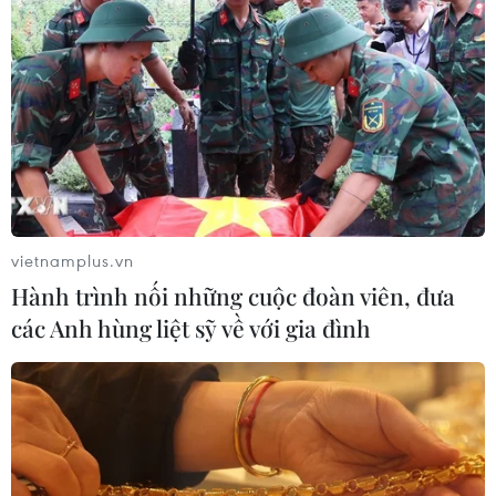
vietnamplus.vn
Hành trình nối những cuộc đoàn viên, đưa
các Anh hùng liệt sỹ về với gia đình