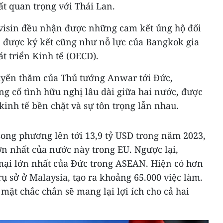
ất quan trọng với Thái Lan.
havisin đều nhận được những cam kết ủng hộ đối
n được ký kết cũng như nỗ lực của Bangkok gia
t triển Kinh tế (OECD).
uyến thăm của Thủ tướng Anwar tới Đức,
g cố tình hữu nghị lâu dài giữa hai nước, được
inh tế bền chặt và sự tôn trọng lẫn nhau.
ong phương lên tới 13,9 tỷ USD trong năm 2023,
ớn nhất của nước này trong EU. Ngược lại,
 mại lớn nhất của Đức trong ASEAN. Hiện có hơn
ụ sở ở Malaysia, tạo ra khoảng 65.000 việc làm.
mặt chắc chắn sẽ mang lại lợi ích cho cả hai