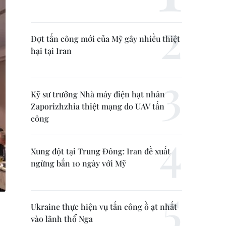
Đợt tấn công mới của Mỹ gây nhiều thiệt
hại tại Iran
Kỹ sư trưởng Nhà máy điện hạt nhân
Zaporizhzhia thiệt mạng do UAV tấn
công
Xung đột tại Trung Đông: Iran đề xuất
ngừng bắn 10 ngày với Mỹ
Ukraine thực hiện vụ tấn công ồ ạt nhất
vào lãnh thổ Nga