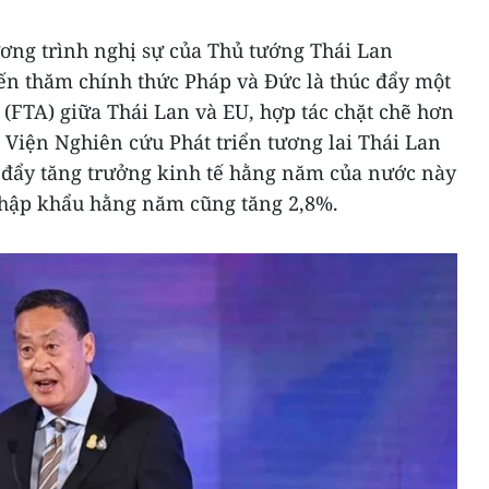
ương trình nghị sự của Thủ tướng Thái Lan
yến thăm chính thức Pháp và Đức là thúc đẩy một
(FTA) giữa Thái Lan và EU, hợp tác chặt chẽ hơn
 Viện Nghiên cứu Phát triển tương lai Thái Lan
c đẩy tăng trưởng kinh tế hằng năm của nước này
nhập khẩu hằng năm cũng tăng 2,8%.