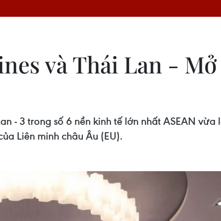
pines và Thái Lan - M
Lan - 3 trong số 6 nền kinh tế lớn nhất ASEAN vừa
của Liên minh châu Âu (EU).