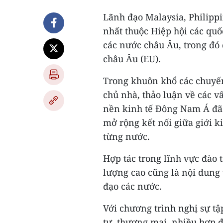
Lãnh đạo Malaysia, Philippi
nhất thuộc Hiệp hội các qu
các nước châu Âu, trong đó
châu Âu (EU).
Trong khuôn khổ các chuyến
chủ nhà, thảo luận về các 
nền kinh tế Đông Nam Á đã 
mở rộng kết nối giữa giới 
từng nước.
Hợp tác trong lĩnh vực đào t
lượng cao cũng là nội dung 
đạo các nước.
Với chương trình nghị sự tậ
tư, thương mại, nhiều hợp đ