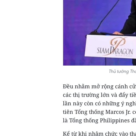
Thủ tướng Thá
Đều nhằm mở rộng cánh cửa 
các thị trường lớn và đẩy t
lần này còn có những ý nghĩ
tiên Tổng thống Marcos Jr. 
là Tổng thống Philippines 
Kể từ khi nhậm chức vào thá