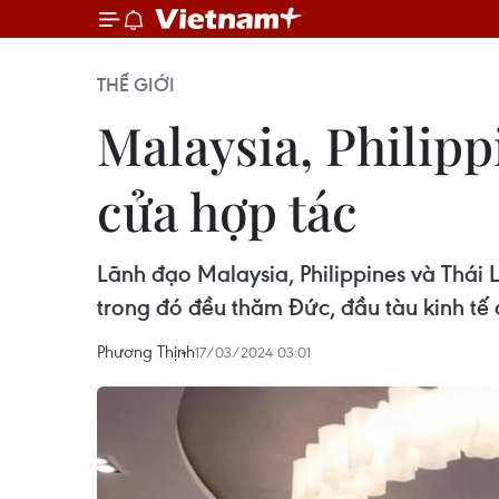
THẾ GIỚI
Malaysia, Philip
cửa hợp tác
Lãnh đạo Malaysia, Philippines và Thái 
trong đó đều thăm Đức, đầu tàu kinh tế 
Phương Thịnh
17/03/2024 03:01