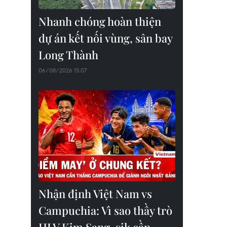
Nhanh chóng hoàn thiện
dự án kết nối vùng, sân bay
Long Thành
06/08/2026 15:07
Nhận định Việt Nam vs
Campuchia: Vì sao thầy trò