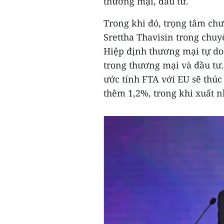
thương mại, đầu tư.
Trong khi đó, trọng tâm ch
Srettha Thavisin trong chu
Hiệp định thương mại tự do 
trong thương mại và đầu tư.
ước tính FTA với EU sẽ thú
thêm 1,2%, trong khi xuất 