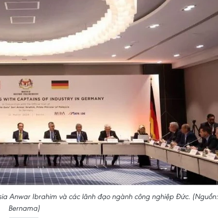
sia Anwar Ibrahim và các lãnh đạo ngành công nghiệp Đức. (Nguồn:
Bernama)