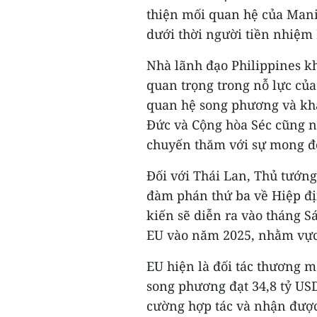
thiện mối quan hệ của Mani
dưới thời người tiền nhiệm 
Nhà lãnh đạo Philippines 
quan trọng trong nỗ lực của
quan hệ song phương và kh
Đức và Cộng hòa Séc cũng n
chuyến thăm với sự mong đợ
Đối với Thái Lan, Thủ tướn
đàm phán thứ ba về Hiệp đị
kiến sẽ diễn ra vào tháng S
EU vào năm 2025, nhằm vực d
EU hiện là đối tác thương mạ
song phương đạt 34,8 tỷ USD
cường hợp tác và nhận được