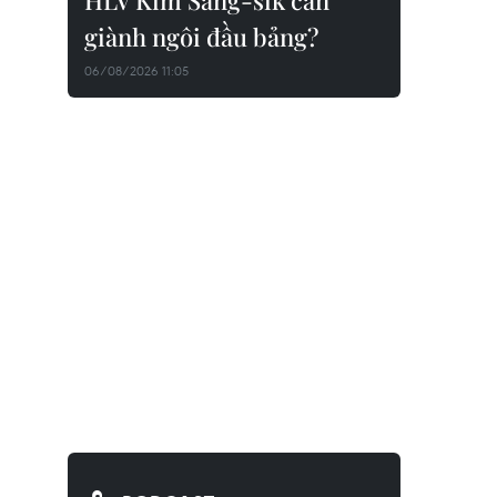
HLV Kim Sang-sik cần
giành ngôi đầu bảng?
06/08/2026 11:05