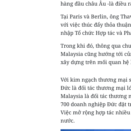
hàng đầu châu Âu -là điều r
Tại Paris và Berlin, ông T
với việc thúc đẩy thỏa thuậ
nhập Tổ chức Hợp tác và Phá
Trong khi đó, thông qua ch
Malaysia cũng hướng tới củn
xây dựng trên mối quan hệ k
Với kim ngạch thương mại s
Đức là đối tác thương mại l
Malaysia là đối tác thương
700 doanh nghiệp Đức đặt tr
Việc mở rộng hợp tác nhiều 
nước.