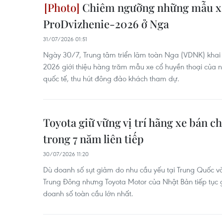
Chiêm ngưỡng những mẫu xe 
ProDvizhenie-2026 ở Nga
31/07/2026 01:51
Ngày 30/7, Trung tâm triển lãm toàn Nga (VDNK) khai 
2026 giới thiệu hàng trăm mẫu xe cổ huyền thoại của
quốc tế, thu hút đông đảo khách tham dự.
Toyota giữ vững vị trí hãng xe bán c
trong 7 năm liên tiếp
30/07/2026 11:20
Dù doanh số sụt giảm do nhu cầu yếu tại Trung Quốc v
Trung Đông nhưng Toyota Motor của Nhật Bản tiếp tục gi
doanh số toàn cầu lớn nhất.