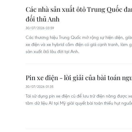
Các nhà sản xuất ôtô Trung Quốc đan
đối thủ Anh
30/07/2026 03:59
Các thương hiệu Trung Quốc mở rộng sự hiện diện, già
xe điện và xe hybrid cắm điện có giá cạnh tranh, làm g
sản xuất ôtô lâu đời tại Anh.
Pin xe điện - lời giải của bài toán n
30/07/2026 01:35
Tái sử dụng pin xe điện cũ để lưu trữ điện năng được xem
tâm dữ liệu AI tại Mỹ giải quyết bài toán thiếu hụt nguồn