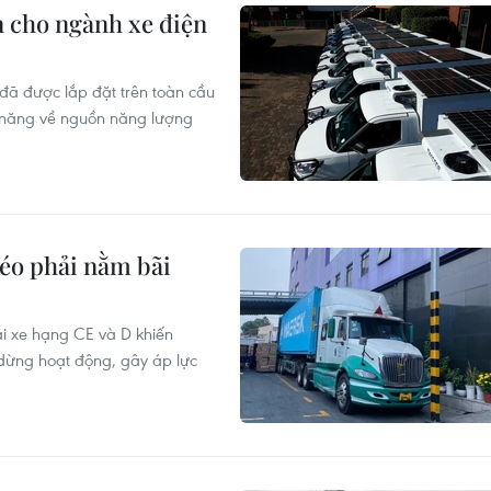
n cho ngành xe điện
 đã được lắp đặt trên toàn cầu
ềm năng về nguồn năng lượng
kéo phải nằm bãi
lái xe hạng CE và D khiến
dừng hoạt động, gây áp lực