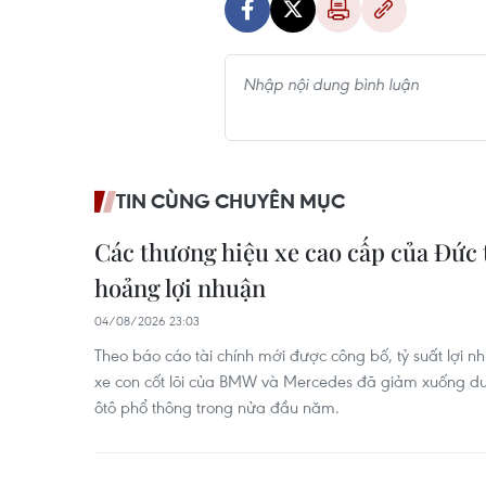
TIN CÙNG CHUYÊN MỤC
Các thương hiệu xe cao cấp của Đức
hoảng lợi nhuận
04/08/2026 23:03
Theo báo cáo tài chính mới được công bố, tỷ suất lợi 
xe con cốt lõi của BMW và Mercedes đã giảm xuống dư
ôtô phổ thông trong nửa đầu năm.