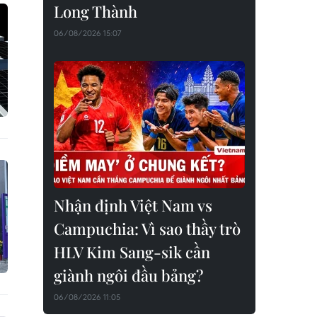
Long Thành
06/08/2026 15:07
Nhận định Việt Nam vs
Campuchia: Vì sao thầy trò
HLV Kim Sang-sik cần
giành ngôi đầu bảng?
06/08/2026 11:05