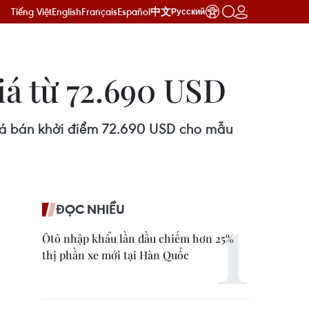
Tiếng Việt
English
Français
Español
中文
Русский
iá từ 72.690 USD
giá bán khởi điểm 72.690 USD cho mẫu
ĐỌC NHIỀU
Ôtô nhập khẩu lần đầu chiếm hơn 25%
thị phần xe mới tại Hàn Quốc