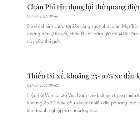
Châu Phi tận dụng lợi thế quang điệ
03/08/2026 09:46
Dù chỉ chiếm chưa tới 2% công suất phát điện Mặt Trời
nhưng trên lý thuyết, châu Phi lại nắm giữ tới 40% ti
này của thế giới.
Thiếu tài xế, khoảng 25-30% xe đầu 
02/08/2026 09:42
Hiệp hội Vận tải ôtô Việt Nam cho biết tình trạng thiếu 
khoảng 25-30% xe đầu kéo tại nhiều địa phương phải 
lên doanh nghiệp và chuỗi logistics.