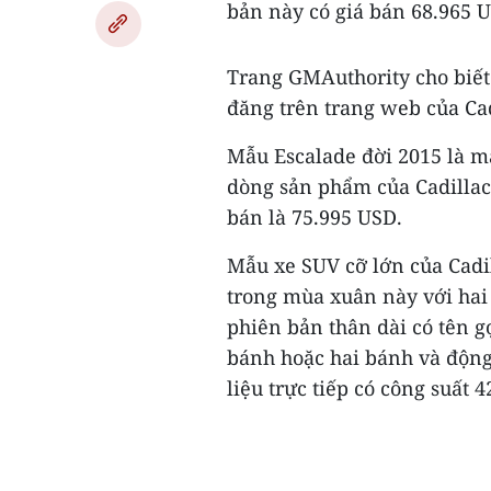
bản này có giá bán 68.965 
Trang GMAuthority cho biết 
đăng trên trang web của Cad
Mẫu Escalade đời 2015 là mẫ
dòng sản phẩm của Cadillac
bán là 75.995 USD.
Mẫu xe SUV cỡ lớn của Cadil
trong mùa xuân này với hai 
phiên bản thân dài có tên g
bánh hoặc hai bánh và động
liệu trực tiếp có công suất 