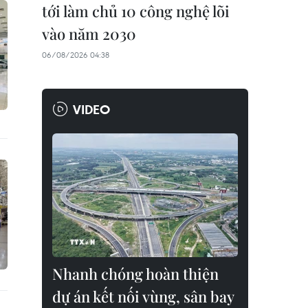
tới làm chủ 10 công nghệ lõi
vào năm 2030
06/08/2026 04:38
VIDEO
Nhanh chóng hoàn thiện
dự án kết nối vùng, sân bay