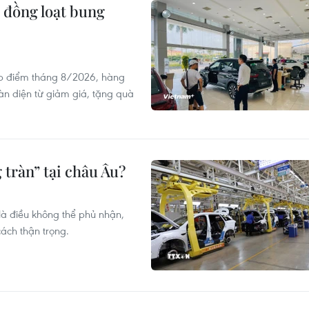
 đồng loạt bung
ấp điểm tháng 8/2026, hàng
oàn diện từ giảm giá, tặng quà
 tràn” tại châu Âu?
là điều không thể phủ nhận,
ách thận trọng.