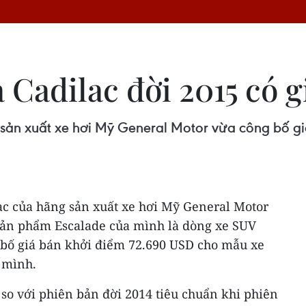
Cadilac đời 2015 có g
 sản xuất xe hơi Mỹ General Motor vừa công bố 
ac của hãng sản xuất xe hơi Mỹ General Motor
 sản phẩm Escalade của mình là dòng xe SUV
 bố giá bán khởi điểm 72.690 USD cho mẫu xe
 mình.
so với phiên bản đời 2014 tiêu chuẩn khi phiên