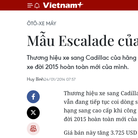
ÔTÔ-XE MÁY
Mẫu Escalade của 
Thương hiệu xe sang Cadillac của hãng
xe đời 2015 hoàn toàn mới của mình.
Huy Bình
24/01/2014 07:57
Thương hiệu xe sang Cadill
vẫn đang tiếp tục coi dòng
hạng sang cao cấp khi công
đời 2015 hoàn toàn mới của
Giá bán này tăng 3.725 USD 