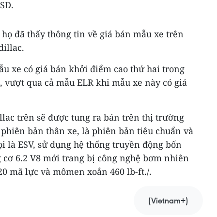
USD.
họ đã thấy thông tin về giá bán mẫu xe trên
illac.
u xe có giá bán khởi điểm cao thứ hai trong
, vượt qua cả mẫu ELR khi mẫu xe này có giá
lac trên sẽ được tung ra bán trên thị trường
phiên bản thân xe, là phiên bản tiêu chuẩn và
ọi là ESV, sử dụng hệ thống truyền động bốn
 cơ 6.2 V8 mới trang bị công nghệ bơm nhiên
420 mã lực và mômen xoắn 460 lb-ft./.
(Vietnam+)