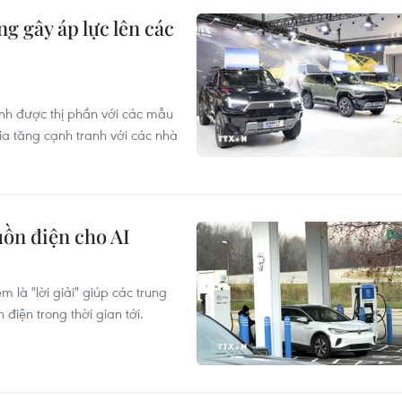
g gây áp lực lên các
nh được thị phần với các mẫu
ia tăng cạnh tranh với các nhà
guồn điện cho AI
 là "lời giải" giúp các trung
 điện trong thời gian tới.