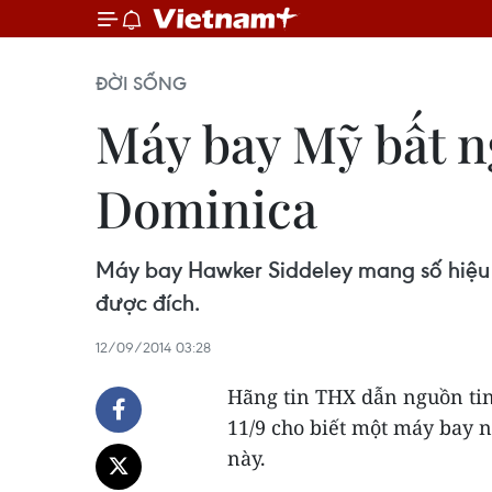
ĐỜI SỐNG
Máy bay Mỹ bất n
Dominica
Máy bay Hawker Siddeley mang số hiệu 
được đích.
12/09/2014 03:28
Hãng tin THX dẫn nguồn ti
11/9 cho biết một máy bay n
này.