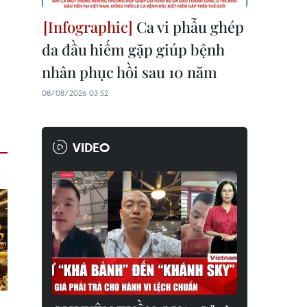
Ca vi phẫu ghép
da đầu hiếm gặp giúp bệnh
nhân phục hồi sau 10 năm
08/08/2026 03:52
VIDEO