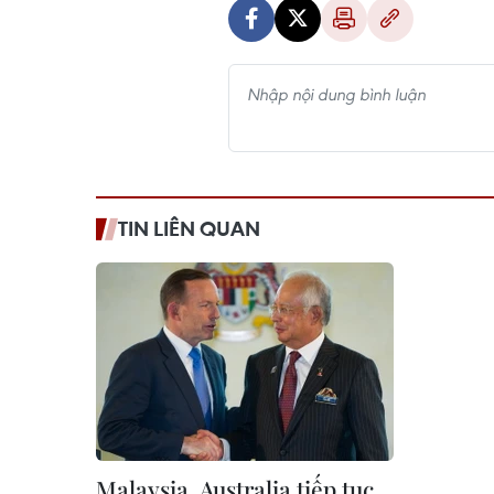
TIN LIÊN QUAN
Malaysia, Australia tiếp tục