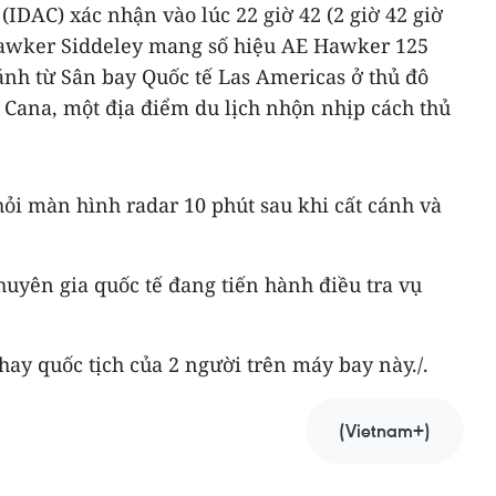
DAC) xác nhận vào lúc 22 giờ 42 (2 giờ 42 giờ
awker Siddeley mang số hiệu AE Hawker 125
ánh từ Sân bay Quốc tế Las Americas ở thủ đô
 Cana, một địa điểm du lịch nhộn nhịp cách thủ
ỏi màn hình radar 10 phút sau khi cất cánh và
huyên gia quốc tế đang tiến hành điều tra vụ
hay quốc tịch của 2 người trên máy bay này./.
(Vietnam+)