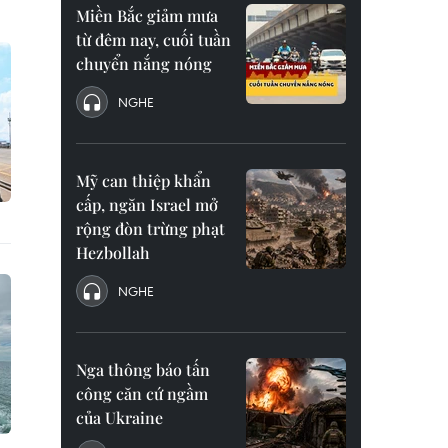
Miền Bắc giảm mưa
từ đêm nay, cuối tuần
chuyển nắng nóng
NGHE
Mỹ can thiệp khẩn
cấp, ngăn Israel mở
rộng đòn trừng phạt
Hezbollah
NGHE
Nga thông báo tấn
công căn cứ ngầm
của Ukraine