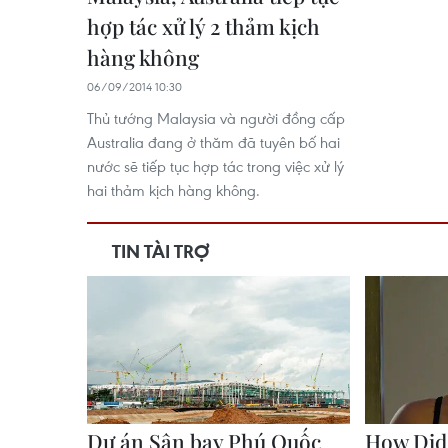
hợp tác xử lý 2 thảm kịch
hàng không
06/09/2014 10:30
Thủ tướng Malaysia và người đồng cấp
Australia đang ở thăm đã tuyên bố hai
nước sẽ tiếp tục hợp tác trong việc xử lý
hai thảm kịch hàng không.