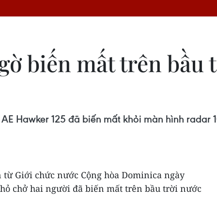
gờ biến mất trên bầu 
AE Hawker 125 đã biến mất khỏi màn hình radar 10
n từ Giới chức nước Cộng hòa Dominica ngày
hỏ chở hai người đã biến mất trên bầu trời nước