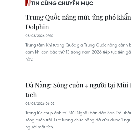
TIN CÙNG CHUYÊN MỤC
Trung Quốc nâng mức ứng phó khẩn 
Dolphin
08/08/2026 07:10
Trung tâm Khí tượng Quốc gia Trung Quốc nâng cảnh 
cam khi cơn bão thứ 13 trong năm 2026 tiếp tục tiến 
này.
Đà Nẵng: Sóng cuốn 4 người tại Mũi 
tích
08/08/2026 06:02
Trong lúc chụp ảnh tại Mũi Nghê (bán đảo Sơn Trà, th
sóng cuốn trôi. Lực lượng chức năng đã cứu được 1 ngư
người mất tích.