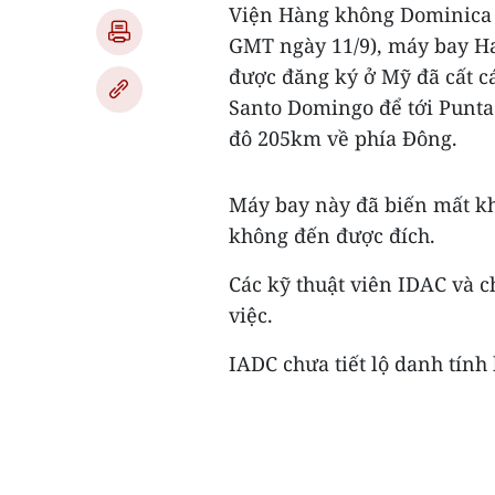
Viện Hàng không Dominica (I
GMT ngày 11/9), máy bay H
được đăng ký ở Mỹ đã cất c
Santo Domingo để tới Punta
đô 205km về phía Đông.
Máy bay này đã biến mất kh
không đến được đích.
Các kỹ thuật viên IDAC và c
việc.
IADC chưa tiết lộ danh tính 