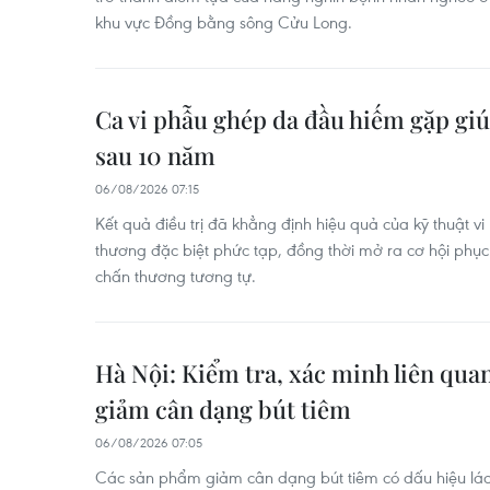
khu vực Đồng bằng sông Cửu Long.
Ca vi phẫu ghép da đầu hiếm gặp giú
sau 10 năm
06/08/2026 07:15
Kết quả điều trị đã khẳng định hiệu quả của kỹ thuật vi
thương đặc biệt phức tạp, đồng thời mở ra cơ hội phục
chấn thương tương tự.
Hà Nội: Kiểm tra, xác minh liên qu
giảm cân dạng bút tiêm
06/08/2026 07:05
Các sản phẩm giảm cân dạng bút tiêm có dấu hiệu lác