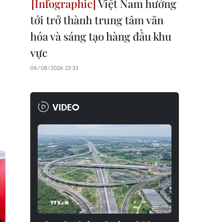
Việt Nam hướng
tới trở thành trung tâm văn
hóa và sáng tạo hàng đầu khu
vực
06/08/2026 23:33
VIDEO