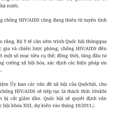
Nhà nước.
g chống HIV/AIDS cũng đang thiếu từ tuyến tỉnh
ho rằng, Bộ Y tế cần sớm trình Quốc hội thôngqua
c gia và chiến lược phòng, chống HIV/AIDS đến
 một số mục tiêu cụ thể; đồng thời, tăng đầu tư
ng cường xã hội hóa, xác định các biện pháp ưu
…
iệm Ủy ban các vấn đề xã hội của Quốchội, cho
chống HIV/AIDS sẽ tiếp tục là thách thức lớnkhi
h bị cắt giảm dần. Quốc hội sẽ quyết định vấn
 hội khóa XIII, dự kiến vào tháng 10/2011./.