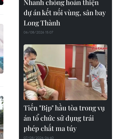
Nhanh chóng hoàn thiện
dự án kết nối vùng, sân bay
Long Thành
06/08/2026 15:07
Tiến "Bịp" hầu tòa trong vụ
án tổ chức sử dụng trái
phép chất ma túy
07/08/2026 04:40