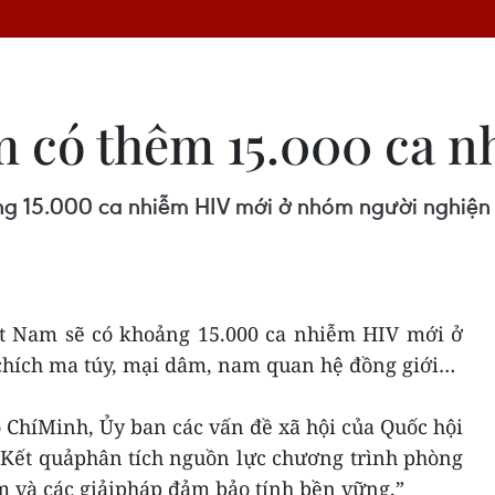
 có thêm 15.000 ca 
ng 15.000 ca nhiễm HIV mới ở nhóm người nghiện
t Nam sẽ có khoảng 15.000 ca nhiễm HIV mới ở
ích ma túy, mại dâm, nam quan hệ đồng giới…
 ChíMinh, Ủy ban các vấn đề xã hội của Quốc hội
 “Kết quảphân tích nguồn lực chương trình phòng
m và các giảipháp đảm bảo tính bền vững.”