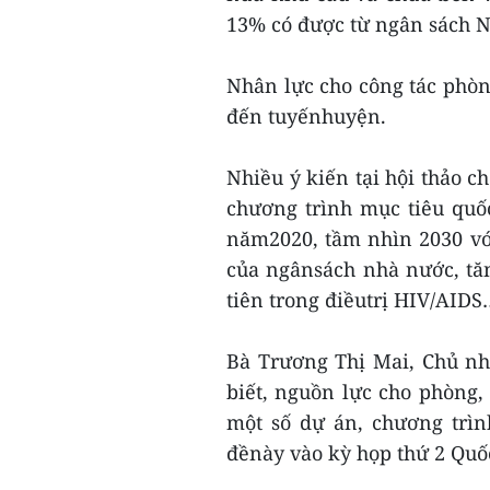
13% có được từ ngân sách 
Nhân lực cho công tác phòn
đến tuyếnhuyện.
Nhiều ý kiến tại hội thảo c
chương trình mục tiêu quố
năm2020, tầm nhìn 2030 với
của ngânsách nhà nước, tă
tiên trong điềutrị HIV/AIDS
Bà Trương Thị Mai, Chủ nh
biết, nguồn lực cho phòng, 
một số dự án, chương trìn
đềnày vào kỳ họp thứ 2 Quốc