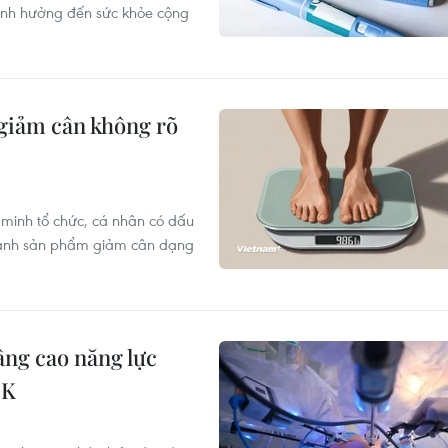
 ảnh hưởng đến sức khỏe cộng
giảm cân không rõ
 minh tổ chức, cá nhân có dấu
oanh sản phẩm giảm cân dạng
ng cao năng lực
 K