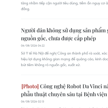
tảng nhằm tiếp cận người tiêu dùng, tiềm ẩn nguy cơ
đồng.
Người dân không sử dụng sản phẩm 
nguồn gốc, chưa được cấp phép
06/08/2026 04:22
Sở Y tế Hà Nội đề nghị Công an thành phố rà soát, xác
hiệu lợi dụng không gian mạng để quảng cáo, kinh d
bút tiêm không rõ nguồn gốc, xuất xứ.
Công nghệ Robot Da Vinci nâ
phẫu thuật chuyên sâu tại Bệnh viện
06/08/2026 02:13