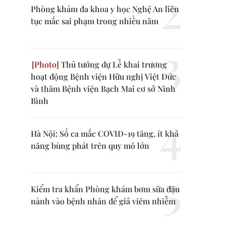
Phòng khám đa khoa y học Nghệ An liên
tục mắc sai phạm trong nhiều năm
Thủ tướng dự Lễ khai trương
hoạt động Bệnh viện Hữu nghị Việt Đức
và thăm Bệnh viện Bạch Mai cơ sở Ninh
Bình
Hà Nội: Số ca mắc COVID-19 tăng, ít khả
năng bùng phát trên quy mô lớn
Kiểm tra khẩn Phòng khám bơm sữa đậu
nành vào bệnh nhân để giả viêm nhiễm