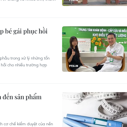
p bé gái phục hồi
 phẫu trong xử lý những tổn
 hồi cho nhiều trường hợp
an đến sản phẩm
h cơ chế kiểm duyệt của nền