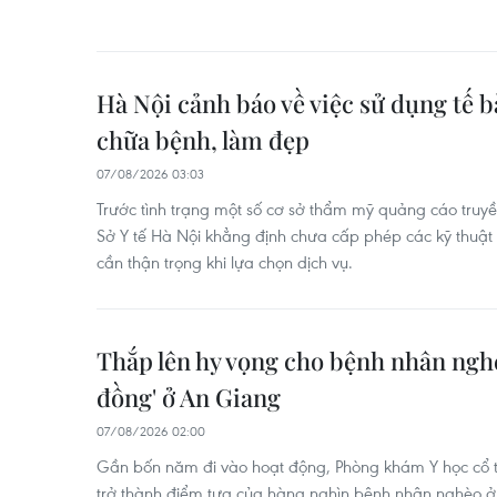
Hà Nội cảnh báo về việc sử dụng tế 
chữa bệnh, làm đẹp
07/08/2026 03:03
Trước tình trạng một số cơ sở thẩm mỹ quảng cáo tru
Sở Y tế Hà Nội khẳng định chưa cấp phép các kỹ thuật
cần thận trọng khi lựa chọn dịch vụ.
Thắp lên hy vọng cho bệnh nhân ngh
đồng' ở An Giang
07/08/2026 02:00
Gần bốn năm đi vào hoạt động, Phòng khám Y học cổ 
trở thành điểm tựa của hàng nghìn bệnh nhân nghèo ở 