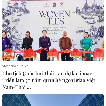
vietnamplus.vn
Chủ tịch Quốc hội Thái Lan dự khai mạc
Triển lãm 50 năm quan hệ ngoại giao Việt
Nam-Thái …