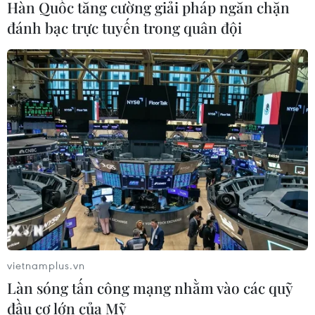
Hàn Quốc tăng cường giải pháp ngăn chặn
đánh bạc trực tuyến trong quân đội
vietnamplus.vn
Làn sóng tấn công mạng nhằm vào các quỹ
đầu cơ lớn của Mỹ