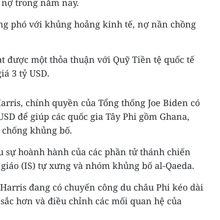
 nợ trong năm nay.
ng phó với khủng hoảng kinh tế, nợ nần chồng
t được một thỏa thuận với Quỹ Tiền tệ quốc tế
iá 3 tỷ USD.
arris, chính quyền của Tổng thống Joe Biden có
 USD để giúp các quốc gia Tây Phi gồm Ghana,
e chống khủng bố.
 sự hoành hành của các phần tử thánh chiến
 giáo (IS) tự xưng và nhóm khủng bố al-Qaeda.
arris đang có chuyến công du châu Phi kéo dài
sắc hơn và điều chỉnh các mối quan hệ của