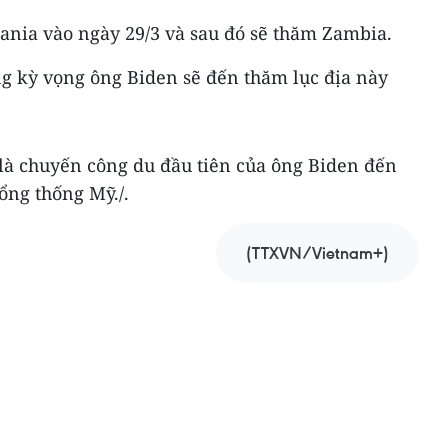
ania vào ngày 29/3 và sau đó sẽ thăm Zambia.
g kỳ vọng ông Biden sẽ đến thăm lục địa này
 là chuyến công du đầu tiên của ông Biden đến
ổng thống Mỹ./.
(TTXVN/Vietnam+)