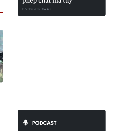
phép chất ma túy
07/08/2026 04:40
PODCAST