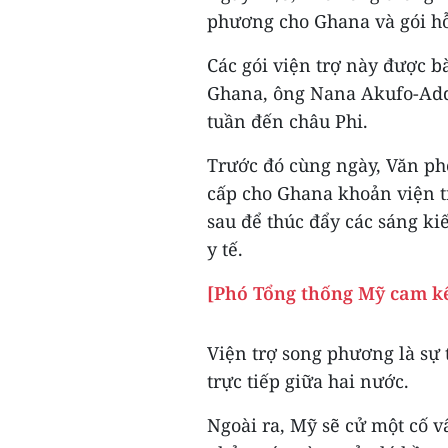
phương cho Ghana và gói hỗ 
Các gói viện trợ này được b
Ghana, ông Nana Akufo-Add
tuần đến châu Phi.
Trước đó cùng ngày, Văn ph
cấp cho Ghana khoản viện t
sau để thúc đẩy các sáng ki
y tế.
[Phó Tổng thống Mỹ cam kế
Viện trợ song phương là sự 
trực tiếp giữa hai nước.
Ngoài ra, Mỹ sẽ cử một cố v