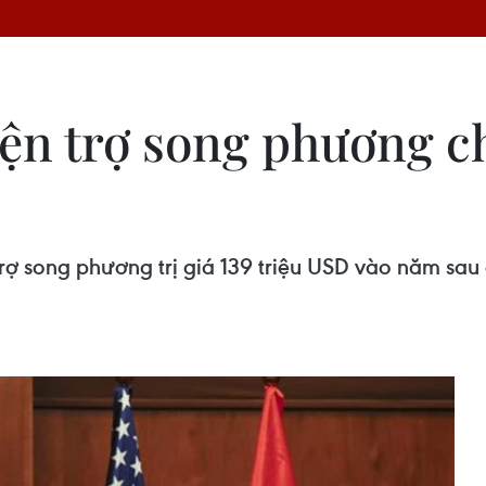
iện trợ song phương c
ợ song phương trị giá 139 triệu USD vào năm sau đ