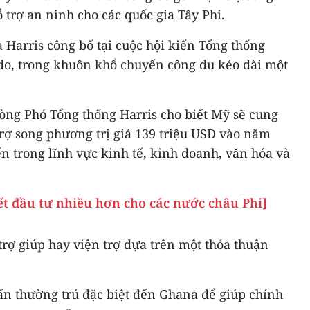
trợ an ninh cho các quốc gia Tây Phi.
à Harris công bố tại cuộc hội kiến Tổng thống
o, trong khuôn khổ chuyến công du kéo dài một
òng Phó Tổng thống Harris cho biết Mỹ sẽ cung
rợ song phương trị giá 139 triệu USD vào năm
ến trong lĩnh vực kinh tế, kinh doanh, văn hóa và
t đầu tư nhiều hơn cho các nước châu Phi]
trợ giúp hay viện trợ dựa trên một thỏa thuận
ấn thường trú đặc biệt đến Ghana để giúp chính