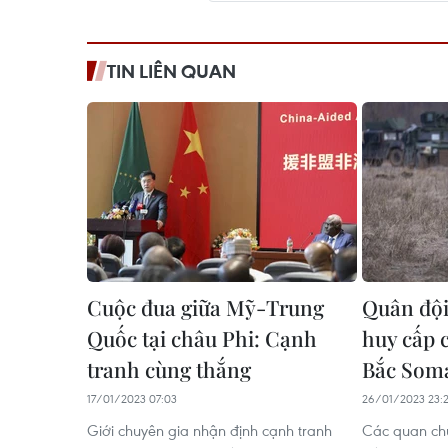
TIN LIÊN QUAN
Cuộc đua giữa Mỹ-Trung
Quân đội 
Quốc tại châu Phi: Cạnh
huy cấp 
tranh cùng thắng
Bắc Soma
17/01/2023 07:03
26/01/2023 23:
Giới chuyên gia nhận định cạnh tranh
Các quan chứ