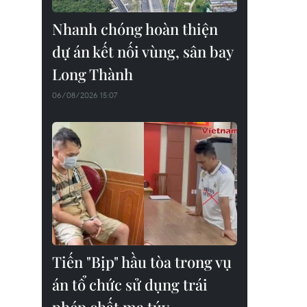
Nhanh chóng hoàn thiện
dự án kết nối vùng, sân bay
Long Thành
06/08/2026 15:07
Tiến "Bịp" hầu tòa trong vụ
án tổ chức sử dụng trái