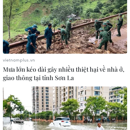
vietnamplus.vn
Mưa lớn kéo dài gây nhiều thiệt hại về nhà ở,
giao thông tại tỉnh Sơn La