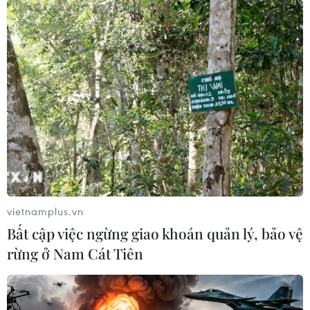
vietnamplus.vn
Bất cập việc ngừng giao khoán quản lý, bảo vệ
rừng ở Nam Cát Tiên