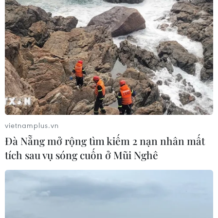
vietnamplus.vn
Đà Nẵng mở rộng tìm kiếm 2 nạn nhân mất
tích sau vụ sóng cuốn ở Mũi Nghê