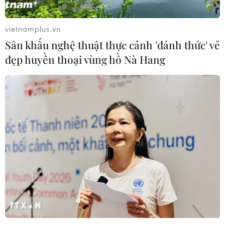
vietnamplus.vn
Sân khấu nghệ thuật thực cảnh 'đánh thức' vẻ
đẹp huyền thoại vùng hồ Nà Hang