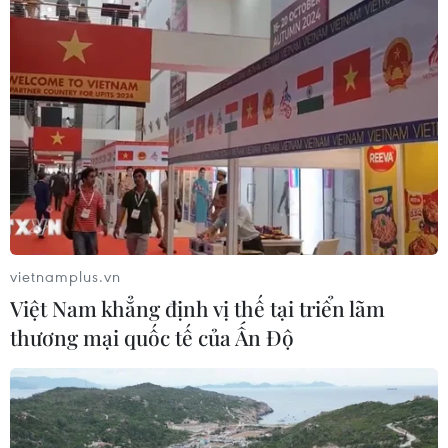
vietnamplus.vn
Việt Nam khẳng định vị thế tại triển lãm
thương mại quốc tế của Ấn Độ