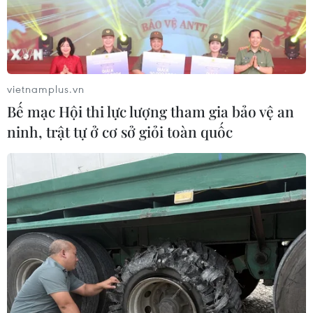
vietnamplus.vn
Bế mạc Hội thi lực lượng tham gia bảo vệ an
ninh, trật tự ở cơ sở giỏi toàn quốc