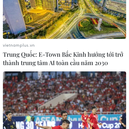
vietnamplus.vn
Trung Quốc: E-Town Bắc Kinh hướng tới trở
thành trung tâm AI toàn cầu năm 2030