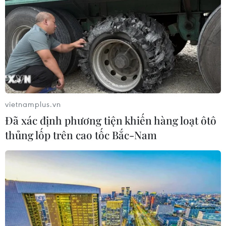
vietnamplus.vn
Đã xác định phương tiện khiến hàng loạt ôtô
thủng lốp trên cao tốc Bắc-Nam