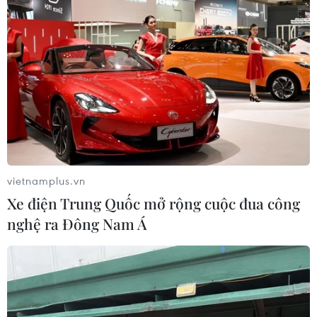
vietnamplus.vn
Xe điện Trung Quốc mở rộng cuộc đua công
nghệ ra Đông Nam Á