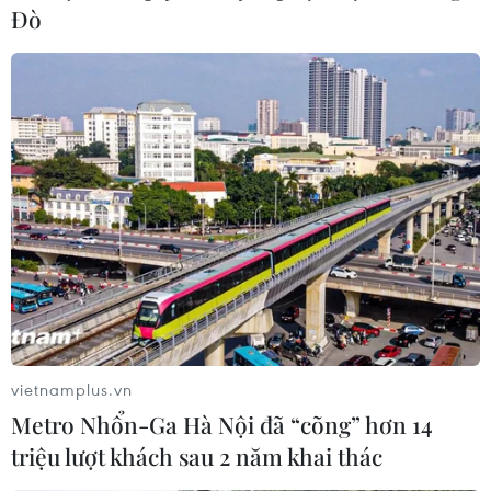
Đò
vietnamplus.vn
Metro Nhổn-Ga Hà Nội đã “cõng” hơn 14
triệu lượt khách sau 2 năm khai thác