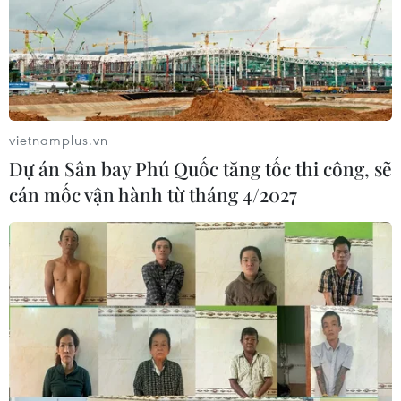
vietnamplus.vn
Dự án Sân bay Phú Quốc tăng tốc thi công, sẽ
cán mốc vận hành từ tháng 4/2027