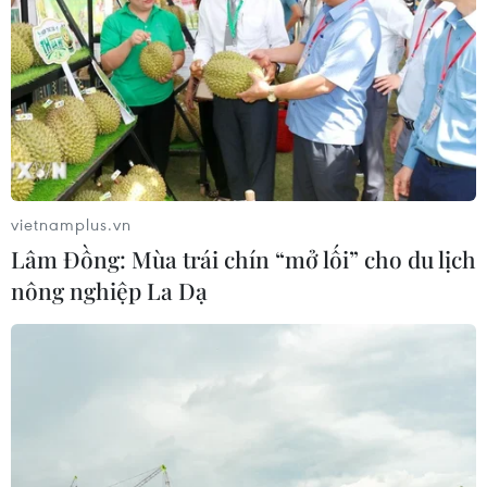
vietnamplus.vn
Lâm Đồng: Mùa trái chín “mở lối” cho du lịch
nông nghiệp La Dạ