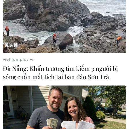
TIN LIÊN QUAN
vietnamplus.vn
Đà Nẵng: Khẩn trương tìm kiếm 3 người bị
sóng cuốn mất tích tại bán đảo Sơn Trà