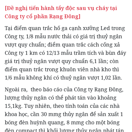
[Đề nghị tiến hành tẩy độc sau vụ cháy tại
Công ty cổ phần Rạng Đông]
Tại điểm quan trắc hố ga cạnh xưởng Led trong
Công ty, 1/8 mẫu nước thải có giá trị thuỷ ngân
vượt quy chuẩn; điểm quan trắc cách cống xả
Công ty 1 km có 12/13 mẫu trầm tích và bùn đáy
giá trị thuỷ ngân vượt quy chuẩn 6,1 lần; còn
điểm quan trắc trong khuôn viên nhà kho thì
1/6 mẫu không khí có thuỷ ngân vượt 1,02 lần.
Ngoài ra, theo báo cáo của Công ty Rạng Đông,
lượng thủy ngân có thể phát tán vào khoảng
15,1kg. Tuy nhiên, theo tính toán của các nhà
khoa học, cần 30 mmg thủy ngân để sản xuất 1
bóng đèn huỳnh quang, 8 mmg cho một bóng
đèn compact thì khối lượng thủy ngân phát tán