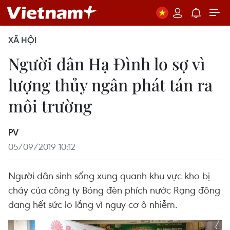
XÃ HỘI
Người dân Hạ Đình lo sợ vì
lượng thủy ngân phát tán ra
môi trường
PV
05/09/2019 10:12
Người dân sinh sống xung quanh khu vực kho bị
cháy của công ty Bóng đèn phích nước Rạng đông
đang hết sức lo lắng vì nguy cơ ô nhiễm.