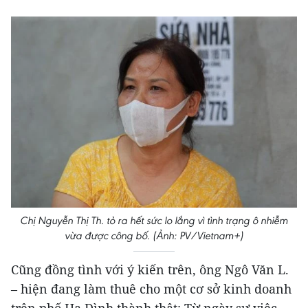
Chị Nguyễn Thị Th. tỏ ra hết sức lo lắng vì tình trạng ô nhiễm
vừa được công bố. (Ảnh: PV/Vietnam+)
Cũng đồng tình với ý kiến trên, ông Ngô Văn L.
– hiện đang làm thuê cho một cơ sở kinh doanh
trên phố Hạ Đình thành thật: Từ ngày sự việc