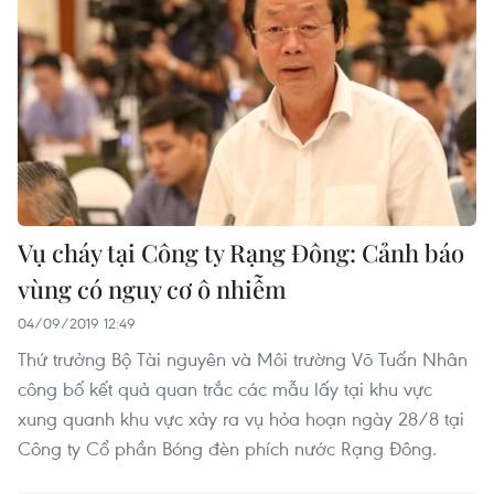
Vụ cháy tại Công ty Rạng Đông: Cảnh báo
vùng có nguy cơ ô nhiễm
04/09/2019 12:49
Thứ trưởng Bộ Tài nguyên và Môi trường Võ Tuấn Nhân
công bố kết quả quan trắc các mẫu lấy tại khu vực
xung quanh khu vực xảy ra vụ hỏa hoạn ngày 28/8 tại
Công ty Cổ phần Bóng đèn phích nước Rạng Đông.