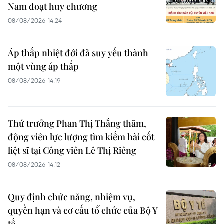
Nam đoạt huy chương
08/08/2026 14:24
Áp thấp nhiệt đới đã suy yếu thành
một vùng áp thấp
08/08/2026 14:19
Thứ trưởng Phan Thị Thắng thăm,
động viên lực lượng tìm kiếm hài cốt
liệt sĩ tại Công viên Lê Thị Riêng
08/08/2026 14:12
Quy định chức năng, nhiệm vụ,
quyền hạn và cơ cấu tổ chức của Bộ Y