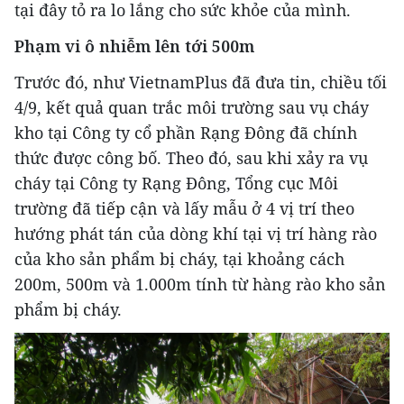
tại đây tỏ ra lo lắng cho sức khỏe của mình.
Phạm vi ô nhiễm lên tới 500m
Trước đó, như VietnamPlus đã đưa tin, chiều tối
4/9, kết quả quan trắc môi trường sau vụ cháy
kho tại Công ty cổ phần Rạng Đông đã chính
thức được công bố. Theo đó, sau khi xảy ra vụ
cháy tại Công ty Rạng Đông, Tổng cục Môi
trường đã tiếp cận và lấy mẫu ở 4 vị trí theo
hướng phát tán của dòng khí tại vị trí hàng rào
của kho sản phẩm bị cháy, tại khoảng cách
200m, 500m và 1.000m tính từ hàng rào kho sản
phẩm bị cháy.