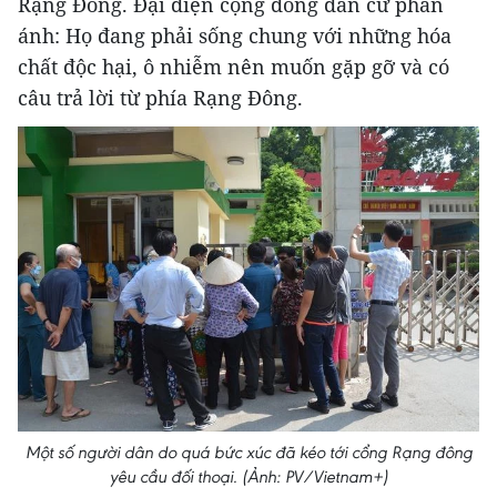
Rạng Đông. Đại diện cộng đồng dân cư phản
ánh: Họ đang phải sống chung với những hóa
chất độc hại, ô nhiễm nên muốn gặp gỡ và có
câu trả lời từ phía Rạng Đông.
Một số người dân do quá bức xúc đã kéo tới cổng Rạng đông
yêu cầu đối thoại. (Ảnh: PV/Vietnam+)