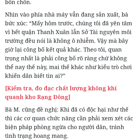
bồn chồn.
Nhìn vào phía nhà máy vẫn đang sản xuất, bà
bức xúc: “Mấy hôm trước, chúng tôi đã yên tâm
vì hết quận Thanh Xuân lẫn Sở Tài nguyên môi
trường đều nói là không ô nhiễm. Vậy mà bây
giờ lại công bố kết quả khác. Theo tôi, quan
trọng nhất là phải công bố rõ ràng chứ không
thể nay thế này, mai thế khác như kiểu trò chơi
khiến dân biết tin ai?”
[Kiểm tra, đo đạc chất lượng không khí
quanh kho Rạng Đông]
Bà M. cũng đề nghị: Khi đã có độc hại như thế
thì các cơ quan chức năng cần phải xem xét các
biện pháp phòng ngừa cho người dân, tránh
tình trạng hoang mang.