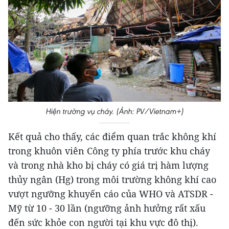
Hiện trường vụ cháy. (Ảnh: PV/Vietnam+)
Kết quả cho thấy, các điểm quan trắc không khí
trong khuôn viên Công ty phía trước khu cháy
và trong nhà kho bị cháy có giá trị hàm lượng
thủy ngân (Hg) trong môi trường không khí cao
vượt ngưỡng khuyến cáo của WHO và ATSDR -
Mỹ từ 10 - 30 lần (ngưỡng ảnh hưởng rất xấu
đến sức khỏe con người tại khu vực đô thị).