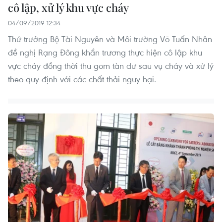
cô lập, xử lý khu vực cháy
04/09/2019 12:34
Thứ trưởng Bộ Tài Nguyên và Môi trường Võ Tuấn Nhân
đề nghị Rạng Đông khẩn trương thực hiện cô lập khu
vực cháy đồng thời thu gom tàn dư sau vụ cháy và xử lý
theo quy định với các chất thải nguy hại.