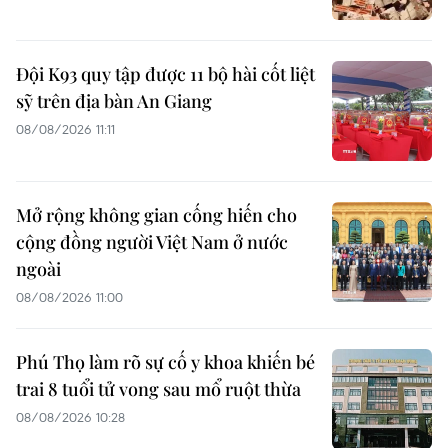
Đội K93 quy tập được 11 bộ hài cốt liệt
sỹ trên địa bàn An Giang
08/08/2026 11:11
Mở rộng không gian cống hiến cho
cộng đồng người Việt Nam ở nước
ngoài
08/08/2026 11:00
Phú Thọ làm rõ sự cố y khoa khiến bé
trai 8 tuổi tử vong sau mổ ruột thừa
08/08/2026 10:28