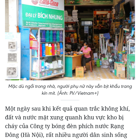
Mặc dù ngồi trong nhà, người phụ nữ này vẫn bịt khẩu trang
kín mít. (Ảnh: PV/Vietnam+)
Một ngày sau khi kết quả quan trắc không khí,
đất và nước mặt xung quanh khu vực kho bị
cháy của Công ty bóng đèn phích nước Rạng
Đông (Hà Nội), rất nhiều người dân sinh sống