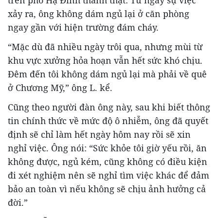
xảy ra, ông không dám ngủ lại ở căn phòng
ngay gần với hiện trường đám cháy.
“Mặc dù đã nhiều ngày trôi qua, nhưng mùi từ
khu vực xưởng hỏa hoạn vẫn hết sức khó chịu.
Đêm đến tôi không dám ngủ lại mà phải về quê
ở Chương Mỹ,” ông L. kể.
Cũng theo người đàn ông này, sau khi biết thông
tin chính thức về mức độ ô nhiễm, ông đã quyết
định sẽ chỉ làm hết ngày hôm nay rồi sẽ xin
nghỉ việc. Ông nói: “Sức khỏe tôi giờ yếu rồi, ăn
không được, ngủ kém, cũng không có điều kiện
đi xét nghiệm nên sẽ nghỉ tìm việc khác để đảm
bảo an toàn vì nếu không sẽ chịu ảnh hưởng cả
đời.”