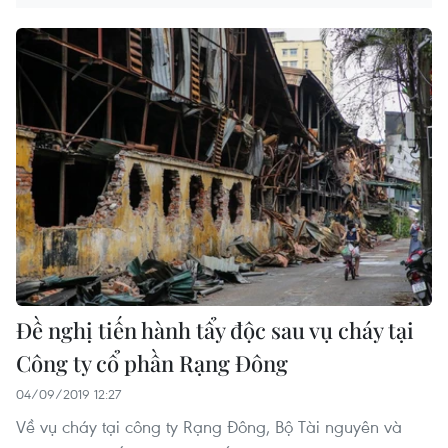
Đề nghị tiến hành tẩy độc sau vụ cháy tại
Công ty cổ phần Rạng Đông
04/09/2019 12:27
Về vụ cháy tại công ty Rạng Đông, Bộ Tài nguyên và