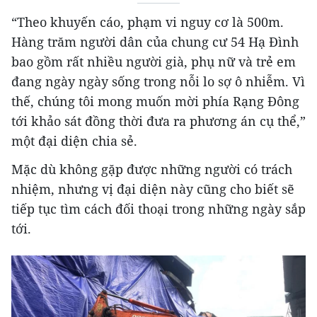
“Theo khuyến cáo, phạm vi nguy cơ là 500m.
Hàng trăm người dân của chung cư 54 Hạ Đình
bao gồm rất nhiều người già, phụ nữ và trẻ em
đang ngày ngày sống trong nỗi lo sợ ô nhiễm. Vì
thế, chúng tôi mong muốn mời phía Rạng Đông
tới khảo sát đồng thời đưa ra phương án cụ thể,”
một đại diện chia sẻ.
Mặc dù không gặp được những người có trách
nhiệm, nhưng vị đại diện này cũng cho biết sẽ
tiếp tục tìm cách đối thoại trong những ngày sắp
tới.