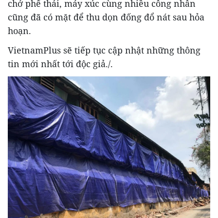
chở phế thải, máy xúc cùng nhiều công nhân
cũng đã có mặt để thu dọn đống đổ nát sau hỏa
hoạn.
VietnamPlus sẽ tiếp tục cập nhật những thông
tin mới nhất tới độc giả./.