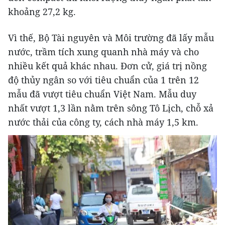
khoảng 27,2 kg.
Vì thế, Bộ Tài nguyên và Môi trường đã lấy mẫu
nước, trầm tích xung quanh nhà máy và cho
nhiều kết quả khác nhau. Đơn cử, giá trị nồng
độ thủy ngân so với tiêu chuẩn của 1 trên 12
mẫu đã vượt tiêu chuẩn Việt Nam. Mẫu duy
nhất vượt 1,3 lần nằm trên sông Tô Lịch, chỗ xả
nước thải của công ty, cách nhà máy 1,5 km.