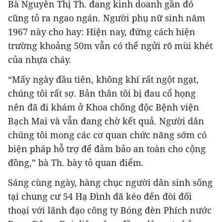
Bà Nguyễn Thị Th. đang kinh doanh gần đó
cũng tỏ ra ngao ngán. Người phụ nữ sinh năm
1967 này cho hay: Hiện nay, đứng cách hiện
trường khoảng 50m vẫn có thể ngửi rõ mùi khét
của nhựa cháy.
“Mấy ngày đầu tiên, không khí rất ngột ngạt,
chúng tôi rất sợ. Bản thân tôi bị đau cổ họng
nên đã đi khám ở Khoa chống độc Bệnh viện
Bạch Mai và vẫn đang chờ kết quả. Người dân
chúng tôi mong các cơ quan chức năng sớm có
biện pháp hỗ trợ để đảm bảo an toàn cho cộng
đồng,” bà Th. bày tỏ quan điểm.
Sáng cùng ngày, hàng chục người dân sinh sống
tại chung cư 54 Hạ Đình đã kéo đến đòi đối
thoại với lãnh đạo công ty Bóng đèn Phích nước