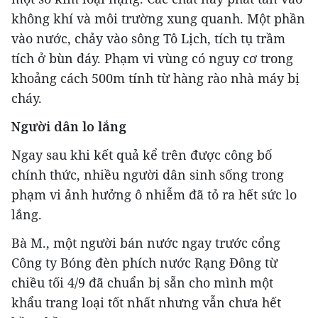
không khí và môi trường xung quanh. Một phần
vào nước, chảy vào sông Tô Lịch, tích tụ trầm
tích ở bùn đáy. Phạm vi vùng có nguy cơ trong
khoảng cách 500m tính từ hàng rào nhà máy bị
cháy.
Người dân lo lắng
Ngay sau khi kết quả kể trên được công bố
chính thức, nhiều người dân sinh sống trong
phạm vi ảnh hưởng ô nhiễm đã tỏ ra hết sức lo
lắng.
Bà M., một người bán nước ngay trước cổng
Công ty Bóng đèn phích nước Rạng Đông từ
chiều tối 4/9 đã chuẩn bị sẵn cho mình một
khẩu trang loại tốt nhất nhưng vẫn chưa hết