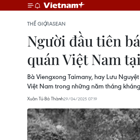
THẾ GIỚI
ASEAN
Người đầu tiên b
quán Việt Nam tạ
Bà Viengxong Taimany, hay Lưu Nguyệt 
Việt Nam trong những năm tháng kháng
Xuân Tú-Bá Thành
29/04/2025 07:19