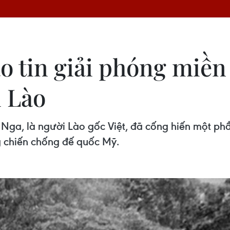
áo tin giải phóng miề
i Lào
Nga, là người Lào gốc Việt, đã cống hiến một ph
 chiến chống đế quốc Mỹ.