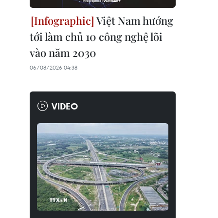
Việt Nam hướng
tới làm chủ 10 công nghệ lõi
vào năm 2030
06/08/2026 04:38
VIDEO