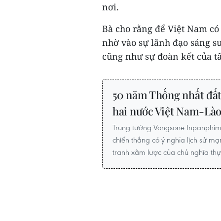
nơi.
Bà cho rằng để Việt Nam có
nhờ vào sự lãnh đạo sáng su
cũng như sự đoàn kết của tấ
50 năm Thống nhất đất 
hai nước Việt Nam-Là
Trung tướng Vongsone Inpanphim 
chiến thắng có ý nghĩa lịch sử mạ
tranh xâm lược của chủ nghĩa th