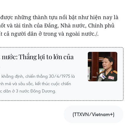
 được những thành tựu nổi bật như hiện nay là
ốt và tài tình của Đảng, Nhà nước, Chính phủ
t cả người dân ở trong và ngoài nước./.
nước: Thắng lợi to lớn của
o
khẳng định, chiến thắng 30/4/1975 là
nh mẽ và sâu sắc, kết thúc cuộc chiến
ực dân ở 3 nước Đông Dương.
(TTXVN/Vietnam+)