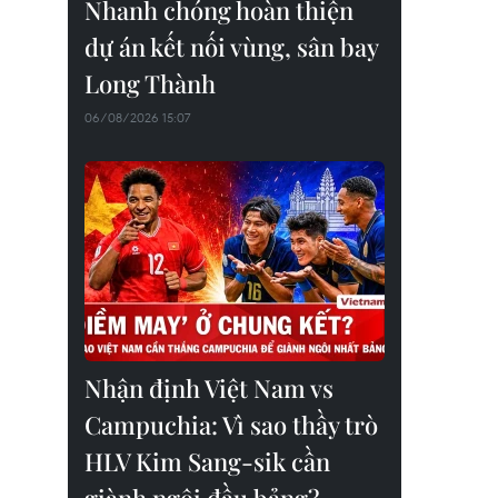
Nhanh chóng hoàn thiện
dự án kết nối vùng, sân bay
Long Thành
06/08/2026 15:07
Nhận định Việt Nam vs
Campuchia: Vì sao thầy trò
HLV Kim Sang-sik cần