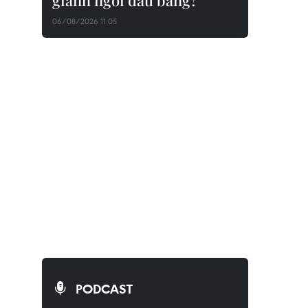
giành ngôi đầu bảng?
06/08/2026 11:05
PODCAST