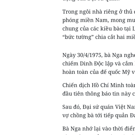
Trong ngôi nhà riêng ở thủ 
phóng miền Nam, mong muốn
chung của các kiều bào tại 
“bức tường” chia cắt hai m
Ngày 30/4/1975, bà Nga nghe
chiếm Dinh Độc lập và cắm l
hoàn toàn của đế quốc Mỹ và
Chiến dịch Hồ Chí Minh toàn
đầu tiên thông báo tin này 
Sau đó, Đại sứ quán Việt N
vợ chồng bà tới tiếp quản Đ
Bà Nga nhớ lại vào thời điể