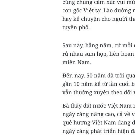
cùng chung cảm xúc vui mừ
con gốc Việt tại Lào dường 
hay kể chuyện cho người th
tuyến phố.
Sau này, hằng năm, cứ mỗi d
rủ nhau sum họp, liên hoan
miền Nam.
Đến nay, 50 năm đã trôi qu
gần 10 năm kể từ lần cuối
vẫn thường xuyên theo dõi v
Bà thấy đất nước Việt Nam 
ngày càng nâng cao, cả về vậ
quê hương Việt Nam đang đổ
ngày càng phát triển hiện đ