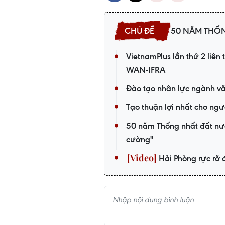
50 NĂM THỐ
VietnamPlus lần thứ 2 liên
WAN-IFRA
Đào tạo nhân lực ngành vă
Tạo thuận lợi nhất cho ngư
50 năm Thống nhất đất nướ
cường"
Hải Phòng rực rỡ 