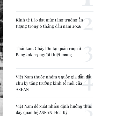
Kinh tế Lào đạt mức tăng trưởng ấn
tượng trong 6 tháng đầu năm 2026
Thái Lan: Cháy lớn tại quán rượu ở
Bangkok, 27 người thiệt mạng
Việt Nam thuộc nhóm 5 quốc gia dẫn dắt
chu kỳ tăng trưởng kinh tế mới của
ASEAN
Việt Nam đề xuất nhiều định hướng thúc
đẩy quan hệ ASEAN-Hoa Kỳ