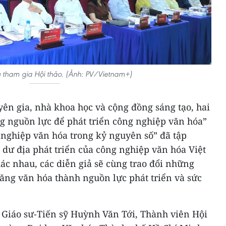
 tham gia Hội thảo. (Ảnh: PV/Vietnam+)
yên gia, nhà khoa học và cộng đồng sáng tạo, hai
g nguồn lực để phát triển công nghiệp văn hóa”
 nghiệp văn hóa trong kỷ nguyên số” đã tập
 dư địa phát triển của công nghiệp văn hóa Việt
ác nhau, các diễn giả sẽ cùng trao đổi những
ăng văn hóa thành nguồn lực phát triển và sức
ó Giáo sư-Tiến sỹ Huỳnh Văn Tới, Thành viên Hội