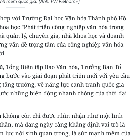
mạnh mềm quốc gia. (Ảnh: PV/Vietnam+)
 hợp với Trường Đại học Văn hóa Thành phố Hồ
hoa học "Phát triển công nghiệp văn hóa trong
hà quản lý, chuyên gia, nhà khoa học và doanh
ững vấn đề trọng tâm của công nghiệp văn hóa
ới.
, Tổng Biên tập Báo Văn hóa, Trưởng Ban Tổ
g bước vào giai đoạn phát triển mới với yêu cầu
 tăng trưởng, về năng lực cạnh tranh quốc gia
rước những biến động nhanh chóng của thời đại
a không còn chỉ được nhìn nhận như một lĩnh
thần, mà đang ngày càng khẳng định vai trò là
ồn lực nội sinh quan trọng, là sức mạnh mềm của