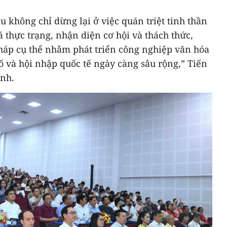
u không chỉ dừng lại ở việc quán triệt tinh thần
 thực trạng, nhận diện cơ hội và thách thức,
pháp cụ thể nhằm phát triển công nghiệp văn hóa
ố và hội nhập quốc tế ngày càng sâu rộng,” Tiến
nh.