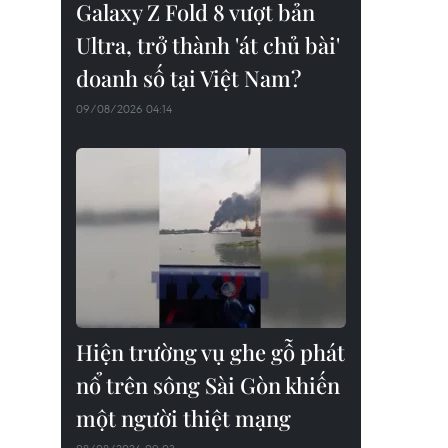
Galaxy Z Fold 8 vượt bản
Ultra, trở thành 'át chủ bài'
doanh số tại Việt Nam?
09/08/2026 04:14
Hiện trường vụ ghe gỗ phát
nổ trên sông Sài Gòn khiến
một người thiệt mạng