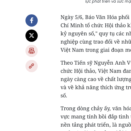
lực phát triển và sức 
Ngày 5/6, Báo Văn Hóa phối
Chí Minh tổ chức Hội thảo k
kỷ nguyên số," quy tụ các n
nghiệp cùng trao đổi về nh
Việt Nam trong giai đoạn m
Theo Tiến sỹ Nguyễn Anh Vũ
chức Hội thảo, Việt Nam đan
ngày càng cao về chất lượng
và về khả năng thích ứng t
số.
Trong dòng chảy ấy, văn hó
vực mang tính bồi đắp tinh 
nền tảng phát triển, là ngu