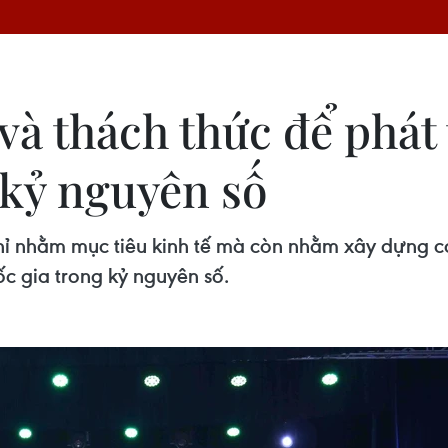
và thách thức để phát
 kỷ nguyên số
hỉ nhằm mục tiêu kinh tế mà còn nhằm xây dựng c
 gia trong kỷ nguyên số.