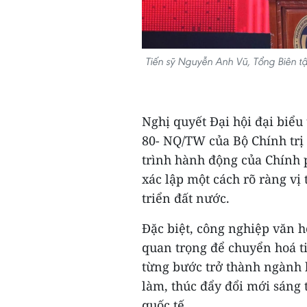
Tiến sỹ Nguyễn Anh Vũ, Tổng Biên t
Nghị quyết Đại hội đại biểu
80- NQ/TW của Bộ Chính trị
trình hành động của Chính p
xác lập một cách rõ ràng vị 
triển đất nước.
Đặc biệt, công nghiệp văn 
quan trọng để chuyển hoá t
từng bước trở thành ngành k
làm, thúc đẩy đổi mới sáng 
quốc tế.