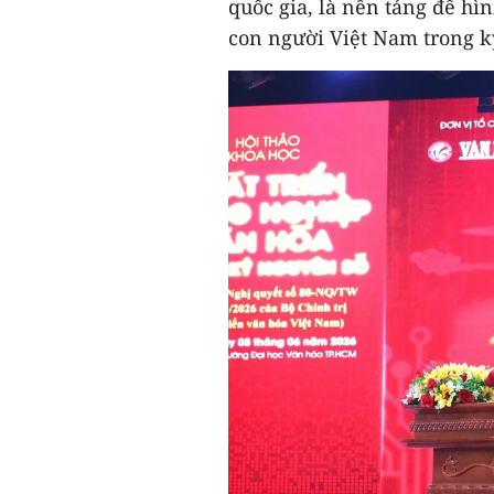
quốc gia, là nền tảng để hì
con người Việt Nam trong 