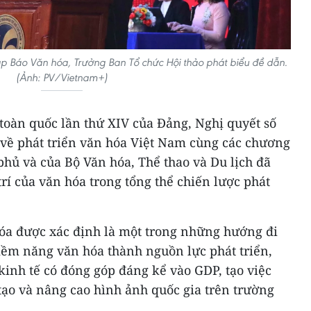
ập Báo Văn hóa, Trưởng Ban Tổ chức Hội thảo phát biểu đề dẫn.
(Ảnh: PV/Vietnam+)
 toàn quốc lần thứ XIV của Đảng, Nghị quyết số
 về phát triển văn hóa Việt Nam cùng các chương
hủ và của Bộ Văn hóa, Thể thao và Du lịch đã
trí của văn hóa trong tổng thể chiến lược phát
hóa được xác định là một trong những hướng đi
iềm năng văn hóa thành nguồn lực phát triển,
inh tế có đóng góp đáng kể vào GDP, tạo việc
tạo và nâng cao hình ảnh quốc gia trên trường