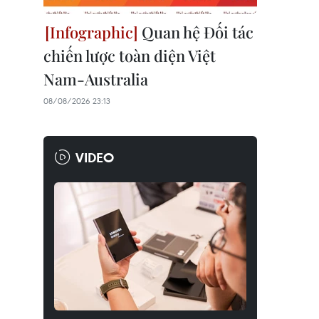
Quan hệ Đối tác
chiến lược toàn diện Việt
Nam-Australia
08/08/2026 23:13
VIDEO