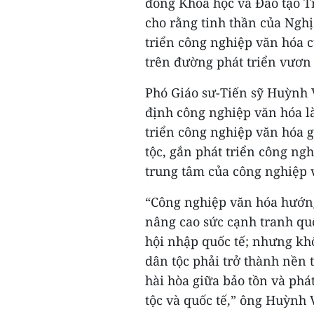
đồng Khoa học và Đào tạo 
cho rằng tinh thần của Nghị
triển công nghiệp văn hóa c
trên đường phát triển vươn
Phó Giáo sư-Tiến sỹ Huỳnh 
định công nghiệp văn hóa là
triển công nghiệp văn hóa g
tộc, gắn phát triển công ng
trung tâm của công nghiệp 
“Công nghiệp văn hóa hướng
nâng cao sức cạnh tranh qu
hội nhập quốc tế; nhưng kh
dân tộc phải trở thành nền 
hài hòa giữa bảo tồn và phát
tộc và quốc tế,” ông Huỳnh V