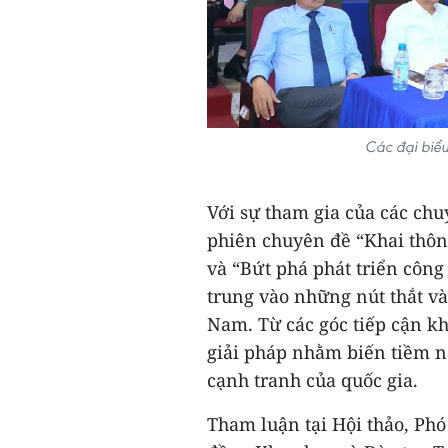
Các đại biểu
Với sự tham gia của các chu
phiên chuyên đề “Khai thôn
và “Bứt phá phát triển công
trung vào những nút thắt và
Nam. Từ các góc tiếp cận kh
giải pháp nhằm biến tiềm n
cạnh tranh của quốc gia.
Tham luận tại Hội thảo, Ph