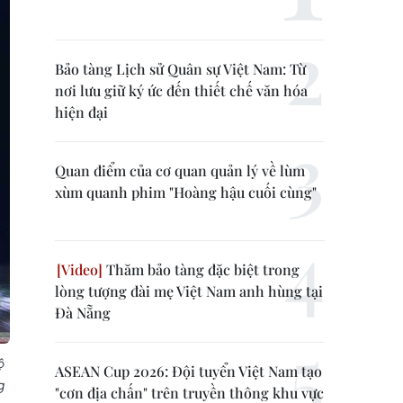
Bảo tàng Lịch sử Quân sự Việt Nam: Từ
nơi lưu giữ ký ức đến thiết chế văn hóa
hiện đại
Quan điểm của cơ quan quản lý về lùm
xùm quanh phim "Hoàng hậu cuối cùng"
Thăm bảo tàng đặc biệt trong
lòng tượng đài mẹ Việt Nam anh hùng tại
Đà Nẵng
ộ
ASEAN Cup 2026: Đội tuyển Việt Nam tạo
g
"cơn địa chấn" trên truyền thông khu vực