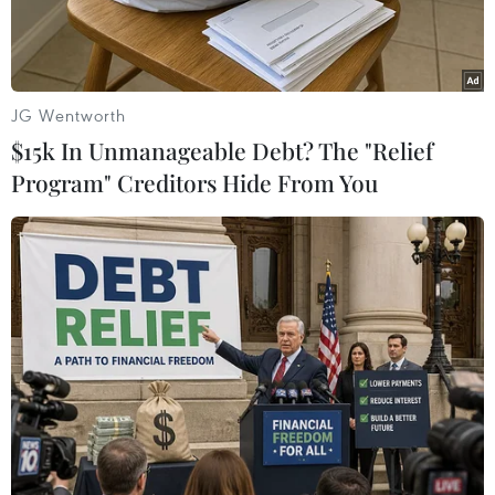
JG Wentworth
$15k In Unmanageable Debt? The "Relief
Program" Creditors Hide From You