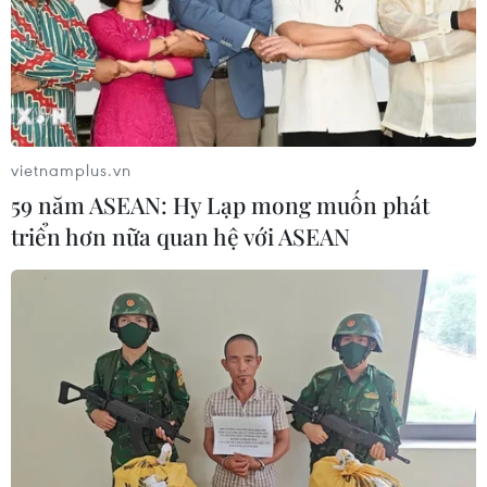
vietnamplus.vn
59 năm ASEAN: Hy Lạp mong muốn phát
triển hơn nữa quan hệ với ASEAN
TIN CÙNG CHUYÊN MỤC