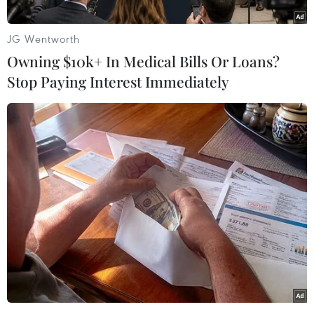
JG Wentworth
Owning $10k+ In Medical Bills Or Loans?
Stop Paying Interest Immediately