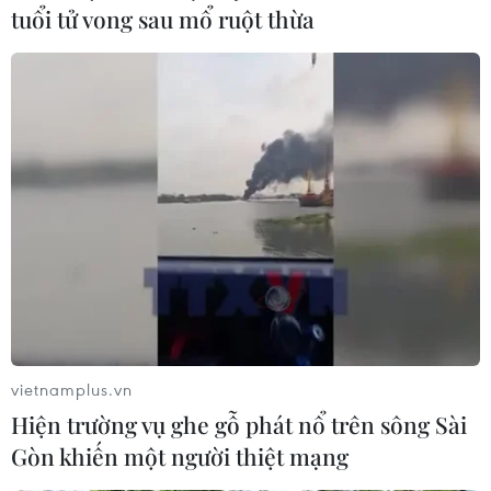
tuổi tử vong sau mổ ruột thừa
vietnamplus.vn
Hiện trường vụ ghe gỗ phát nổ trên sông Sài
Gòn khiến một người thiệt mạng