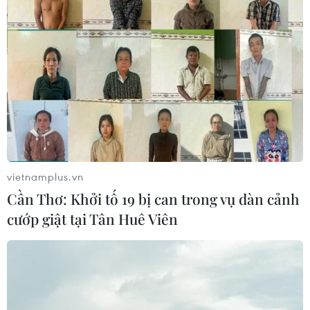
vietnamplus.vn
Cần Thơ: Khởi tố 19 bị can trong vụ dàn cảnh
cướp giật tại Tân Huê Viên