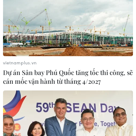
vietnamplus.vn
Dự án Sân bay Phú Quốc tăng tốc thi công, sẽ
cán mốc vận hành từ tháng 4/2027