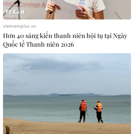
vietnamplus.vn
Hơn 40 sáng kiến thanh niên hội tụ tại Ngày
Quốc tế Thanh niên 2026
TIN CÙNG CHUYÊN MỤC
Buổi hòa nhạc kéo dài 639 năm vừa
mới hoàn thành 4% hành trình
06/08/2026 11:54