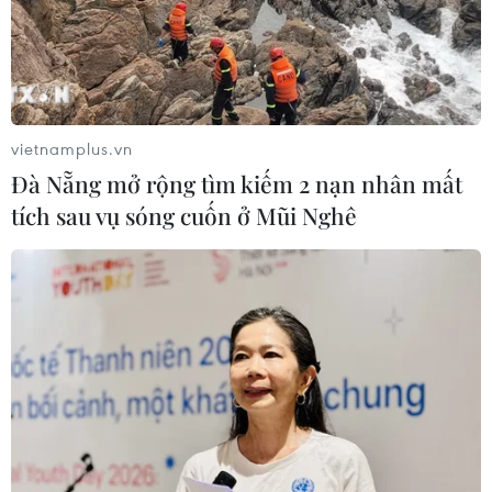
vietnamplus.vn
Đà Nẵng mở rộng tìm kiếm 2 nạn nhân mất
tích sau vụ sóng cuốn ở Mũi Nghê