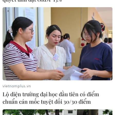
nhạc đình đám Hàn Quốc BTS.
vietnamplus.vn
Lộ diện trường đại học đầu tiên có điểm
chuẩn cán mốc tuyệt đối 30/30 điểm