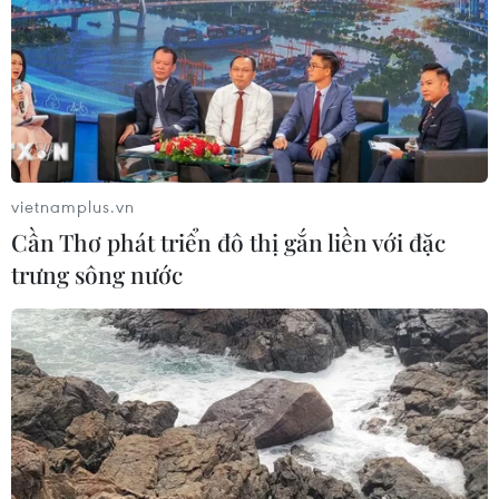
vietnamplus.vn
Cần Thơ phát triển đô thị gắn liền với đặc
trưng sông nước