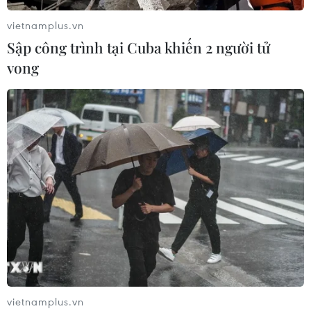
vietnamplus.vn
Sập công trình tại Cuba khiến 2 người tử
vong
vietnamplus.vn