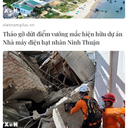
vietnamplus.vn
Tháo gỡ dứt điểm vướng mắc hiện hữu dự án
Nhà máy điện hạt nhân Ninh Thuận