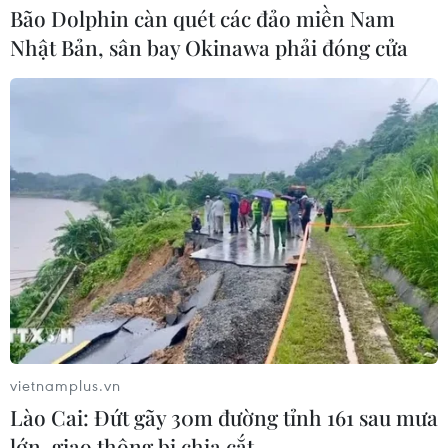
Bão Dolphin càn quét các đảo miền Nam
Nhật Bản, sân bay Okinawa phải đóng cửa
vietnamplus.vn
Lào Cai: Đứt gãy 30m đường tỉnh 161 sau mưa
lớn, giao thông bị chia cắt