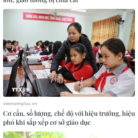
vietnamplus.vn
Cơ cấu, số lượng, chế độ với hiệu trưởng, hiệu
phó khi sắp xếp cơ sở giáo dục