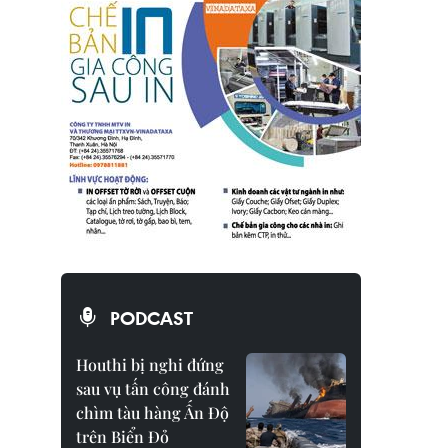
PODCAST
Houthi bị nghi đứng
sau vụ tấn công đánh
chìm tàu hàng Ấn Độ
trên Biển Đỏ