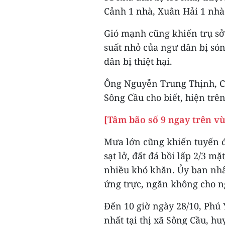
Cảnh 1 nhà, Xuân Hải 1 nhà
Gió mạnh cũng khiến trụ sở 
suất nhỏ của ngư dân bị só
dân bị thiệt hại.
Ông Nguyễn Trung Thịnh, Ch
Sông Cầu cho biết, hiện trên
[Tâm bão số 9 ngay trên v
Mưa lớn cũng khiến tuyến 
sạt lở, đất đá bồi lấp 2/3 m
nhiều khó khăn. Ủy ban nh
ứng trực, ngăn không cho ng
Đến 10 giờ ngày 28/10, Phú 
nhất tại thị xã Sông Cầu, h