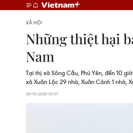
XÃ HỘI
Những thiệt hại b
Nam
Tại thị xã Sông Cầu, Phú Yên, đến 10 giờ
xã Xuân Lộc 29 nhà, Xuân Cảnh 1 nhà, X
28/10/2020 06:07