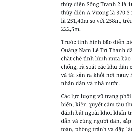
thủy điện Sông Tranh 2 là 1
thủy điện A Vương là 370,3 
là 251,40m so với 258m, trê
222,5m.
Trước tình hình bão diễn bi
Quảng Nam Lê Trí Thanh đã 
chặt chẽ tình hình mưa bão 
chống, rà soát các khu dân 
và tài sản ra khỏi nơi nguy
nhân dân và nhà nước.
Các lực lượng vũ trang phố
biển, kiên quyết cấm tàu th
đánh bắt ngoài khơi khẩn tr
dẫn và cùng người dân, sắp
toàn, phòng tránh va đập là