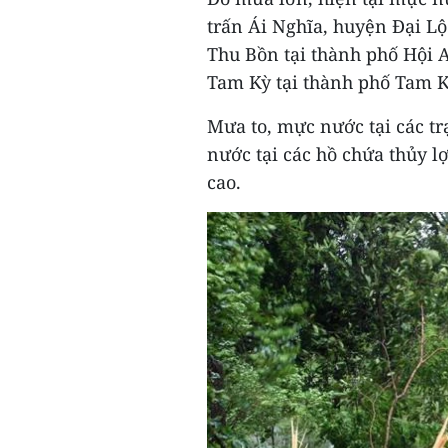
trấn Ái Nghĩa, huyện Đại Lộc
Thu Bồn tại thành phố Hội A
Tam Kỳ tại thành phố Tam Kỳ
Mưa to, mực nước tại các 
nước tại các hồ chứa thủy lợ
cao.