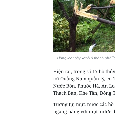
Hàng loạt cây xanh ở thành phố T
Hiện tại, trong số 17 hồ thủ
lợi Quảng Nam quản lý, có 
Nước Rôn, Phước Hà, An Lo
Thạch Bàn, Khe Tân, Đông T
Tương tự, mực nước các hồ 
ngang bằng với mực nước dân