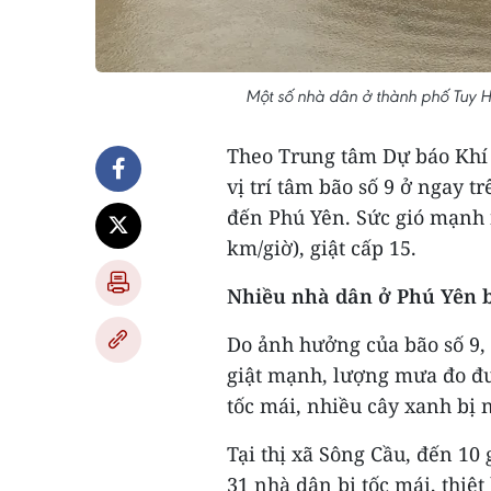
Một số nhà dân ở thành phố Tuy
Theo Trung tâm Dự báo Khí 
vị trí tâm bão số 9 ở ngay 
đến Phú Yên. Sức gió mạnh 
km/giờ), giật cấp 15.
Nhiều nhà dân ở Phú Yên b
Do ảnh hưởng của bão số 9, 
giật mạnh, lượng mưa đo đ
tốc mái, nhiều cây xanh bị 
Tại thị xã Sông Cầu, đến 10 
31 nhà dân bị tốc mái, thiệ