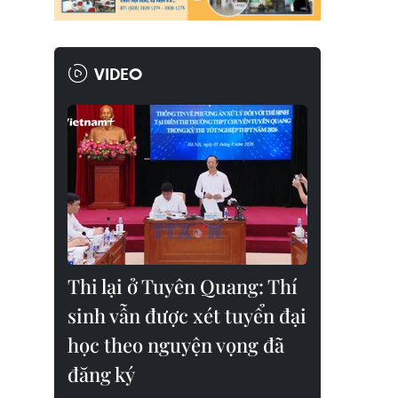
VIDEO
Thi lại ở Tuyên Quang: Thí
sinh vẫn được xét tuyển đại
học theo nguyện vọng đã
đăng ký