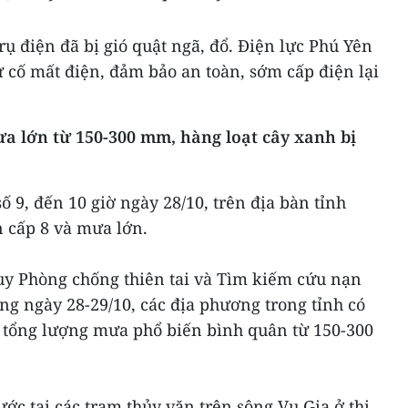
rụ điện đã bị gió quật ngã, đổ. Điện lực Phú Yên
 cố mất điện, đảm bảo an toàn, sớm cấp điện lại
a lớn từ 150-300 mm, hàng loạt cây xanh bị
 9, đến 10 giờ ngày 28/10, trên địa bàn tỉnh
n cấp 8 và mưa lớn.
uy Phòng chống thiên tai và Tìm kiếm cứu nạn
g ngày 28-29/10, các địa phương trong tỉnh có
, tổng lượng mưa phổ biến bình quân từ 150-300
ớc tại các trạm thủy văn trên sông Vu Gia ở thị