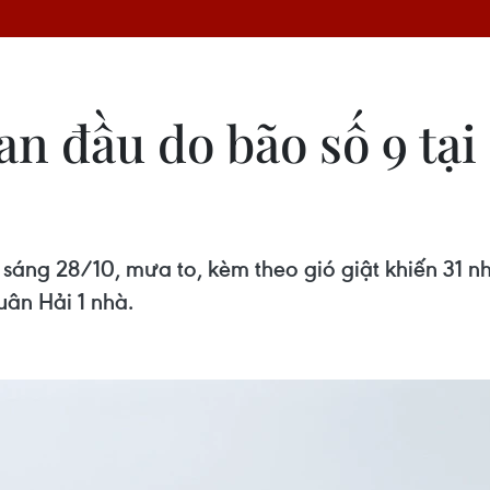
an đầu do bão số 9 tạ
 sáng 28/10, mưa to, kèm theo gió giật khiến 31 nhà
uân Hải 1 nhà.