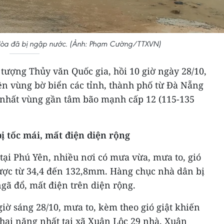
 Hòa đã bị ngập nước. (Ảnh: Phạm Cường/TTXVN)
tượng Thủy văn Quốc gia, hồi 10 giờ ngày 28/10,
trên vùng bờ biển các tỉnh, thành phố từ Đà Nẵng
nhất vùng gần tâm bão mạnh cấp 12 (115-135
ị tốc mái, mất điện diện rộng
tại Phú Yên, nhiều nơi có mưa vừa, mưa to, gió
ược từ 34,4 đến 132,8mm. Hàng chục nhà dân bị
ngã đổ, mất điện trên diện rộng.
giờ sáng 28/10, mưa to, kèm theo gió giật khiến
t hại nặng nhất tại xã Xuân Lộc 29 nhà, Xuân