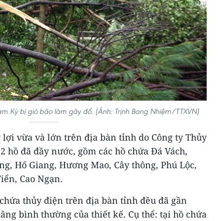
am Kỳ bị gió bão làm gãy đổ. (Ảnh: Trịnh Bang Nhiệm/TTXVN)
y lợi vừa và lớn trên địa bàn tỉnh do Công ty Thủy
12 hồ đã đầy nước, gồm các hồ chứa Đá Vách,
ng, Hố Giang, Hương Mao, Cây thông, Phú Lộc,
iển, Cao Ngạn.
chứa thủy điện trên địa bàn tỉnh đều đã gần
g bình thường của thiết kế. Cụ thể: tại hồ chứa