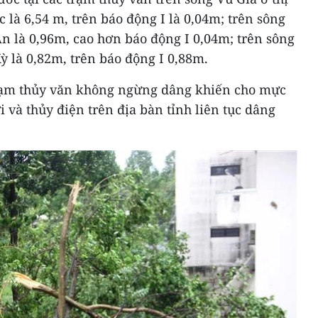
 là 6,54 m, trên báo động I là 0,04m; trên sông
n là 0,96m, cao hơn báo động I 0,04m; trên sông
 là 0,82m, trên báo động I 0,88m.
trạm thủy văn không ngừng dâng khiến cho mực
i và thủy điện trên địa bàn tỉnh liên tục dâng