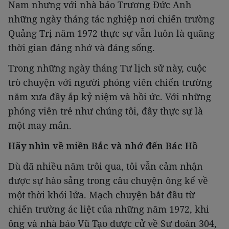
Nam nhưng với nhà báo Trương Đức Anh
những ngày tháng tác nghiệp nơi chiến trường
Quảng Trị năm 1972 thực sự vẫn luôn là quãng
thời gian đáng nhớ và đáng sống.
Trong những ngày tháng Tư lịch sử này, cuộc
trò chuyện với người phóng viên chiến trường
năm xưa đầy ắp kỷ niệm và hồi ức. Với những
phóng viên trẻ như chúng tôi, đây thực sự là
một may mắn.
Hãy nhìn về miền Bắc và nhớ đến Bác Hồ
Dù đã nhiều năm trôi qua, tôi vẫn cảm nhận
được sự hào sảng trong câu chuyện ông kể về
một thời khói lửa. Mạch chuyện bắt đầu từ
chiến trường ác liệt của những năm 1972, khi
ông và nhà báo Vũ Tạo được cử về Sư đoàn 304,