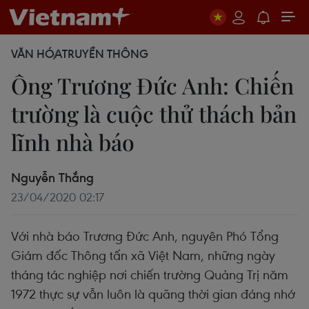
VĂN HÓA
TRUYỀN THÔNG
Ông Trương Đức Anh: Chiến
trường là cuộc thử thách bản
lĩnh nhà báo
Nguyễn Thắng
23/04/2020 02:17
Với nhà báo Trương Đức Anh, nguyên Phó Tổng
Giám đốc Thông tấn xã Việt Nam, những ngày
tháng tác nghiệp nơi chiến trường Quảng Trị năm
1972 thực sự vẫn luôn là quãng thời gian đáng nhớ