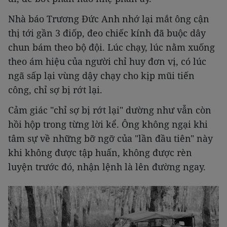
Nhà báo Trương Đức Anh nhớ lại mắt ông cận
thị tới gần 3 điốp, đeo chiếc kính đã buộc dây
chun bám theo bộ đội. Lúc chạy, lúc nằm xuống
theo ám hiệu của người chỉ huy đơn vị, có lúc
ngã sấp lại vùng dậy chạy cho kịp mũi tiến
công, chỉ sợ bị rớt lại.
Cảm giác "chỉ sợ bị rớt lại" dường như vẫn còn
hồi hộp trong từng lời kể. Ông không ngại khi
tâm sự về những bỡ ngỡ của "lần đầu tiên" này
khi không được tập huấn, không được rèn
luyện trước đó, nhận lệnh là lên đường ngay.