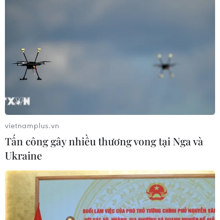
vietnamplus.vn
Tấn công gây nhiều thương vong tại Nga và
Ukraine
Top 10 mẫu xe ôtô bán chạy
nhất thị trường Việt trong tháng Chín
12/10/2021 07:33
Đứng đầu các mẫu xe bán chạy nhất tháng vẫn thuộc