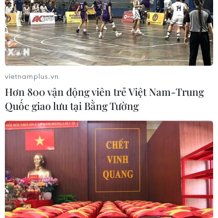
vietnamplus.vn
Hơn 800 vận động viên trẻ Việt Nam-Trung
Quốc giao lưu tại Bằng Tường