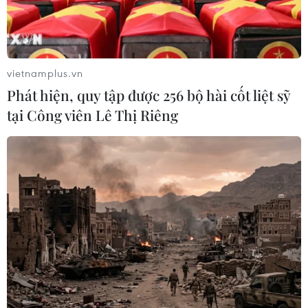
vietnamplus.vn
Phát hiện, quy tập được 256 bộ hài cốt liệt sỹ
tại Công viên Lê Thị Riêng