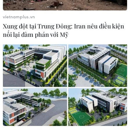
vietnamplus.vn
Xung đột tại Trung Đông: Iran nêu điều kiện
nối lại đàm phán với Mỹ