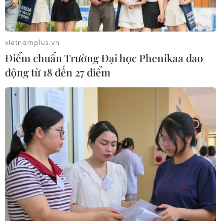
vietnamplus.vn
Điểm chuẩn Trường Đại học Phenikaa dao
động từ 18 đến 27 điểm