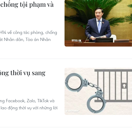
 chống tội phạm và
H14 về công tác phòng, chống
sát Nhân dân, Tòa án Nhân
ộng thời vụ sang
g Facebook, Zalo, TikTok và
ao động thời vụ với những lời