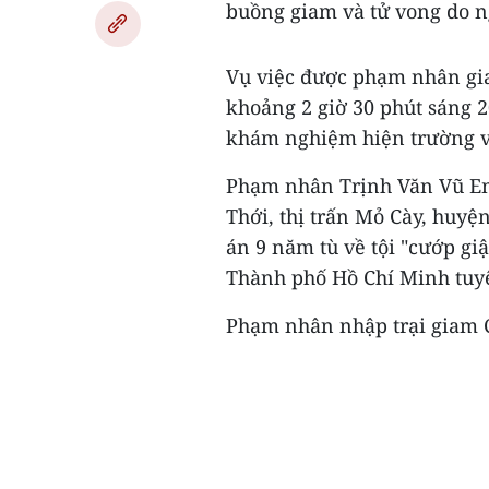
buồng giam và tử vong do n
Vụ việc được phạm nhân gi
khoảng 2 giờ 30 phút sáng 2
khám nghiệm hiện trường và
Phạm nhân Trịnh Văn Vũ Em 
Thới, thị trấn Mỏ Cày, huyệ
án 9 năm tù về tội "cướp gi
Thành phố Hồ Chí Minh tuyê
Phạm nhân nhập trại giam C