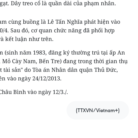
gạt. Dây treo cổ là quần dài của phạm nhân.
am cùng buồng là Lê Tấn Nghĩa phát hiện vào
0/4. Sau đó, cơ quan chức năng đã phối hợp
 kết luận như trên.
(sinh năm 1983, đăng ký thường trú tại ấp An
n Mỏ Cày Nam, Bến Tre) đang trong thời gian thụ
ật tài sản" do Tòa án Nhân dân quận Thủ Đức,
n vào ngày 24/12/2013.
hâu Bình vào ngày 12/3./.
(TTXVN/Vietnam+)