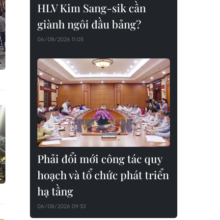
HLV Kim Sang-sik cần
giành ngôi đầu bảng?
06/08/2026 11:05
Phải đổi mới công tác quy
hoạch và tổ chức phát triển
hạ tầng
06/08/2026 09:53