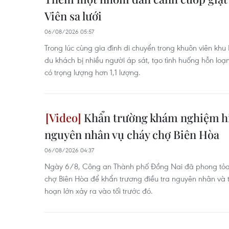
Viên sa lưới
06/08/2026 05:57
Trong lúc cùng gia đình di chuyển trong khuôn viên khu
du khách bị nhiều người áp sát, tạo tình huống hỗn loạ
có trọng lượng hơn 1,1 lượng.
Khẩn trường khám nghiệm hiệ
nguyên nhân vụ cháy chợ Biên Hòa
06/08/2026 04:37
Ngày 6/8, Công an Thành phố Đồng Nai đã phong tỏa 
chợ Biên Hòa để khẩn trương điều tra nguyên nhân và th
hoạn lớn xảy ra vào tối trước đó.