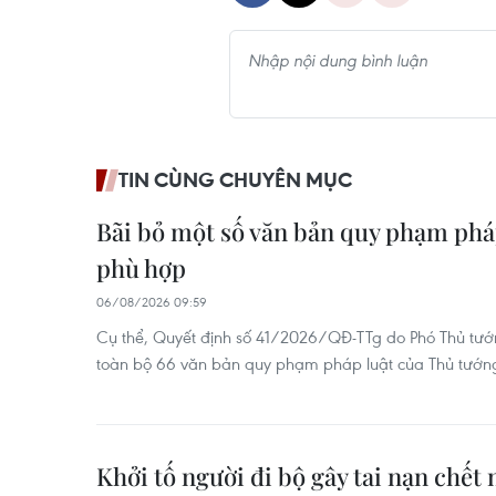
TIN CÙNG CHUYÊN MỤC
Bãi bỏ một số văn bản quy phạm phá
phù hợp
06/08/2026 09:59
Cụ thể, Quyết định số 41/2026/QĐ-TTg do Phó Thủ tướn
toàn bộ 66 văn bản quy phạm pháp luật của Thủ tướn
Khởi tố người đi bộ gây tai nạn chết 