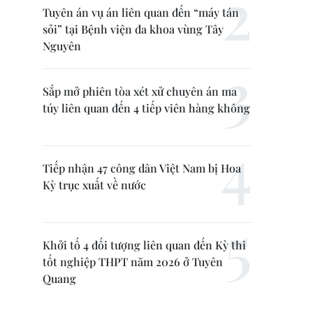
Tuyên án vụ án liên quan đến “máy tán
sỏi” tại Bệnh viện đa khoa vùng Tây
Nguyên
Sắp mở phiên tòa xét xử chuyên án ma
túy liên quan đến 4 tiếp viên hàng không
Tiếp nhận 47 công dân Việt Nam bị Hoa
Kỳ trục xuất về nước
Khởi tố 4 đối tượng liên quan đến Kỳ thi
tốt nghiệp THPT năm 2026 ở Tuyên
Quang