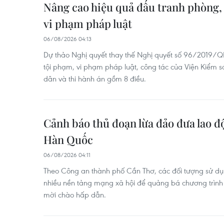
Nâng cao hiệu quả đấu tranh phòng,
vi phạm pháp luật
06/08/2026 04:13
Dự thảo Nghị quyết thay thế Nghị quyết số 96/2019/Q
tội phạm, vi phạm pháp luật, công tác của Viện Kiểm 
dân và thi hành án gồm 8 điều.
Cảnh báo thủ đoạn lừa đảo đưa lao đ
Hàn Quốc
06/08/2026 04:11
Theo Công an thành phố Cần Thơ, các đối tượng sử dụn
nhiều nền tảng mạng xã hội để quảng bá chương trình l
mời chào hấp dẫn.