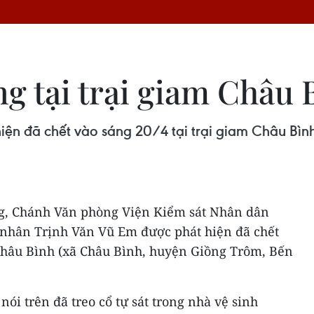
 tại trại giam Châu B
ện đã chết vào sáng 20/4 tại trại giam Châu Bìn
ng, Chánh Văn phòng Viện Kiểm sát Nhân dân
 nhân Trịnh Văn Vũ Em được phát hiện đã chết
 Châu Bình (xã Châu Bình, huyện Giồng Trôm, Bến
i trên đã treo cổ tự sát trong nhà vệ sinh