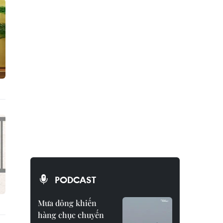
PODCAST
Mưa dông khiến
hàng chục chuyến