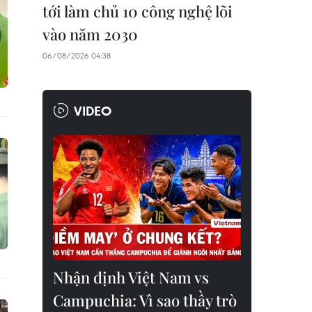
tới làm chủ 10 công nghệ lõi
vào năm 2030
06/08/2026 04:38
VIDEO
Nhận định Việt Nam vs
Campuchia: Vì sao thầy trò