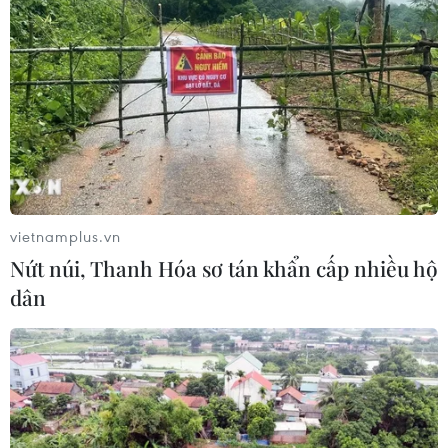
vietnamplus.vn
Nứt núi, Thanh Hóa sơ tán khẩn cấp nhiều hộ
dân