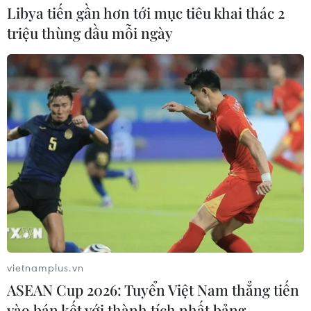
Libya tiến gần hơn tới mục tiêu khai thác 2
triệu thùng dầu mỗi ngày
vietnamplus.vn
ASEAN Cup 2026: Tuyển Việt Nam thẳng tiến
vào bán kết với thành tích nhất bảng