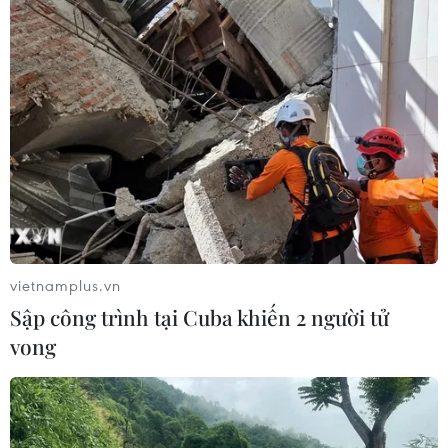
vietnamplus.vn
Sập công trình tại Cuba khiến 2 người tử
vong