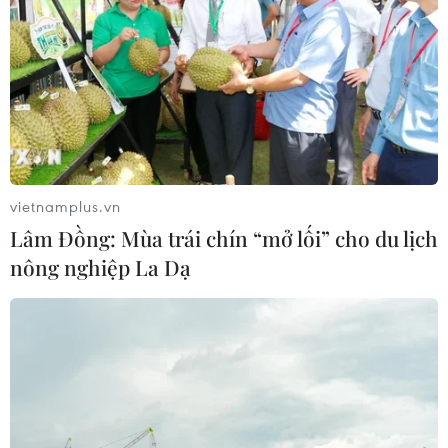
vietnamplus.vn
Lâm Đồng: Mùa trái chín “mở lối” cho du lịch
nông nghiệp La Dạ