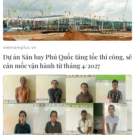
vietnamplus.vn
Dự án Sân bay Phú Quốc tăng tốc thi công, sẽ
cán mốc vận hành từ tháng 4/2027