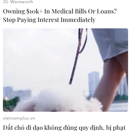
JG Wentworth
Owning $10k+ In Medical Bills Or Loans?
Stop Paying Interest Immediately
vietnamplus.vn
Dắt chó đi dạo không đúng quy định, bị phạt