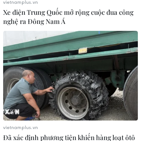
vietnamplus.vn
Xe điện Trung Quốc mở rộng cuộc đua công
nghệ ra Đông Nam Á
vietnamplus.vn
Đã xác định phương tiện khiến hàng loạt ôtô