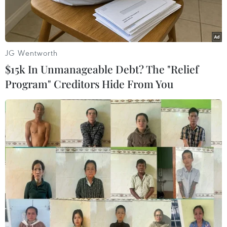
JG Wentworth
$15k In Unmanageable Debt? The "Relief
Program" Creditors Hide From You