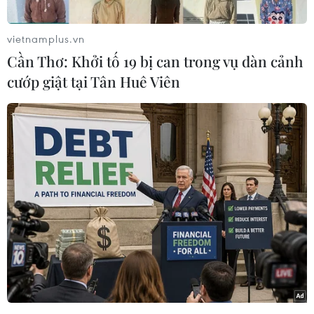
vietnamplus.vn
Cần Thơ: Khởi tố 19 bị can trong vụ dàn cảnh
cướp giật tại Tân Huê Viên