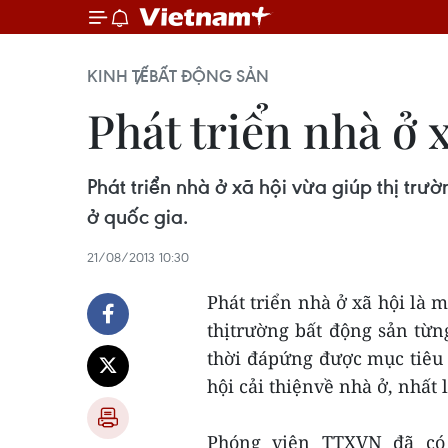
KINH TẾ
BẤT ĐỘNG SẢN
Phát triển nhà ở 
Phát triển nhà ở xã hội vừa giúp thị tr
ở quốc gia.
21/08/2013 10:30
Phát triển nhà ở xã hội là 
thịtrường bất động sản từ
thời đápứng được mục tiêu 
hội cải thiệnvề nhà ở, nhất
Phóng viên TTXVN đã có 