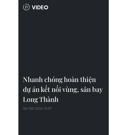
VIDEO
Nhanh chóng hoàn thiện
dự án kết nối vùng, sân bay
Long Thành
06/08/2026 15:07