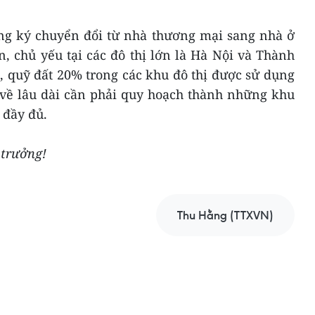
ng ký chuyển đổi từ nhà thương mại sang nhà ở
, chủ yếu tại các đô thị lớn là Hà Nội và Thành
 quỹ đất 20% trong các khu đô thị được sử dụng
 về lâu dài cần phải quy hoạch thành những khu
 đầy đủ.
 trưởng!
Thu Hằng (TTXVN)