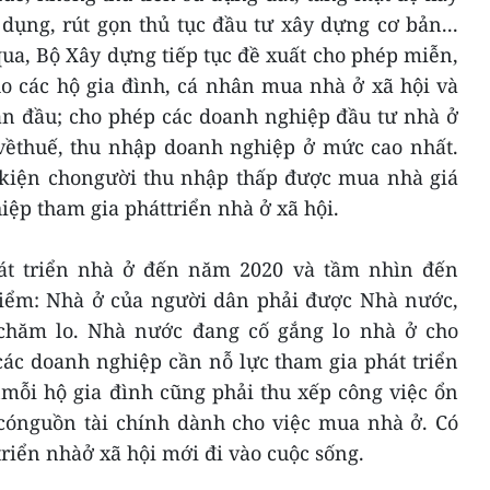
dụng, rút gọn thủ tục đầu tư xây dựng cơ bản...
ua, Bộ Xây dựng tiếp tục đề xuất cho phép miễn,
ho các hộ gia đình, cá nhân mua nhà ở xã hội và
n đầu; cho phép các doanh nghiệp đầu tư nhà ở
vềthuế, thu nhập doanh nghiệp ở mức cao nhất.
u kiện chongười thu nhập thấp được mua nhà giá
ệp tham gia pháttriển nhà ở xã hội.
hát triển nhà ở đến năm 2020 và tầm nhìn đến
iểm: Nhà ở của người dân phải được Nhà nước,
 chăm lo. Nhà nước đang cố gắng lo nhà ở cho
các doanh nghiệp cần nỗ lực tham gia phát triển
mỗi hộ gia đình cũng phải thu xếp công việc ổn
ể cónguồn tài chính dành cho việc mua nhà ở. Có
riển nhàở xã hội mới đi vào cuộc sống.