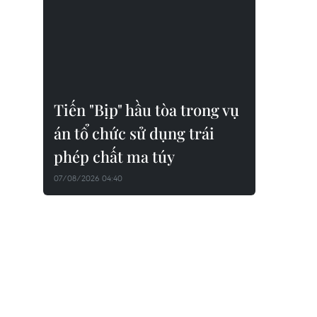
Tiến "Bịp" hầu tòa trong vụ
án tổ chức sử dụng trái
phép chất ma túy
07/08/2026 04:40