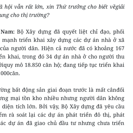
 hội vẫn rất lớn, xin Thứ trưởng cho biết vềgiải
ung cho thị trường?
 Nam:
Bộ Xây dựng đã quyết liệt chỉ đạo, phối
 mạnh triển khai xây dựng các dự án nhà ở xã
của người dân. Hiện cả nước đã có khoảng 167
ển khai, trong đó 34 dự án nhà ở cho người thu
iquy mô 18.850 căn hộ; đang tiếp tục triển khai
.000căn.
ường bất động sản giai đoạn trước là mất cânđối
ương mại tồn kho nhiều nhưng người dân không
, diện tích lớn. Bởi vậy, Bộ Xây dựng đã yêu cầu
 rà soát lại các dự án phát triển đô thị, phát
 các dự án đã giao chủ đầu tư nhưng chưa triển