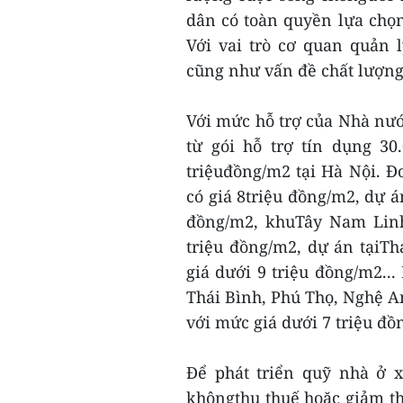
dân có toàn quyền lựa chọ
Với vai trò cơ quan quản 
cũng như vấn đề chất lượng
Với mức hỗ trợ của Nhà nước
từ gói hỗ trợ tín dụng 30
triệuđồng/m2 tại Hà Nội. 
có giá 8triệu đồng/m2, dự á
đồng/m2, khuTây Nam Lin
triệu đồng/m2, dự án tạiT
giá dưới 9 triệu đồng/m2..
Thái Bình, Phú Thọ, Nghệ A
với mức giá dưới 7 triệu đồ
Để phát triển quỹ nhà ở 
khôngthu thuế hoặc giảm th