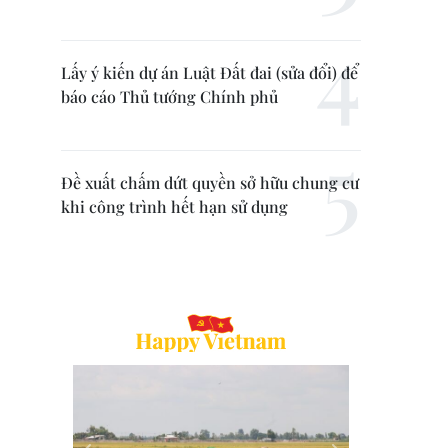
Lấy ý kiến dự án Luật Đất đai (sửa đổi) để
báo cáo Thủ tướng Chính phủ
Đề xuất chấm dứt quyền sở hữu chung cư
khi công trình hết hạn sử dụng