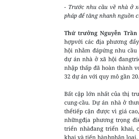
- Trước nhu cầu về nhà ở xã
pháp để tăng nhanh nguồn c
Thứ trưởng Nguyễn Trần
hợpvới các địa phương đẩy
hội nhằm đápứng nhu cầu 
dự án nhà ở xã hội đangtri
nhập thấp đã hoàn thành vớ
32 dự án với quy mô gần 20
Bất cập lớn nhất của thị tr
cung-cầu. Dự án nhà ở th
thểtiếp cận được vì giá cao
nhữngđịa phương trọng điểm
triển nhàđang triển khai,
khai và tiến hànhphân loại.