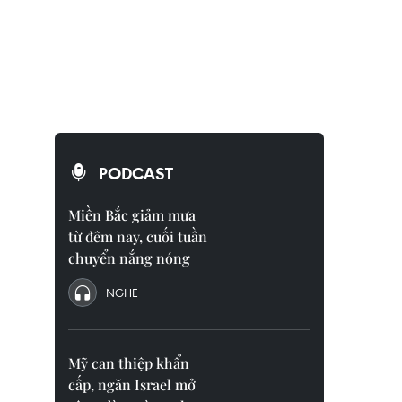
PODCAST
Miền Bắc giảm mưa
từ đêm nay, cuối tuần
chuyển nắng nóng
NGHE
Mỹ can thiệp khẩn
cấp, ngăn Israel mở