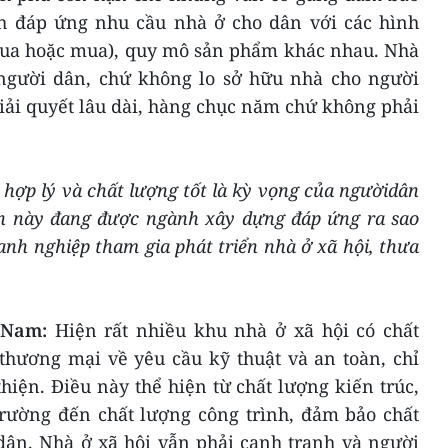
ch đáp ứng nhu cầu nhà ở cho dân với các hình
-mua hoặc mua), quy mô sản phẩm khác nhau. Nhà
người dân, chứ không lo sở hữu nhà cho người
giải quyết lâu dài, hàng chục năm chứ không phải
 hợp lý và chất lượng tốt là kỳ vọng của ngườidân
n này đang được ngành xây dựng đáp ứng ra sao
anh nghiệp tham gia phát triển nhà ở xã hội, thưa
 Nam:
Hiện rất nhiều khu nhà ở xã hội có chất
thương mại về yêu cầu kỹ thuật và an toàn, chỉ
hiện. Điều này thể hiện từ chất lượng kiến trúc,
rường đến chất lượng công trình, đảm bảo chất
dân. Nhà ở xã hội vẫn phải cạnh tranh và người