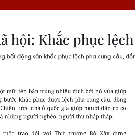
xã hội: Khắc phục lệc
ường bất động sản khắc phục lệch pha cung-cầu, đ
một mũi tên bắn trúng nhiều đích bởi nó vừa giúp
ng bước khắc phục được lệch pha cung-cầu, đồng
Chiến lược nhà ở quốc gia giúp người dân có cơ
 là những người nghèo, người thu nhập thấp.
cuộc trao đổi với Thứ trưởng Bộ Xây dựng