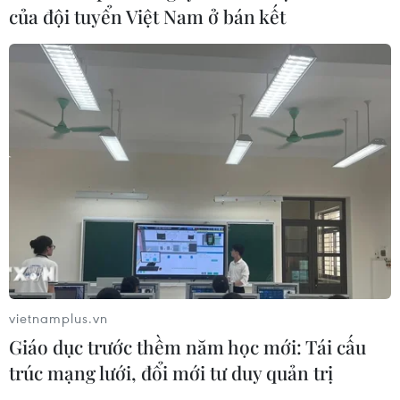
của đội tuyển Việt Nam ở bán kết
vietnamplus.vn
Giáo dục trước thềm năm học mới: Tái cấu
trúc mạng lưới, đổi mới tư duy quản trị