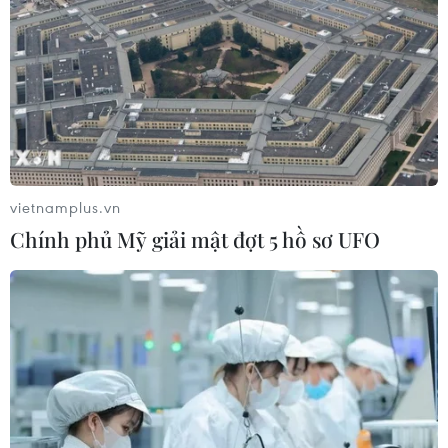
vietnamplus.vn
Chính phủ Mỹ giải mật đợt 5 hồ sơ UFO