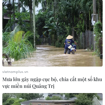
Theo dõi VietnamPlus
TIN LIÊN QUAN
vietnamplus.vn
Mưa lớn gây ngập cục bộ, chia cắt một số khu
vực miền núi Quảng Trị