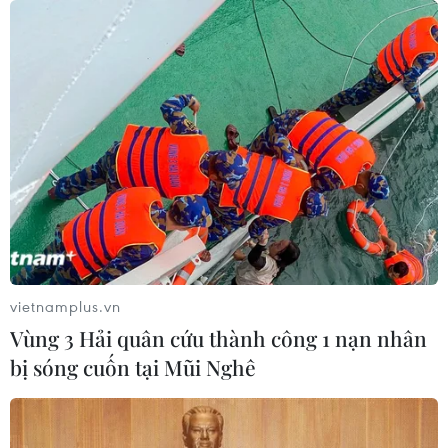
vietnamplus.vn
Vùng 3 Hải quân cứu thành công 1 nạn nhân
bị sóng cuốn tại Mũi Nghê