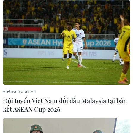
vietnamplus.vn
Đội tuyển Việt Nam đối đầu Malaysia tại bán
kết ASEAN Cup 2026