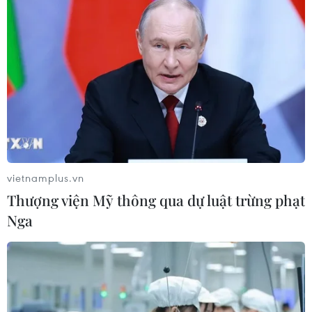
Chủ tịch Quốc hội đề nghị công tác thông tin đối ngoại
cần góp phần quan trọng trong việc kết hợp sức mạnh
dân tộc và sức mạnh thời đại, kết hợp giữa đối ngoại
Đảng, ngoại giao Nhà nước...
vietnamplus.vn
Thượng viện Mỹ thông qua dự luật trừng phạt
Nga