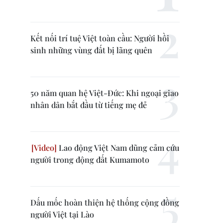
Kết nối trí tuệ Việt toàn cầu: Người hồi
sinh những vùng đất bị lãng quên
50 năm quan hệ Việt-Đức: Khi ngoại giao
nhân dân bắt đầu từ tiếng mẹ đẻ
Lao động Việt Nam dũng cảm cứu
người trong động đất Kumamoto
Dấu mốc hoàn thiện hệ thống cộng đồng
người Việt tại Lào