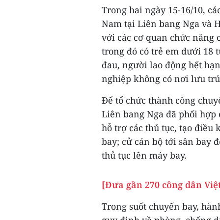
Trong hai ngày 15-16/10, cá
Nam tại Liên bang Nga và 
với các cơ quan chức năng 
trong đó có trẻ em dưới 18 
đau, người lao động hết hạn
nghiệp không có nơi lưu trú
Để tổ chức thành công chuy
Liên bang Nga đã phối hợp 
hỗ trợ các thủ tục, tạo điều
bay; cử cán bộ tới sân bay đ
thủ tục lên máy bay.
[Đưa gần 270 công dân Việ
Trong suốt chuyến bay, hàn