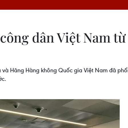
 công dân Việt Nam từ
a và Hãng Hàng không Quốc gia Việt Nam đã phối
ớc.