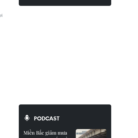
ơi
PODCAST
Miền Bắc giảm mưa