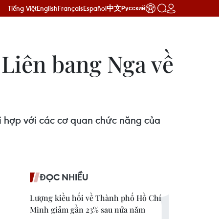
Tiếng Việt
English
Français
Español
中文
Русский
 Liên bang Nga về
 hợp với các cơ quan chức năng của
ĐỌC NHIỀU
Lượng kiều hối về Thành phố Hồ Chí
Minh giảm gần 23% sau nửa năm