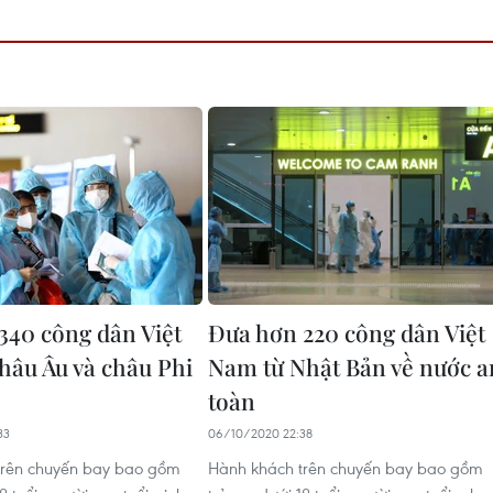
340 công dân Việt
Đưa hơn 220 công dân Việt
hâu Âu và châu Phi
Nam từ Nhật Bản về nước a
toàn
33
06/10/2020 22:38
trên chuyến bay bao gồm
Hành khách trên chuyến bay bao gồm