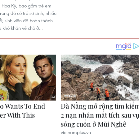
ở Hoa Kỳ, bao gồm trẻ em
trong đó có trẻ sơ sinh; nhiều
i; sinh viên đã hoàn thành
 khó khăn về chỗ ở...