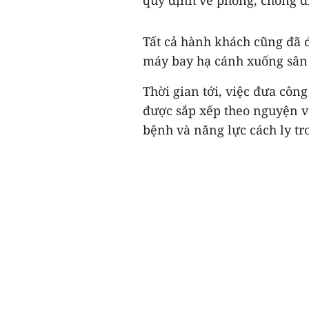
quy định về phòng, chống dị
Tất cả hành khách cũng đã đ
máy bay hạ cánh xuống sân
Thời gian tới, việc đưa côn
được sắp xếp theo nguyện v
bệnh và năng lực cách ly tr