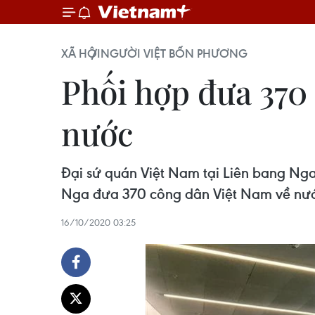
XÃ HỘI
NGƯỜI VIỆT BỐN PHƯƠNG
Phối hợp đưa 370
nước
Đại sứ quán Việt Nam tại Liên bang Ng
Nga đưa 370 công dân Việt Nam về nư
16/10/2020 03:25