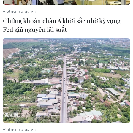
08/08/2026 23:59
vietnamplus.vn
Chứng khoán châu Á khởi sắc nhờ kỳ vọng
Iceland trước cuộc trưng cầu ý dân
Fed giữ nguyên lãi suất
về nối lại đàm phán gia nhập EU
08/08/2026 07:54
Italy bác tối hậu thư của Tây Ban Nha
về kiểm soát biên giới
08/08/2026 07:27
EU triển khai mạng vệ tinh riêng,
củng cố chủ quyền số
08/08/2026 04:15
vietnamplus.vn