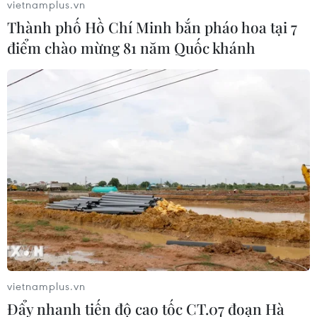
vietnamplus.vn
Thành phố Hồ Chí Minh bắn pháo hoa tại 7
điểm chào mừng 81 năm Quốc khánh
vietnamplus.vn
Đẩy nhanh tiến độ cao tốc CT.07 đoạn Hà