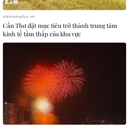
vietnamplus.vn
Cần Thơ đặt mục tiêu trở thành trung tâm
kinh tế tầm thấp của khu vực
Hai thí sinh tham gia cuộc thi Hoa khôi Quân đội. (Nguồn:
sputniknews)