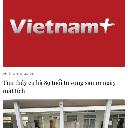
vietnamplus.vn
Tìm thấy cụ bà 89 tuổi tử vong sau 10 ngày
mất tích
TIN CÙNG CHUYÊN MỤC