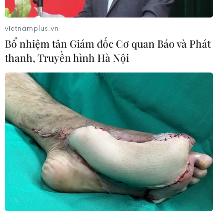
vietnamplus.vn
Bổ nhiệm tân Giám đốc Cơ quan Báo và Phát
thanh, Truyền hình Hà Nội