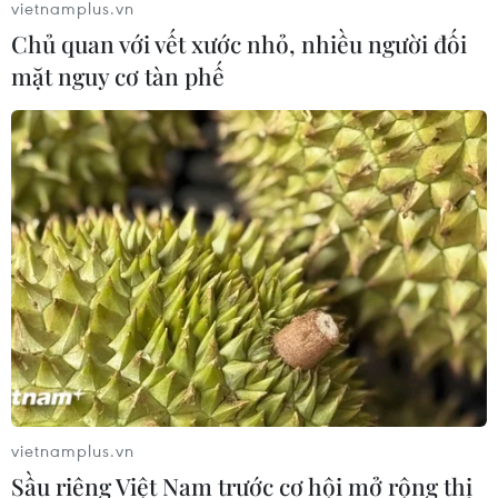
vietnamplus.vn
Chủ quan với vết xước nhỏ, nhiều người đối
mặt nguy cơ tàn phế
vietnamplus.vn
Sầu riêng Việt Nam trước cơ hội mở rộng thị