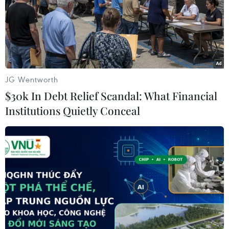
JG Wentworth
$30k In Debt Relief Scandal: What Financial
Institutions Quietly Conceal