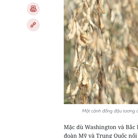
Một cánh đồng đậu tương ở
Mặc dù Washington và Bắc Ki
đoàn Mỹ và Trung Quốc nối 