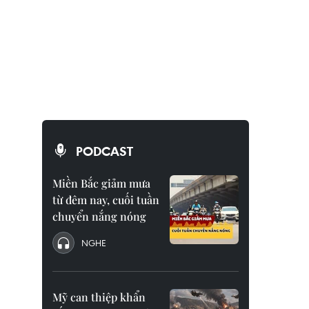
PODCAST
Miền Bắc giảm mưa
từ đêm nay, cuối tuần
chuyển nắng nóng
NGHE
Mỹ can thiệp khẩn