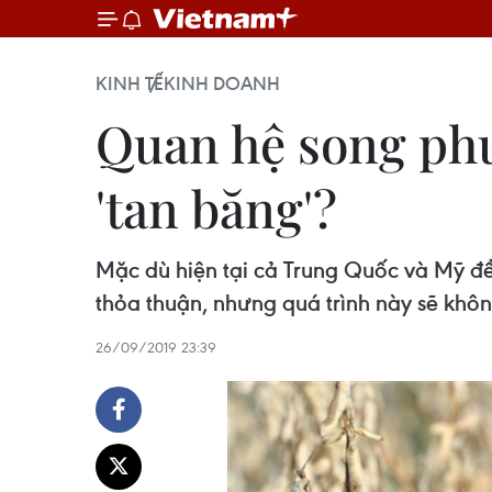
KINH TẾ
KINH DOANH
Quan hệ song ph
'tan băng'?
Mặc dù hiện tại cả Trung Quốc và Mỹ đề
thỏa thuận, nhưng quá trình này sẽ khô
26/09/2019 23:39