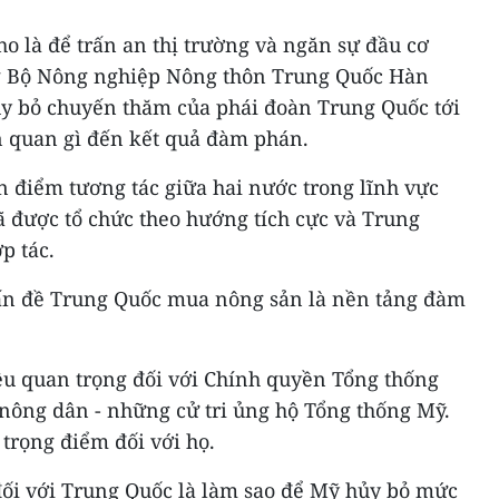
o là để trấn an thị trường và ngăn sự đầu cơ
ng Bộ Nông nghiệp Nông thôn Trung Quốc Hàn
ủy bỏ chuyến thăm của phái đoàn Trung Quốc tới
ên quan gì đến kết quả đàm phán.
n điểm tương tác giữa hai nước trong lĩnh vực
 được tổ chức theo hướng tích cực và Trung
p tác.
ấn đề Trung Quốc mua nông sản là nền tảng đàm
ều quan trọng đối với Chính quyền Tổng thống
 nông dân - những cử tri ủng hộ Tổng thống Mỹ.
 trọng điểm đối với họ.
đối với Trung Quốc là làm sao để Mỹ hủy bỏ mức