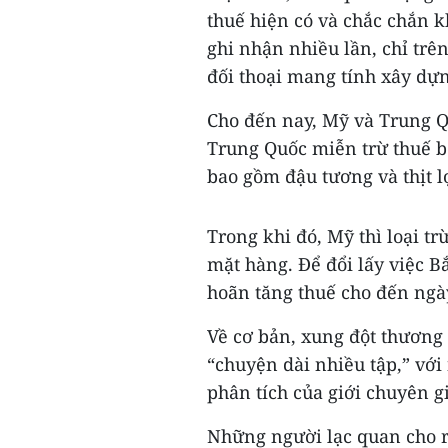
thuế hiện có và chắc chắn 
ghi nhận nhiều lần, chỉ trên
đối thoại mang tính xây dự
Cho đến nay, Mỹ và Trung Q
Trung Quốc miễn trừ thuế b
bao gồm đậu tương và thịt l
Trong khi đó, Mỹ thì loại t
mặt hàng. Để đổi lấy việc 
hoãn tăng thuế cho đến ngà
Về cơ bản, xung đột thương 
“chuyện dài nhiều tập,” với
phân tích của giới chuyên gi
Những người lạc quan cho r