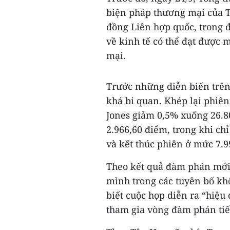
biện pháp thương mại của Tr
đồng Liên hợp quốc, trong 
về kinh tế có thể đạt được
mại.
Trước những diễn biến trên
khá bi quan. Khép lại phiên
Jones giảm 0,5% xuống 26.8
2.966,60 điểm, trong khi ch
và kết thúc phiên ở mức 7.9
Theo kết quả đàm phán mới 
mình trong các tuyên bố kh
biết cuộc họp diễn ra “hiệ
tham gia vòng đàm phán tiế