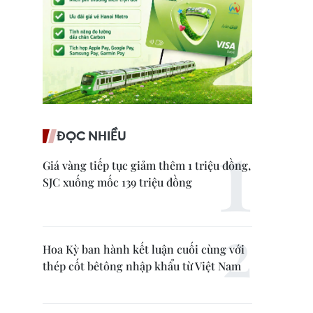
ĐỌC NHIỀU
Giá vàng tiếp tục giảm thêm 1 triệu đồng,
SJC xuống mốc 139 triệu đồng
Hoa Kỳ ban hành kết luận cuối cùng với
thép cốt bêtông nhập khẩu từ Việt Nam