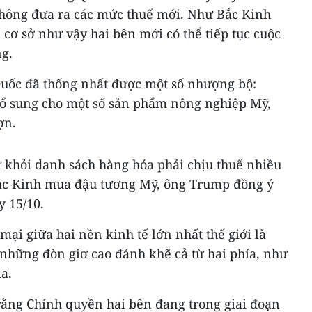
không đưa ra các mức thuế mới. Như Bắc Kinh
 cơ sở như vậy hai bên mới có thể tiếp tục cuộc
ng.
uốc đã thống nhất được một số nhượng bộ:
ổ sung cho một số sản phẩm nông nghiệp Mỹ,
ợn.
rừ khỏi danh sách hàng hóa phải chịu thuế nhiều
Bắc Kinh mua đậu tương Mỹ, ông Trump đồng ý
y 15/10.
mại giữa hai nền kinh tế lớn nhất thế giới là
 những đòn giơ cao đánh khẽ cả từ hai phía, như
a.
ằng Chính quyền hai bên đang trong giai đoạn