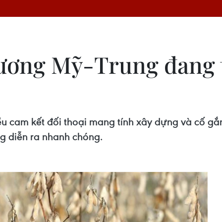
ương Mỹ-Trung đang t
u cam kết đối thoại mang tính xây dựng và cố gắn
ng diễn ra nhanh chóng.