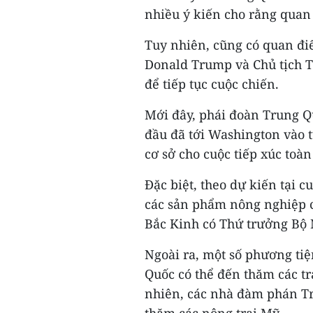
nhiều ý kiến cho rằng quan
Tuy nhiên, cũng có quan đ
Donald Trump và Chủ tịch 
để tiếp tục cuộc chiến.
Mới đây, phái đoàn Trung Q
đầu đã tới Washington vào 
cơ sở cho cuộc tiếp xúc toà
Đặc biệt, theo dự kiến tại c
các sản phẩm nông nghiệp c
Bắc Kinh có Thứ trưởng Bộ
Ngoài ra, một số phương ti
Quốc có thể đến thăm các t
nhiên, các nhà đàm phán T
thăm các nông trại Mỹ.