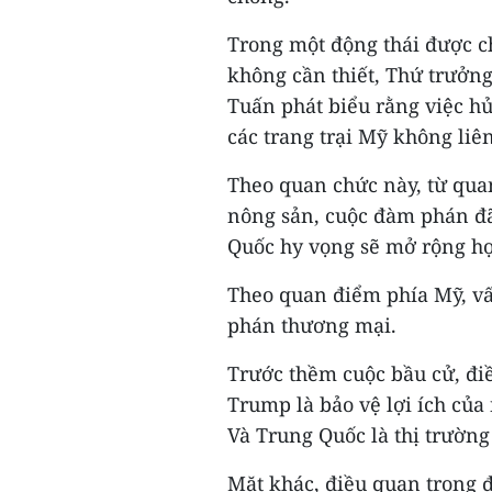
Trong một động thái được ch
không cần thiết, Thứ trưở
Tuấn phát biểu rằng việc h
các trang trại Mỹ không li
Theo quan chức này, từ qua
nông sản, cuộc đàm phán đã
Quốc hy vọng sẽ mở rộng hợ
Theo quan điểm phía Mỹ, v
phán thương mại.
Trước thềm cuộc bầu cử, đi
Trump là bảo vệ lợi ích của
Và Trung Quốc là thị trường
Mặt khác, điều quan trọng 