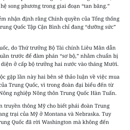
 hệ song phương trong giai đoạn “tan băng.”
iểm nhận định rằng Chính quyền của Tổng thống
Trung Quốc Tập Cận Bình chỉ đang “dưỡng sức”
uốc, do Thứ trưởng Bộ Tài chính Liêu Mân dẫn
tuần trước để đàm phán “sơ bộ,” nhằm chuẩn bị
n diện ở cấp bộ trưởng hai nước vào tháng Mười.
uộc gặp lần này hai bên sẽ thảo luận về việc mua
ủa Trung Quốc, vì trong đoàn đại biểu đến từ
 Nông nghiệp Nông thôn Trung Quốc Hàn Tuấn.
ện truyền thông Mỹ cho biết phái đoàn Trung
rang trại của Mỹ ở Montana và Nebraska. Tuy
rung Quốc đã rời Washington mà không đến