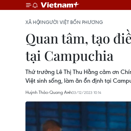
XÃ HỘI
NGƯỜI VIỆT BỐN PHƯƠNG
Quan tâm, tạo đi
tại Campuchia
Thứ trưởng Lê Thị Thu Hằng cảm ơn Ch
Việt sinh sống, làm ăn ổn định tại Camp
Huỳnh Thảo-Quang Anh
03/12/2023 10:14