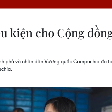
ều kiện cho Cộng đồng
ính phủ và nhân dân Vương quốc Campuchia đã tạ
uchia.