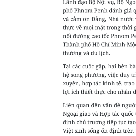
Lãnh đạo Bộ Nội vụ, Bộ Ngo
phố Phnom Penh đánh giá q
và cảm ơn Đảng, Nhà nước v
thực về mọi mặt trong thời 
nối đường cao tốc Phnom Pe
Thành phố Hồ Chí Minh-Mộc
thương và du lịch.
Tại các cuộc gặp, hai bên bà
hệ song phương, việc duy trì
xuyên, hợp tác kinh tế, tra
lợi ích thiết thực cho nhân 
Liên quan đến vấn đề người
Ngoại giao và Hợp tác quố
định chủ trương tiếp tục tạo
Việt sinh sống ổn định trên