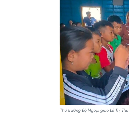
Thứ trưởng Bộ Ngoại giao Lê Thị Thu