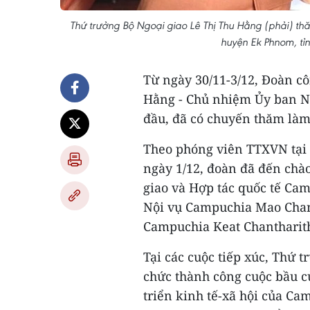
Thứ trưởng Bộ Ngoại giao Lê Thị Thu Hằng (phải) thă
huyện Ek Phnom, tỉ
Từ ngày 30/11-3/12, Đoàn cô
Hằng - Chủ nhiệm Ủy ban N
đầu, đã có chuyến thăm làm
Theo phóng viên TTXVN tại
ngày 1/12, đoàn đã đến chà
giao và Hợp tác quốc tế Ca
Nội vụ Campuchia Mao Chan
Campuchia Keat Chantharit
Tại các cuộc tiếp xúc, Thứ
chức thành công cuộc bầu cử
triển kinh tế-xã hội của Cam