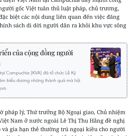
người gốc Việt tuân thủ luật pháp, chủ trương,
đặc biệt các nội dung liên quan đến việc đăng
 chính sách di dời người dân ra khỏi khu vực sông
triển của cộng đồng người
a
tại Campuchia (KVA) đã tổ chức Lễ Kỷ
ằm biểu dương những thành quả mà hội
qua.
tờ pháp lý, Thứ trưởng Bộ Ngoại giao, Chủ nhiệm
Việt Nam ở nước ngoài Lê Thị Thu Hằng đề nghị
 và gia hạn thẻ thường trú ngoại kiều cho người