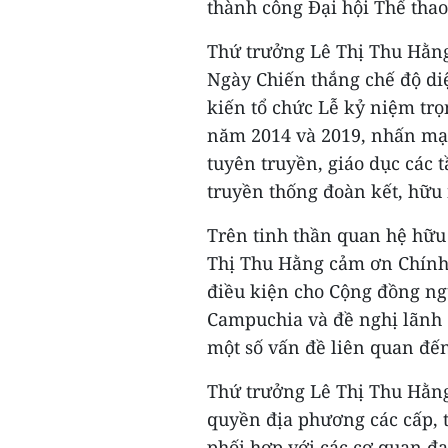
thành công Đại hội Thể tha
Thứ trưởng Lê Thị Thu Hằng
Ngày Chiến thắng chế độ diệ
kiến tổ chức Lễ kỷ niệm trọ
năm 2014 và 2019, nhấn mạn
tuyên truyền, giáo dục các t
truyền thống đoàn kết, hữu 
Trên tinh thần quan hệ hữu
Thị Thu Hằng cảm ơn Chính
điều kiện cho Cộng đồng ngư
Campuchia và đề nghị lãnh 
một số vấn đề liên quan đến
Thứ trưởng Lê Thị Thu Hằn
quyền địa phương các cấp,
phối hợp với các cơ quan đ