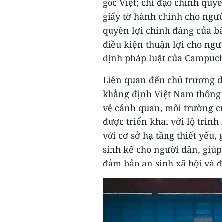
gốc Việt; chỉ đạo chính quyề
giấy tờ hành chính cho ngư
quyền lợi chính đáng của b
điều kiện thuận lợi cho ngư
định pháp luật của Campuch
Liên quan đến chủ trương di
khẳng định Việt Nam thông h
vệ cảnh quan, môi trường c
được triển khai với lộ trình 
với cơ sở hạ tầng thiết yếu,
sinh kế cho người dân, giúp
đảm bảo an sinh xã hội và 