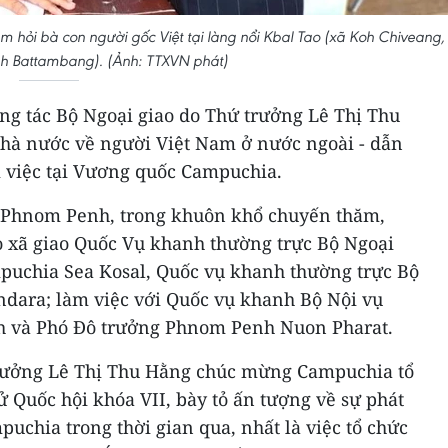
m hỏi bà con người gốc Việt tại làng nổi Kbal Tao (xã Koh Chiveang,
nh Battambang). (Ảnh: TTXVN phát)
ng tác Bộ Ngoại giao do Thứ trưởng Lê Thị Thu
hà nước về người Việt Nam ở nước ngoài - dẫn
 việc tại Vương quốc Campuchia.
 Phnom Penh, trong khuôn khổ chuyến thăm,
o xã giao Quốc Vụ khanh thường trực Bộ Ngoại
mpuchia Sea Kosal, Quốc vụ khanh thường trực Bộ
dara; làm việc với Quốc vụ khanh Bộ Nội vụ
h và Phó Đô trưởng Phnom Penh Nuon Pharat.
 trưởng Lê Thị Thu Hằng chúc mừng Campuchia tổ
 Quốc hội khóa VII, bày tỏ ấn tượng về sự phát
puchia trong thời gian qua, nhất là việc tổ chức