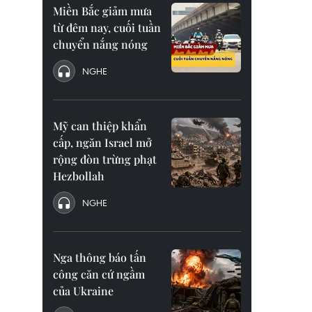
Miền Bắc giảm mưa
từ đêm nay, cuối tuần
chuyển nắng nóng
NGHE
Mỹ can thiệp khẩn
cấp, ngăn Israel mở
rộng đòn trừng phạt
Hezbollah
NGHE
Nga thông báo tấn
công căn cứ ngầm
của Ukraine