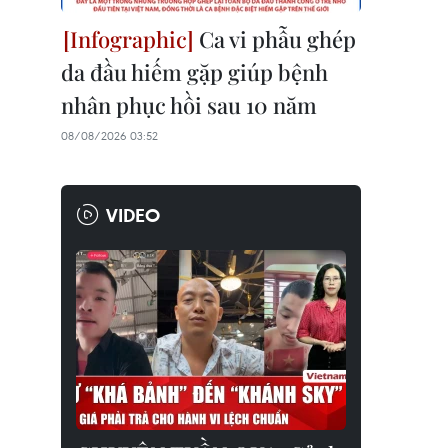
Ca vi phẫu ghép
da đầu hiếm gặp giúp bệnh
nhân phục hồi sau 10 năm
08/08/2026 03:52
VIDEO