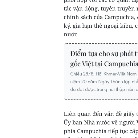
tác vận động, tuyên truyền 
chính sách của Campuchia, 
ký, gia hạn thẻ ngoại kiều,
nước.
Điểm tựa cho sự phát 
gốc Việt tại Campuchi
Chiều 28/8, Hội Khmer-Việt Nam 
niệm 20 năm Ngày Thành lập nh
đã đạt được trong hai thập niên 
Liên quan đến vấn đề giấy 
Ủy ban Nhà nước về người 
phía Campuchia tiếp tục cấp