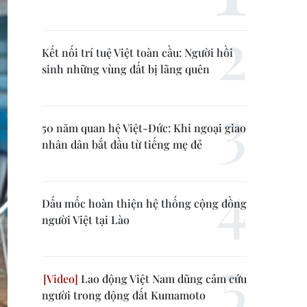
Kết nối trí tuệ Việt toàn cầu: Người hồi
sinh những vùng đất bị lãng quên
50 năm quan hệ Việt-Đức: Khi ngoại giao
nhân dân bắt đầu từ tiếng mẹ đẻ
Dấu mốc hoàn thiện hệ thống cộng đồng
người Việt tại Lào
Lao động Việt Nam dũng cảm cứu
người trong động đất Kumamoto