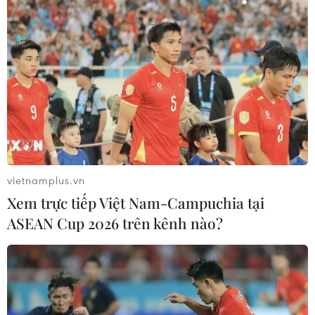
vietnamplus.vn
Xem trực tiếp Việt Nam-Campuchia tại
ASEAN Cup 2026 trên kênh nào?