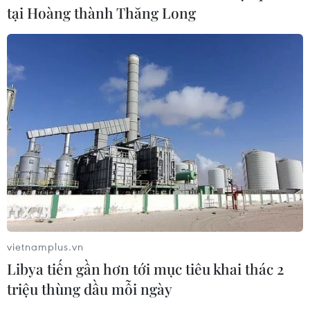
tại Hoàng thành Thăng Long
vietnamplus.vn
Libya tiến gần hơn tới mục tiêu khai thác 2
triệu thùng dầu mỗi ngày