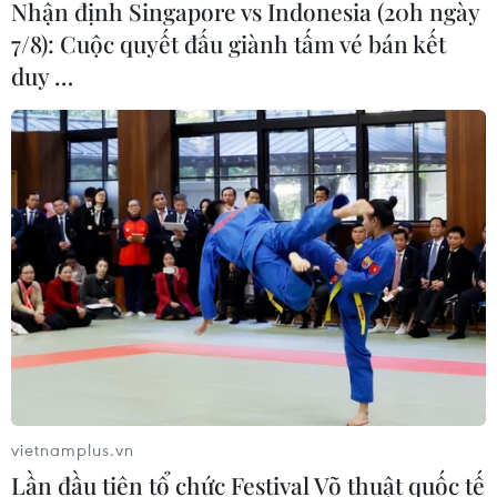
Nhận định Singapore vs Indonesia (20h ngày
7/8): Cuộc quyết đấu giành tấm vé bán kết
duy …
vietnamplus.vn
Lần đầu tiên tổ chức Festival Võ thuật quốc tế