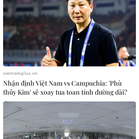
vietnamplus.vn
Nhận định Việt Nam vs Campuchia: 'Phù
thủy Kim' sẽ xoay tua toan tính đường dài?