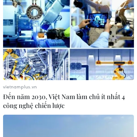
Theo dõi VietnamPlus
TIN LIÊN QUAN
vietnamplus.vn
Đến năm 2030, Việt Nam làm chủ ít nhất 4
công nghệ chiến lược