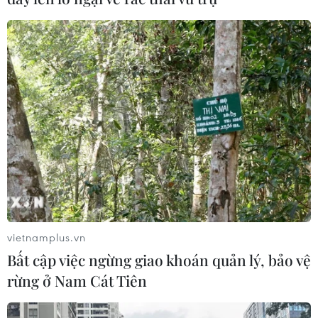
vietnamplus.vn
Bất cập việc ngừng giao khoán quản lý, bảo vệ
rừng ở Nam Cát Tiên