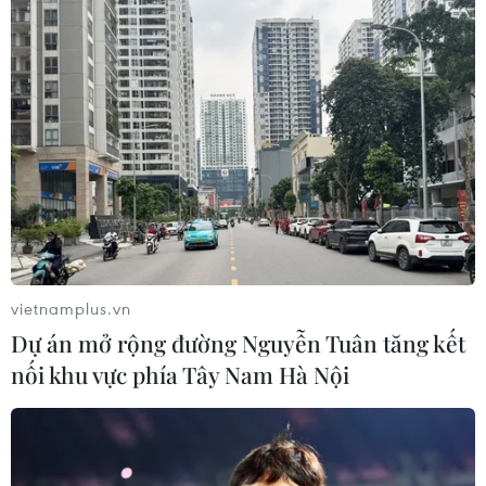
vietnamplus.vn
Dự án mở rộng đường Nguyễn Tuân tăng kết
nối khu vực phía Tây Nam Hà Nội