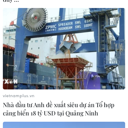
vietnamplus.vn
Nhà đầu tư Anh đề xuất siêu dự án Tổ hợp
cảng biển 18 tỷ USD tại Quảng Ninh