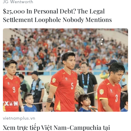
JG Wentworth
$25,000 In Personal Debt? The Legal
Settlement Loophole Nobody Mentions
TIN LIÊN QUAN
vietnamplus.vn
Xem trực tiếp Việt Nam-Campuchia tại