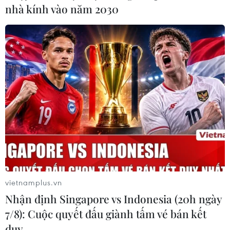
nhà kính vào năm 2030
vietnamplus.vn
Nhận định Singapore vs Indonesia (20h ngày
7/8): Cuộc quyết đấu giành tấm vé bán kết
duy …