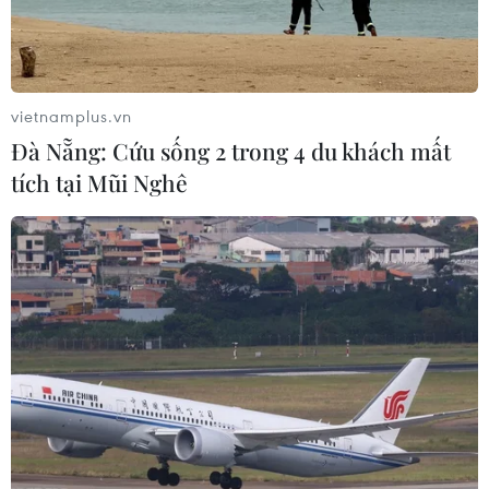
vietnamplus.vn
Đà Nẵng: Cứu sống 2 trong 4 du khách mất
tích tại Mũi Nghê