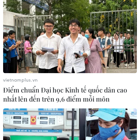
vietnamplus.vn
Điểm chuẩn Đại học Kinh tế quốc dân cao
nhất lên đến trên 9,6 điểm mỗi môn