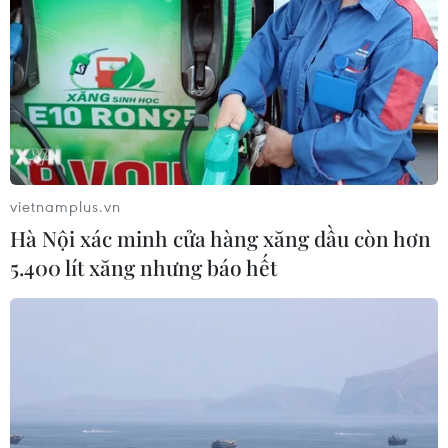
vietnamplus.vn
Hà Nội xác minh cửa hàng xăng dầu còn hơn
5.400 lít xăng nhưng báo hết