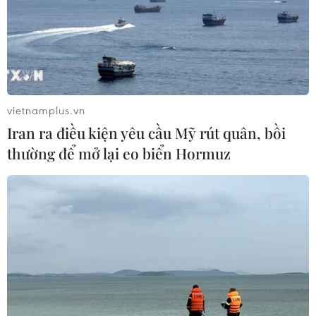
vietnamplus.vn
Iran ra điều kiện yêu cầu Mỹ rút quân, bồi
thường để mở lại eo biển Hormuz