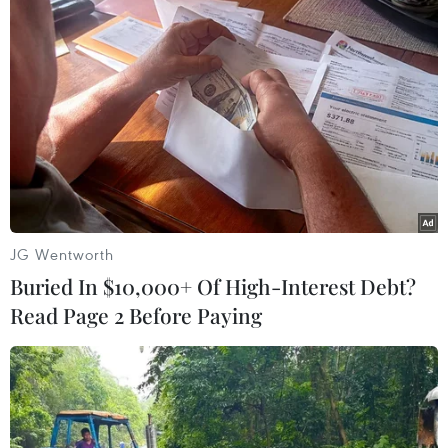
Theo dõi VietnamPlus
TIN LIÊN QUAN
JG Wentworth
Buried In $10,000+ Of High-Interest Debt?
Read Page 2 Before Paying