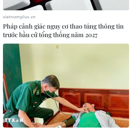
vietnamplus.vn
Pháp cảnh giác nguy cơ thao túng thông tin
trước bầu cử tổng thống năm 2027
Đóng cửa 3 sân bay, hãng hàng không hủy
và lùi giờ bay để tránh bão
17/07/2023 15:45
Hãng hàng không đã đưa ra quyết định hủy và lùi giờ