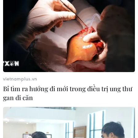
vietnamplus.vn
Bỉ tìm ra hướng đi mới trong điều trị ung thư
gan di căn