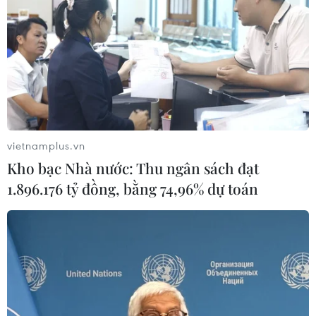
vietnamplus.vn
Kho bạc Nhà nước: Thu ngân sách đạt
1.896.176 tỷ đồng, bằng 74,96% dự toán