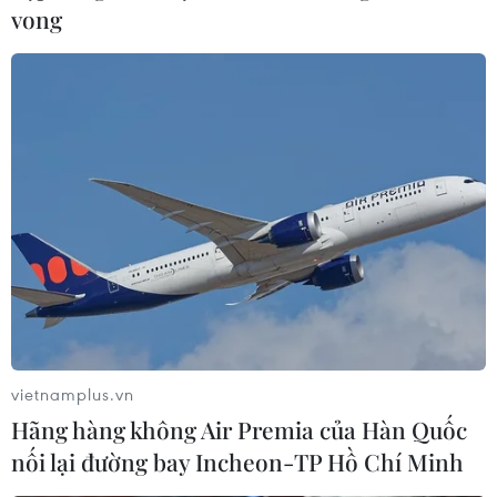
vong
vietnamplus.vn
Hãng hàng không Air Premia của Hàn Quốc
nối lại đường bay Incheon-TP Hồ Chí Minh