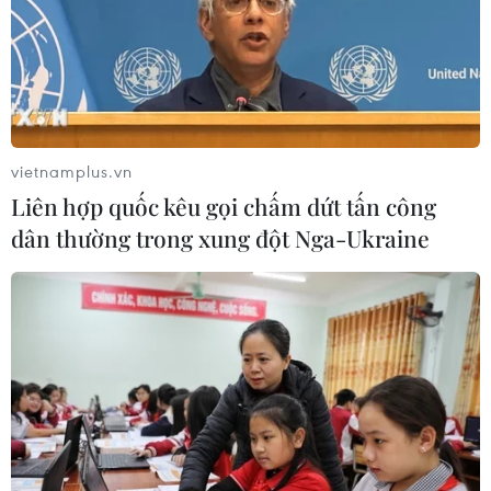
vietnamplus.vn
Liên hợp quốc kêu gọi chấm dứt tấn công
dân thường trong xung đột Nga-Ukraine