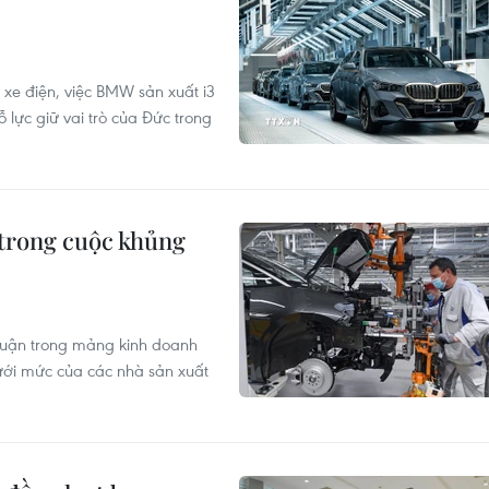
 xe điện, việc BMW sản xuất i3
ỗ lực giữ vai trò của Đức trong
 trong cuộc khủng
nhuận trong mảng kinh doanh
ới mức của các nhà sản xuất