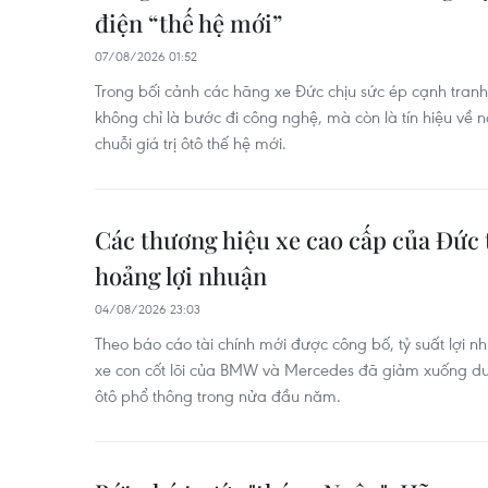
điện “thế hệ mới”
07/08/2026 01:52
Trong bối cảnh các hãng xe Đức chịu sức ép cạnh tranh
không chỉ là bước đi công nghệ, mà còn là tín hiệu về n
chuỗi giá trị ôtô thế hệ mới.
Các thương hiệu xe cao cấp của Đức
hoảng lợi nhuận
04/08/2026 23:03
Theo báo cáo tài chính mới được công bố, tỷ suất lợi 
xe con cốt lõi của BMW và Mercedes đã giảm xuống dư
ôtô phổ thông trong nửa đầu năm.