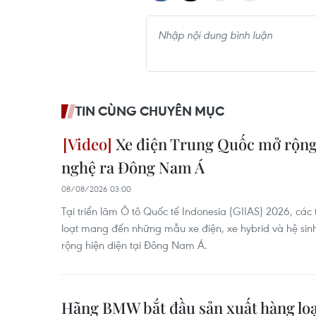
TIN CÙNG CHUYÊN MỤC
Xe điện Trung Quốc mở rộng
nghệ ra Đông Nam Á
08/08/2026 03:00
Tại triển lãm Ô tô Quốc tế Indonesia (GIIAS) 2026, cá
loạt mang đến những mẫu xe điện, xe hybrid và hệ si
rộng hiện diện tại Đông Nam Á.
Hãng BMW bắt đầu sản xuất hàng lo