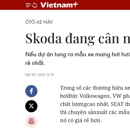
ÔTÔ-XE MÁY
Skoda đang cân n
Nếu dự án tung ra mẫu xe mang hơi hư
rẻ nhất.
08/10/2013 12:19
Trong số các thương hiệu x
hơiĐức Volkswagen, VW phải 
chất lượngcao nhất, SEAT th
thì chuyên sảnxuất các mẫu
nó có giá rẻ hơn.