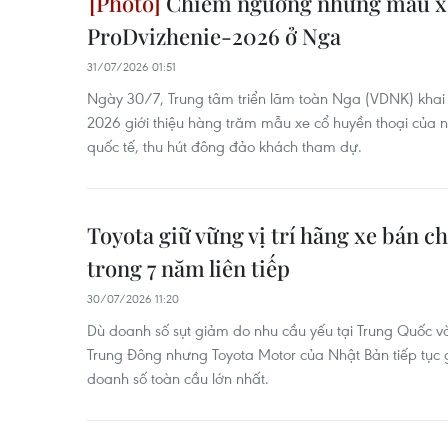
Chiêm ngưỡng những mẫu xe 
ProDvizhenie-2026 ở Nga
31/07/2026 01:51
Ngày 30/7, Trung tâm triển lãm toàn Nga (VDNK) khai 
2026 giới thiệu hàng trăm mẫu xe cổ huyền thoại của
quốc tế, thu hút đông đảo khách tham dự.
Toyota giữ vững vị trí hãng xe bán c
trong 7 năm liên tiếp
30/07/2026 11:20
Dù doanh số sụt giảm do nhu cầu yếu tại Trung Quốc v
Trung Đông nhưng Toyota Motor của Nhật Bản tiếp tục gi
doanh số toàn cầu lớn nhất.