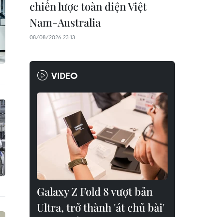
chiến lược toàn diện Việt
Nam-Australia
08/08/2026 23:13
VIDEO
Galaxy Z Fold 8 vượt bản
Ultra, trở thành 'át chủ bài'