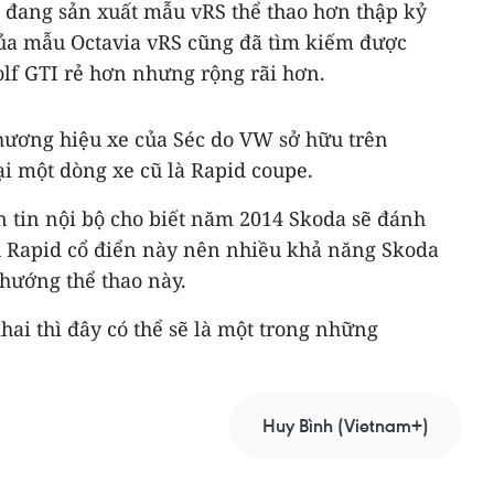
 đang sản xuất mẫu vRS thể thao hơn thập kỷ
 của mẫu Octavia vRS cũng đã tìm kiếm được
f GTI rẻ hơn nhưng rộng rãi hơn.
thương hiệu xe của Séc do VW sở hữu trên
i một dòng xe cũ là Rapid coupe.
n tin nội bộ cho biết năm 2014 Skoda sẽ đánh
 Rapid cổ điển này nên nhiều khả năng Skoda
hướng thể thao này.
hai thì đây có thể sẽ là một trong những
Huy Bình (Vietnam+)