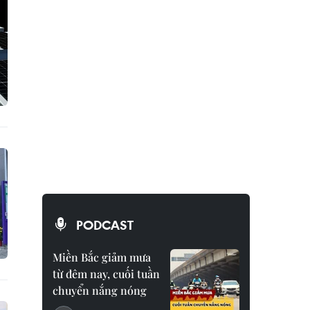
PODCAST
Miền Bắc giảm mưa
từ đêm nay, cuối tuần
chuyển nắng nóng