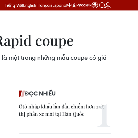
Tiếng Việt
English
Français
Español
中文
Русский
Rapid coupe
 sẽ là một trong những mẫu coupe có giá
ĐỌC NHIỀU
Ôtô nhập khẩu lần đầu chiếm hơn 25%
thị phần xe mới tại Hàn Quốc