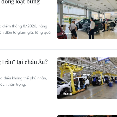
 đồng loạt bung
ấp điểm tháng 8/2026, hàng
oàn diện từ giảm giá, tặng quà
 tràn” tại châu Âu?
là điều không thể phủ nhận,
ách thận trọng.