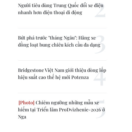
Người tiêu dùng Trung Quốc đổi xe điện
nhanh hơn điện thoại di động
Bứt phá trước "tháng Ngâu": Hãng xe
đồng loạt bung chiêu kích cầu đa dạng
Bridgestone Việt Nam giới thiệu dòng lốp
hiệu suất cao thế hệ mới Potenza
Chiêm ngưỡng những mẫu xe
hiếm tại Triển lãm ProDvizhenie-2026 ở
Nga