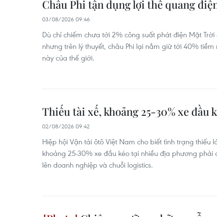
Châu Phi tận dụng lợi thế quang điệ
03/08/2026 09:46
Dù chỉ chiếm chưa tới 2% công suất phát điện Mặt Trời
nhưng trên lý thuyết, châu Phi lại nắm giữ tới 40% ti
này của thế giới.
Thiếu tài xế, khoảng 25-30% xe đầu 
02/08/2026 09:42
Hiệp hội Vận tải ôtô Việt Nam cho biết tình trạng thiếu 
khoảng 25-30% xe đầu kéo tại nhiều địa phương phải 
lên doanh nghiệp và chuỗi logistics.