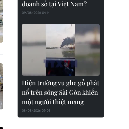
doanh số tại Việt Nam?
09/08/2026 04:14
Hiện trường vụ ghe gỗ phát
nổ trên sông Sài Gòn khiến
một người thiệt mạng
08/08/2026 09:03