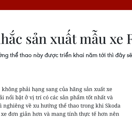
hắc sản xuất mẫu xe 
ớng thể thao này được triển khai năm tới thì đây
e không phải hạng sang của hãng sản xuất xe
nổi bật ở vị trí có các sản phẩm tốt nhất và
ì nghiêng về xu hướng thể thao trong khi Skoda
 xe đơn giản hơn và mang tính thực tế hơn nên