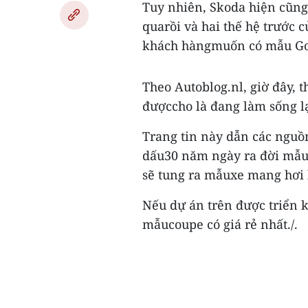
Tuy nhiên, Skoda hiện cũng
quarồi và hai thế hệ trước
khách hàngmuốn có mẫu Gol
Theo Autoblog.nl, giờ đây, 
đượccho là đang làm sống lạ
Trang tin này dẫn các nguồ
dấu30 năm ngày ra đời mẫu
sẽ tung ra mẫuxe mang hơi 
Nếu dự án trên được triển k
mẫucoupe có giá rẻ nhất./.