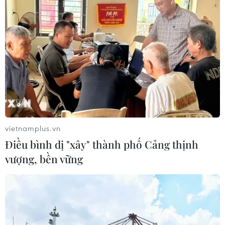
vietnamplus.vn
Điều bình dị "xây" thành phố Cảng thịnh
vượng, bền vững