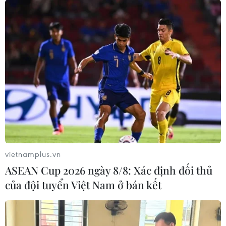
vietnamplus.vn
ASEAN Cup 2026 ngày 8/8: Xác định đối thủ
của đội tuyển Việt Nam ở bán kết