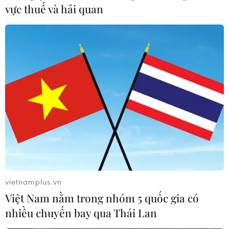
vực thuế và hải quan
vietnamplus.vn
Việt Nam nằm trong nhóm 5 quốc gia có
nhiều chuyến bay qua Thái Lan