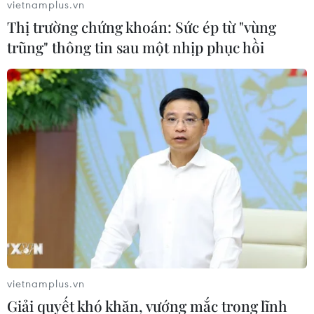
vietnamplus.vn
Thị trường chứng khoán: Sức ép từ "vùng
trũng" thông tin sau một nhịp phục hồi
vietnamplus.vn
Giải quyết khó khăn, vướng mắc trong lĩnh